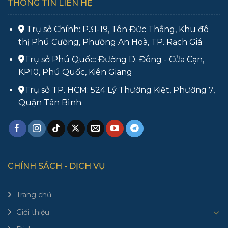
THÔNG TIN LIÊN HỆ
Trụ sở Chính: P31-19, Tôn Đức Thắng, Khu đô
thị Phú Cường, Phường An Hoà, TP. Rạch Giá
Trụ sở Phú Quốc: Đường D. Đông - Cửa Cạn,
KP10, Phú Quốc, Kiên Giang
Trụ sở TP. HCM: 524 Lý Thường Kiệt, Phường 7,
Quận Tân Bình.
CHÍNH SÁCH - DỊCH VỤ
Trang chủ
Giới thiệu