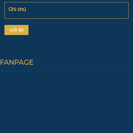
FANPAGE