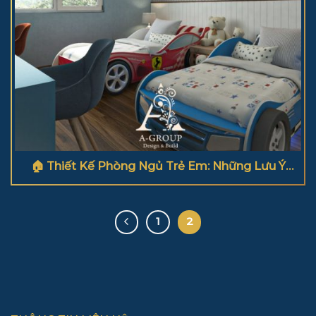
🏠 Thiết Kế Phòng Ngủ Trẻ Em: Những Lưu Ý
Quan Trọng Mà Ba Mẹ Cần Biết
1
2