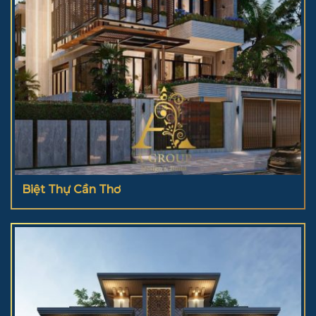
Biệt Thự Cần Thơ