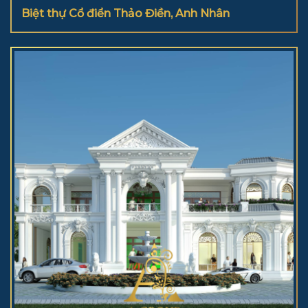
Biệt thự Cổ điển Thảo Điền, Anh Nhân