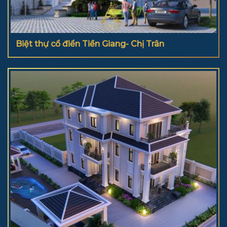
Biệt thự cổ điển Tiền Giang- Chị Trân