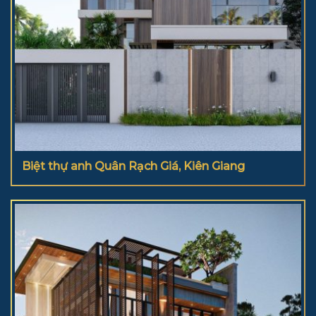
Biệt thự anh Quân Rạch Giá, Kiên Giang