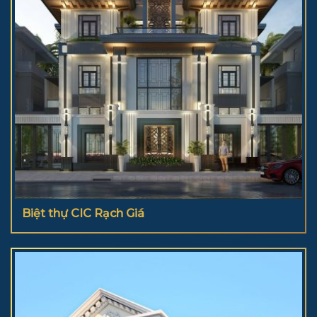
Biệt thự CIC Rạch Giá