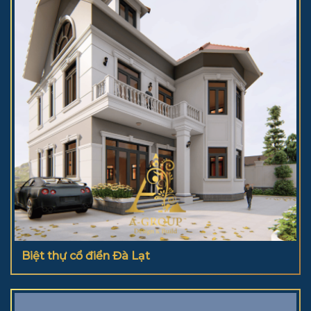
Biệt thự cổ điển Đà Lạt