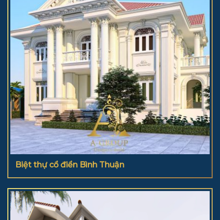
Biệt thự cổ điển Bình Thuận