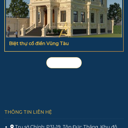
Biệt thự cổ điển Vũng Tàu
Xem thêm
THÔNG TIN LIÊN HỆ
Trụ sở Chính: P31-19, Tôn Đức Thắng, Khu đô