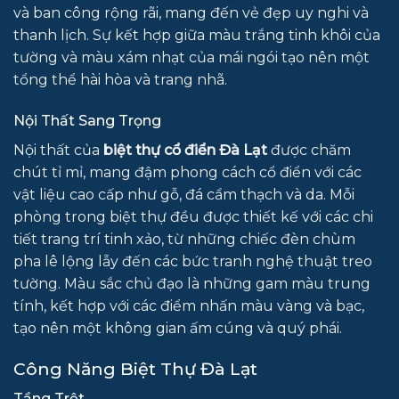
và ban công rộng rãi, mang đến vẻ đẹp uy nghi và
thanh lịch. Sự kết hợp giữa màu trắng tinh khôi của
tường và màu xám nhạt của mái ngói tạo nên một
tổng thể hài hòa và trang nhã.
Nội Thất Sang Trọng
Nội thất của
biệt thự cổ điển Đà Lạt
được chăm
chút tỉ mỉ, mang đậm phong cách cổ điển với các
vật liệu cao cấp như gỗ, đá cẩm thạch và da. Mỗi
phòng trong biệt thự đều được thiết kế với các chi
tiết trang trí tinh xảo, từ những chiếc đèn chùm
pha lê lộng lẫy đến các bức tranh nghệ thuật treo
tường. Màu sắc chủ đạo là những gam màu trung
tính, kết hợp với các điểm nhấn màu vàng và bạc,
tạo nên một không gian ấm cúng và quý phái.
Công Năng Biệt Thự Đà Lạt
Tầng Trệt