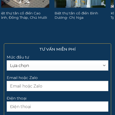
Biệt thự tân cổ điển Bình
Khách sạn Cường Thanh
Dương- Chị Nga
Tp.HCM
TƯ VẤN MIỄN PHÍ
Mức đầu tư
Email hoặc Zalo
Điện thoại