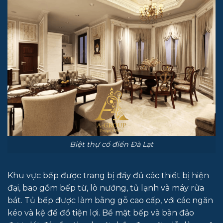
Biệt thự cổ điển Đà Lạt
Khu vực bếp được trang bị đầy đủ các thiết bị hiện
đại, bao gồm bếp từ, lò nướng, tủ lạnh và máy rửa
bát. Tủ bếp được làm bằng gỗ cao cấp, với các ngăn
kéo và kệ để đồ tiện lợi. Bề mặt bếp và bàn đảo