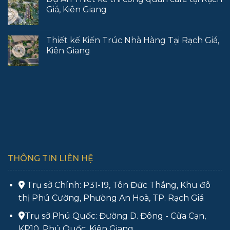
Giá, Kiên Giang
Thiết kế Kiến Trúc Nhà Hàng Tại Rạch Giá,
Kiên Giang
THÔNG TIN LIÊN HỆ
Trụ sở Chính: P31-19, Tôn Đức Thắng, Khu đô
thị Phú Cường, Phường An Hoà, TP. Rạch Giá
Trụ sở Phú Quốc: Đường D. Đông - Cửa Cạn,
KP10, Phú Quốc, Kiên Giang