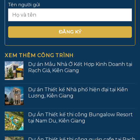
Tên người gửi
XEM THÊM CÔNG TRÌNH
Dự án Mẫu Nhà Ở Kết Hợp Kinh Doanh tại
Rạch Giá, Kiên Giang
Dự án Thiết kế Nhà phố hiện đại tại Kiên
Lương, Kiên Giang
Dự Án Thiết kế thi công Bungalow Resort
tại Nam Du, Kiên Giang
Dự Án Thiết kế thi công quán cafe tại Rạch