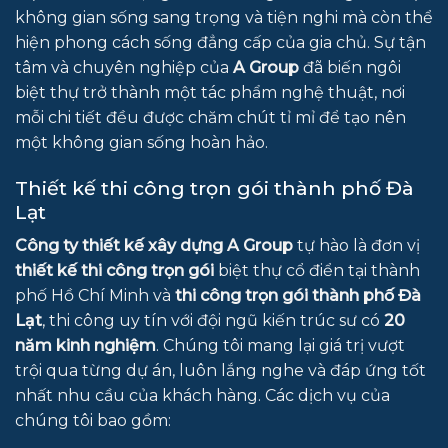
không gian sống sang trọng và tiện nghi mà còn thể
hiện phong cách sống đẳng cấp của gia chủ. Sự tận
tâm và chuyên nghiệp của
A Group
đã biến ngôi
biệt thự trở thành một tác phẩm nghệ thuật, nơi
mỗi chi tiết đều được chăm chút tỉ mỉ để tạo nên
một không gian sống hoàn hảo.
Thiết kế thi công trọn gói thành phố Đà
Lạt
Công ty thiết kế xây dựng A Group
tự hào là đơn vị
thiết kế thi công trọn gói
biệt thự cổ điển tại thành
phố Hồ Chí Minh và
thi công trọn gói thành phố Đà
Lạt
, thi công uy tín với đội ngũ kiến trúc sư có
20
năm kinh nghiệm
. Chúng tôi mang lại giá trị vượt
trội qua từng dự án, luôn lắng nghe và đáp ứng tốt
nhất nhu cầu của khách hàng. Các dịch vụ của
chúng tôi bao gồm: