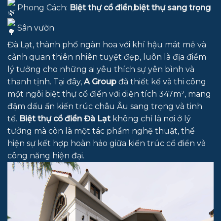
Phong Cách:
Biệt thự cổ điển
,
biệt thự sang trọng
Sân vườn
Đà Lạt, thành phố ngàn hoa với khí hậu mát mẻ và
cảnh quan thiên nhiên tuyệt đẹp, luôn là địa điểm
lý tưởng cho những ai yêu thích sự yên bình và
thanh tịnh. Tại đây,
A Group
đã thiết kế và thi công
một ngôi biệt thự cổ điển với diện tích 347m², mang
đậm dấu ấn kiến trúc châu Âu sang trọng và tinh
tế.
Biệt thự cổ điển Đà Lạt
không chỉ là nơi ở lý
tưởng mà còn là một tác phẩm nghệ thuật, thể
hiện sự kết hợp hoàn hảo giữa kiến trúc cổ điển và
công năng hiện đại.