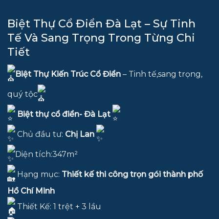
Biệt Thự Cổ Điển Đà Lạt – Sự Tinh
Tế Và Sang Trọng Trong Từng Chi
Tiết
Biệt Thự Kiến Trúc Cổ Điển
– Tinh tế,sang trọng,
quý tộc
Biệt thự cổ điển- Đà Lạt
Chủ đầu tư:
Chị Lan
Diện tích:347m²
Hạng mục:
Thiết kế thi công trọn gói thành phố
Hồ Chí Minh
Thiết Kế: 1 trệt + 3 lầu