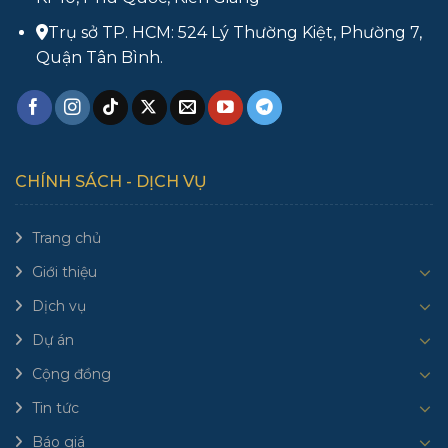
Trụ sở TP. HCM: 524 Lý Thường Kiệt, Phường 7,
Quận Tân Bình.
CHÍNH SÁCH - DỊCH VỤ
Trang chủ
Giới thiệu
Dịch vụ
Dự án
Cộng đồng
Tin tức
Báo giá