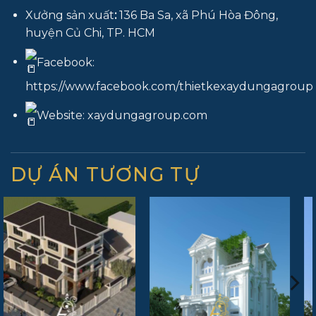
Xưởng sản xuất
:
136 Ba Sa, xã Phú Hòa Đông,
huyện Củ Chi, TP. HCM
Facebook:
https://www.facebook.com/thietkexaydungagroup
Website:
xaydungagroup.com
DỰ ÁN TƯƠNG TỰ