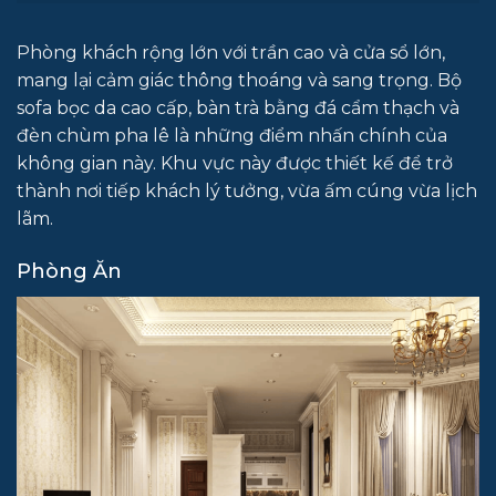
Phòng khách rộng lớn với trần cao và cửa sổ lớn,
mang lại cảm giác thông thoáng và sang trọng. Bộ
sofa bọc da cao cấp, bàn trà bằng đá cẩm thạch và
đèn chùm pha lê là những điểm nhấn chính của
không gian này. Khu vực này được thiết kế để trở
thành nơi tiếp khách lý tưởng, vừa ấm cúng vừa lịch
lãm.
Phòng Ăn