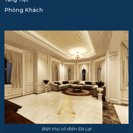
Phòng Khách
Biệt thự cổ điển Đà Lạt