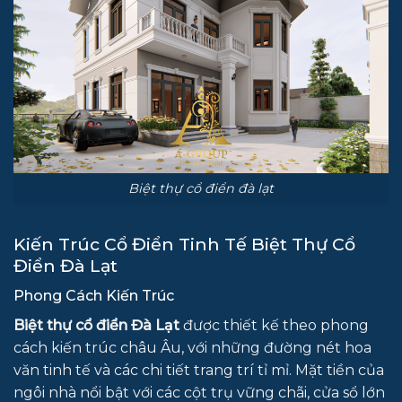
Biệt thự cổ điển đà lạt
Kiến Trúc Cổ Điển Tinh Tế Biệt Thự Cổ
Điển Đà Lạt
Phong Cách Kiến Trúc
Biệt thự cổ điển Đà Lạt
được thiết kế theo phong
cách kiến trúc châu Âu, với những đường nét hoa
văn tinh tế và các chi tiết trang trí tỉ mỉ. Mặt tiền của
ngôi nhà nổi bật với các cột trụ vững chãi, cửa sổ lớn