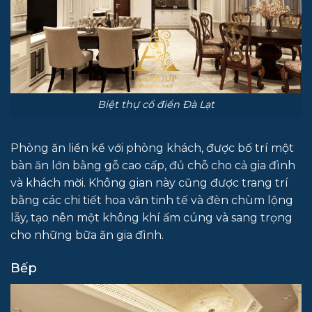
Biệt thự cổ điển Đà Lạt
Phòng ăn liền kề với phòng khách, được bố trí một
bàn ăn lớn bằng gỗ cao cấp, đủ chỗ cho cả gia đình
và khách mời. Không gian này cũng được trang trí
bằng các chi tiết hoa văn tinh tế và đèn chùm lộng
lẫy, tạo nên một không khí ấm cúng và sang trọng
cho những bữa ăn gia đình.
Bếp