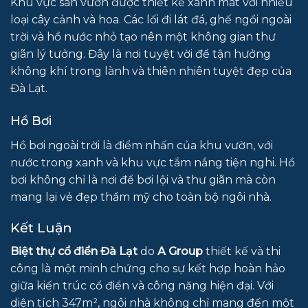
Khu vực sân vườn được thiết kế xanh mát với nhiều
loại cây cảnh và hoa. Các lối đi lát đá, ghế ngồi ngoài
trời và hồ nước nhỏ tạo nên một không gian thư
giãn lý tưởng. Đây là nơi tuyệt vời để tận hưởng
không khí trong lành và thiên nhiên tuyệt đẹp của
Đà Lạt.
Hồ Bơi
Hồ bơi ngoài trời là điểm nhấn của khu vườn, với
nước trong xanh và khu vực tắm nắng tiện nghi. Hồ
bơi không chỉ là nơi để bơi lội và thư giãn mà còn
mang lại vẻ đẹp thẩm mỹ cho toàn bộ ngôi nhà.
Kết Luận
Biệt thự cổ điển Đà Lạt
do
A Group
thiết kế và thi
công là một minh chứng cho sự kết hợp hoàn hảo
giữa kiến trúc cổ điển và công năng hiện đại. Với
diện tích 347m², ngôi nhà không chỉ mang đến một