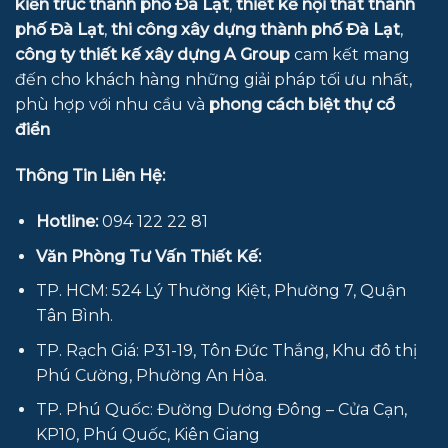
kiến trúc thành phố Đà Lạt
,
thiết kế nội thất thành
phố Đà Lạt
,
thi công xây dựng thành phố Đà Lạt
,
công ty thiết kế xây dựng
A Group
cam kết mang
đến cho khách hàng những giải pháp tối ưu nhất,
phù hợp với nhu cầu và
phong cách biệt thự cổ
điển
Thông Tin Liên Hệ:
Hotline:
094 122 22 81
Văn Phòng Tư Vấn Thiết Kế:
TP. HCM: 524 Lý Thường Kiệt, Phường 7, Quận
Tân Bình.
TP. Rạch Giá: P31-19, Tôn Đức Thắng, Khu đô thị
Phú Cường, Phường An Hòa.
TP. Phú Quốc: Đường Dương Đông – Cửa Cạn,
KP10, Phú Quốc, Kiên Giang