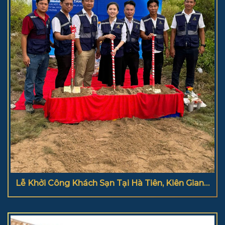
Lễ Khởi Công Khách Sạn Tại Hà Tiên, Kiên Giang
(4/2025)