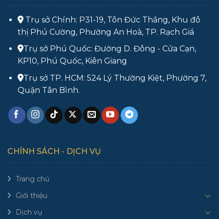
Trụ sở Chính: P31-19, Tôn Đức Thắng, Khu đô
thị Phú Cường, Phường An Hoà, TP. Rạch Giá
Trụ sở Phú Quốc: Đường D. Đông - Cửa Cạn,
KP10, Phú Quốc, Kiên Giang
Trụ sở TP. HCM: 524 Lý Thường Kiệt, Phường 7,
Quận Tân Bình.
CHÍNH SÁCH - DỊCH VỤ
Trang chủ
Giới thiệu
Dịch vụ