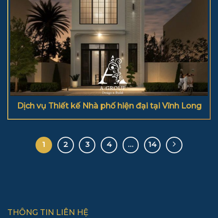
Dịch vụ Thiết kế Nhà phố hiện đại tại Vĩnh Long
1
2
3
4
…
14
THÔNG TIN LIÊN HỆ