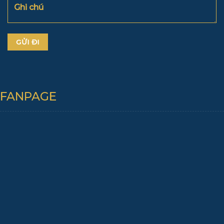
FANPAGE