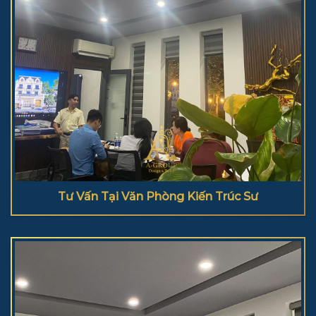
Tư Vấn Tại Văn Phòng Kiến Trúc Sư