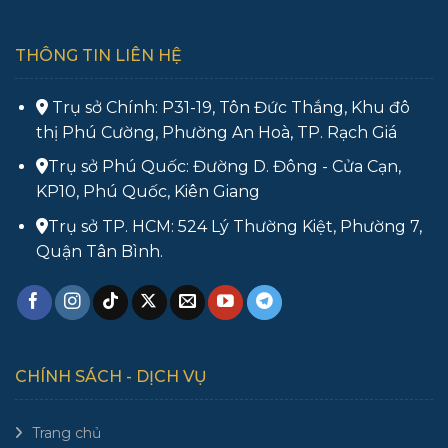
THÔNG TIN LIÊN HỆ
Trụ sở Chính: P31-19, Tôn Đức Thắng, Khu đô
thị Phú Cường, Phường An Hoà, TP. Rạch Giá
Trụ sở Phú Quốc: Đường D. Đông - Cửa Cạn,
KP10, Phú Quốc, Kiên Giang
Trụ sở TP. HCM: 524 Lý Thường Kiệt, Phường 7,
Quận Tân Bình.
CHÍNH SÁCH - DỊCH VỤ
Trang chủ