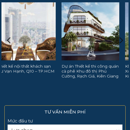
Dự án Thiết kế thi công quán
Khách sạn hiện đại Long
cà phê Khu đô thị Phú
Xuyên, An Giang, CĐT: Hồng
Cường, Rạch Giá, Kiên Giang
Kim Ngân
TƯ VẤN MIỄN PHÍ
Mức đầu tư