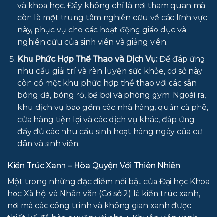
và khoa học. Đây không chỉ là nơi tham quan mà
còn là một trung tâm nghiên cứu về các lĩnh vực
này, phục vụ cho các hoạt động giáo dục và
nghiên cứu của sinh viên và giảng viên.
Khu Phức Hợp Thể Thao và Dịch Vụ:
Để đáp ứng
nhu cầu giải trí và rèn luyện sức khỏe, cơ sở này
còn có một khu phức hợp thể thao với các sân
bóng đá, bóng rổ, bể bơi và phòng gym. Ngoài ra,
khu dịch vụ bao gồm các nhà hàng, quán cà phê,
cửa hàng tiện lợi và các dịch vụ khác, đáp ứng
đầy đủ các nhu cầu sinh hoạt hàng ngày của cư
dân và sinh viên.
Kiến Trúc Xanh – Hòa Quyện Với Thiên Nhiên
Một trong những đặc điểm nổi bật của Đại học Khoa
học Xã hội và Nhân văn (Cơ sở 2) là kiến trúc xanh,
nơi mà các công trình và không gian xanh được