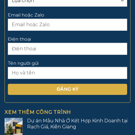
Email hoặc Zalo
Điện thoại
Tên người gửi
XEM THÊM CÔNG TRÌNH
Dự án Mẫu Nhà Ở Kết Hợp Kinh Doanh tại
Rạch Giá, Kiên Giang