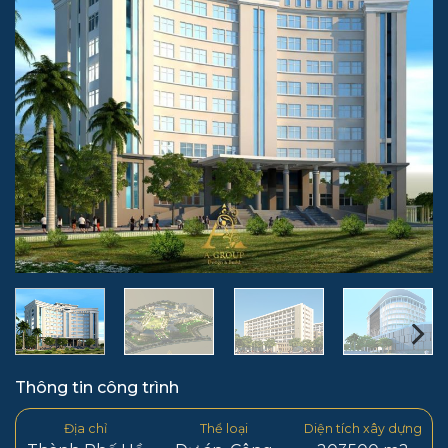
Thông tin công trình
Địa chỉ
Thể loại
Diện tích xây dựng