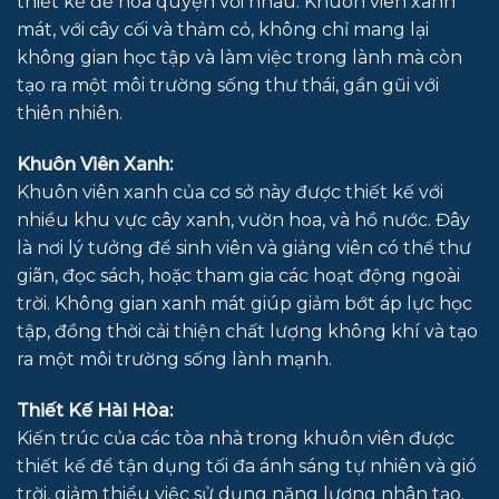
thiết kế để hòa quyện với nhau. Khuôn viên xanh
mát, với cây cối và thảm cỏ, không chỉ mang lại
không gian học tập và làm việc trong lành mà còn
tạo ra một môi trường sống thư thái, gần gũi với
thiên nhiên.
Khuôn Viên Xanh:
Khuôn viên xanh của cơ sở này được thiết kế với
nhiều khu vực cây xanh, vườn hoa, và hồ nước. Đây
là nơi lý tưởng để sinh viên và giảng viên có thể thư
giãn, đọc sách, hoặc tham gia các hoạt động ngoài
trời. Không gian xanh mát giúp giảm bớt áp lực học
tập, đồng thời cải thiện chất lượng không khí và tạo
ra một môi trường sống lành mạnh.
Thiết Kế Hài Hòa:
Kiến trúc của các tòa nhà trong khuôn viên được
thiết kế để tận dụng tối đa ánh sáng tự nhiên và gió
trời, giảm thiểu việc sử dụng năng lượng nhân tạo.