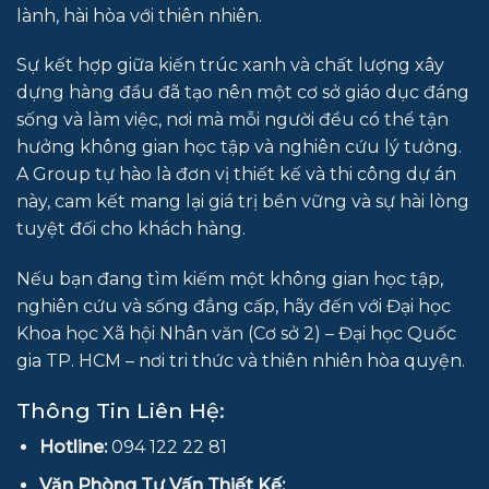
lành, hài hòa với thiên nhiên.
Sự kết hợp giữa kiến trúc xanh và chất lượng xây
dựng hàng đầu đã tạo nên một cơ sở giáo dục đáng
sống và làm việc, nơi mà mỗi người đều có thể tận
hưởng không gian học tập và nghiên cứu lý tưởng.
A Group tự hào là đơn vị thiết kế và thi công dự án
này, cam kết mang lại giá trị bền vững và sự hài lòng
tuyệt đối cho khách hàng.
Nếu bạn đang tìm kiếm một không gian học tập,
nghiên cứu và sống đẳng cấp, hãy đến với Đại học
Khoa học Xã hội Nhân văn (Cơ sở 2) – Đại học Quốc
gia TP. HCM – nơi tri thức và thiên nhiên hòa quyện.
Thông Tin Liên Hệ:
Hotline:
094 122 22 81
Văn Phòng Tư Vấn Thiết Kế: