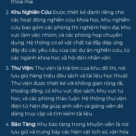
thoải mái.
Khu Nghiên Cứu:
Được thiết kế dành riêng cho
các hoạt động nghiên cứu khoa học, khu nghiên
cứu bao gồm các phòng thí nghiệm hiện đại, khu
vực làm việc nhóm, và các phòng họp chuyên
dụng. Hệ thống cơ sở vật chất tại đây đáp ứng
đầy đủ các yêu cầu của các dự án nghiên cứu, từ
các ngành khoa học xã hội đến nhân văn.
Thư Viện:
Thư viện là trái tim của khu đô thị, nơi
lưu giữ hàng triệu đầu sách và tài liệu học thuật.
Thư viện được thiết kế với không gian rộng rãi,
thoáng đãng, có khu vực đọc sách, khu vực tự
học, và các phòng thảo luận. Hệ thống thư viện
điện tử hiện đại giúp sinh viên và giảng viên dễ
dàng truy cập và tìm kiếm tài liệu.
Bảo Tàng:
Khu bảo tàng trong khuôn viên là nơi
lưu giữ và trưng bày các hiện vật lịch sử, văn hóa