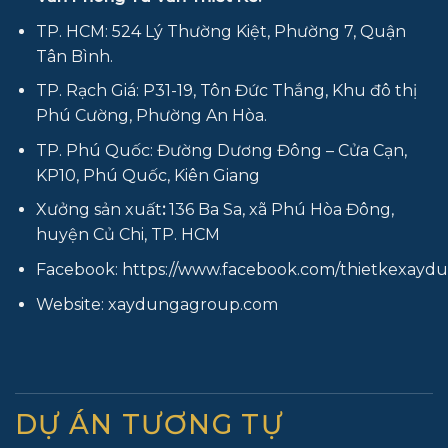
TP. HCM: 524 Lý Thường Kiệt, Phường 7, Quận
Tân Bình.
TP. Rạch Giá: P31-19, Tôn Đức Thắng, Khu đô thị
Phú Cường, Phường An Hòa.
TP. Phú Quốc: Đường Dương Đông – Cửa Cạn,
KP10, Phú Quốc, Kiên Giang
Xưởng sản xuất
:
136 Ba Sa, xã Phú Hòa Đông,
huyện Củ Chi, TP. HCM
Facebook:
https://www.facebook.com/thietkexay
Website:
xaydungagroup.com
DỰ ÁN TƯƠNG TỰ