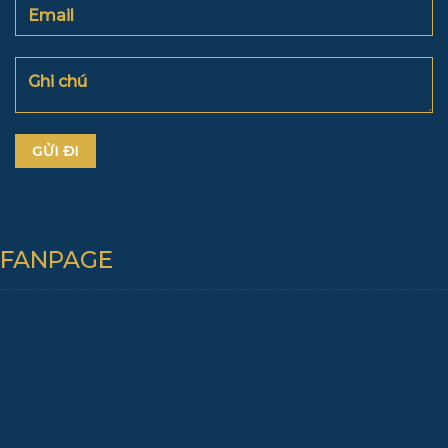
FANPAGE