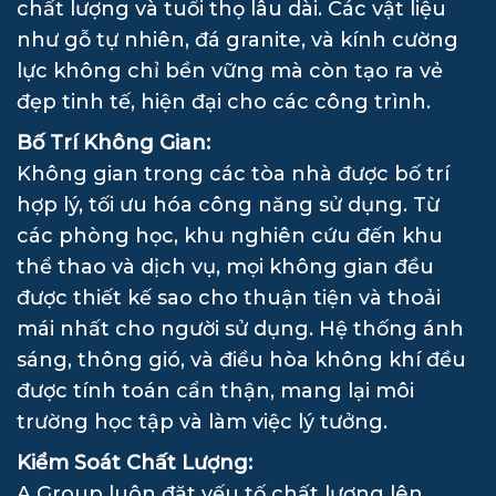
chất lượng và tuổi thọ lâu dài. Các vật liệu
như gỗ tự nhiên, đá granite, và kính cường
lực không chỉ bền vững mà còn tạo ra vẻ
đẹp tinh tế, hiện đại cho các công trình.
Bố Trí Không Gian:
Không gian trong các tòa nhà được bố trí
hợp lý, tối ưu hóa công năng sử dụng. Từ
các phòng học, khu nghiên cứu đến khu
thể thao và dịch vụ, mọi không gian đều
được thiết kế sao cho thuận tiện và thoải
mái nhất cho người sử dụng. Hệ thống ánh
sáng, thông gió, và điều hòa không khí đều
được tính toán cẩn thận, mang lại môi
trường học tập và làm việc lý tưởng.
Kiểm Soát Chất Lượng:
A Group luôn đặt yếu tố chất lượng lên