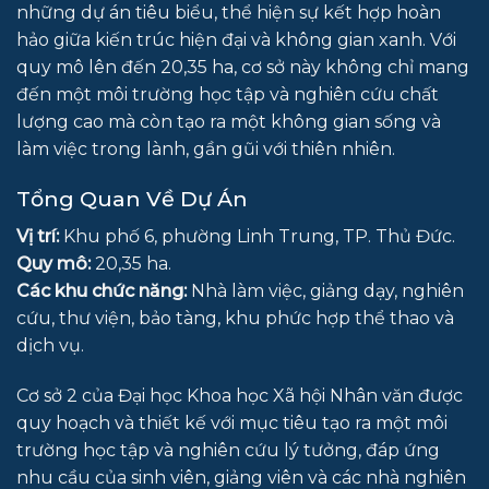
những dự án tiêu biểu, thể hiện sự kết hợp hoàn
hảo giữa kiến trúc hiện đại và không gian xanh. Với
quy mô lên đến 20,35 ha, cơ sở này không chỉ mang
đến một môi trường học tập và nghiên cứu chất
lượng cao mà còn tạo ra một không gian sống và
làm việc trong lành, gần gũi với thiên nhiên.
Tổng Quan Về Dự Án
Vị trí:
Khu phố 6, phường Linh Trung, TP. Thủ Đức.
Quy mô:
20,35 ha.
Các khu chức năng:
Nhà làm việc, giảng dạy, nghiên
cứu, thư viện, bảo tàng, khu phức hợp thể thao và
dịch vụ.
Cơ sở 2 của Đại học Khoa học Xã hội Nhân văn được
quy hoạch và thiết kế với mục tiêu tạo ra một môi
trường học tập và nghiên cứu lý tưởng, đáp ứng
nhu cầu của sinh viên, giảng viên và các nhà nghiên