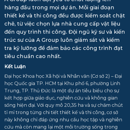
hàng đầu trong mọi dự án. Mỗi giai đoạn
thiết kế và thi công đều được kiểm soát chặt
chẽ, từ việc chọn lựa nhà cung cấp vật liệu
đến quy trình thi công. Đội ngũ kỹ sư và kiến
trúc sư của A Group luôn giám sát và kiểm
tra kỹ lưỡng để đảm bảo các công trình đạt
tiêu chuẩn cao nhất.
Kết Luận
Đại học Khoa học Xã hội và Nhân văn (Cơ sở 2) – Đại
học Quốc gia TP. HCM tại Khu phố 6, phường Linh
Trung, TP. Thủ Đức là một dự án tiêu biểu cho sự
kết hợp giữa giáo dục, nghiên cứu và không gian
sống hiện đại. Với quy mô 20,35 ha và sự chăm chút
tỉ mỉ trong từng chi tiết thiết kế và thi công, cơ sở
này không chỉ đáp ứng nhu cầu học tập và nghiên
cứu mà còn mang lại một môi trường sống trong