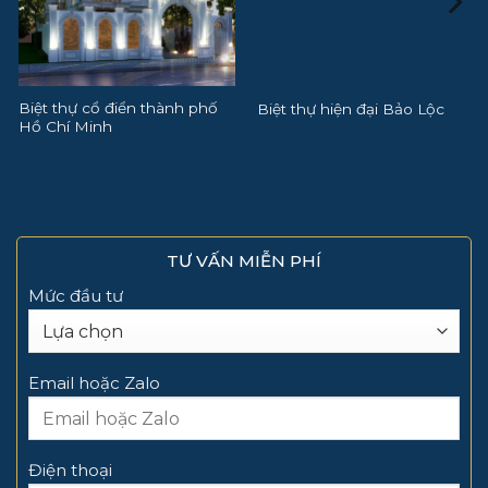
Biệt thự hiện đại Bảo Lộc
Biệt thự CIC Rạch Giá
TƯ VẤN MIỄN PHÍ
Mức đầu tư
Email hoặc Zalo
Điện thoại