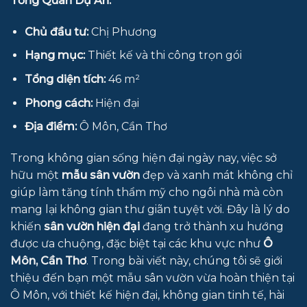
Tổng Quan Dự Án:
Chủ đầu tư:
Chị Phương
Hạng mục:
Thiết kế và thi công trọn gói
Tổng diện tích:
46 m²
Phong cách:
Hiện đại
Địa điểm:
Ô Môn, Cần Thơ
Trong không gian sống hiện đại ngày nay, việc sở
hữu một
mẫu sân vườn
đẹp và xanh mát không chỉ
giúp làm tăng tính thẩm mỹ cho ngôi nhà mà còn
mang lại không gian thư giãn tuyệt vời. Đây là lý do
khiến
sân vườn hiện đại
đang trở thành xu hướng
được ưa chuộng, đặc biệt tại các khu vực như
Ô
Môn, Cần Thơ
. Trong bài viết này, chúng tôi sẽ giới
thiệu đến bạn một mẫu sân vườn vừa hoàn thiện tại
Ô Môn, với thiết kế hiện đại, không gian tinh tế, hài