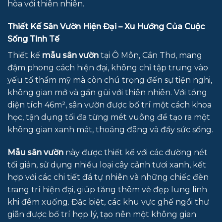
hòa với thiên nhiên.
Thiết Kế Sân Vườn Hiện Đại – Xu Hướng Của Cuộc
Sống Tinh Tế
Thiết kế
mẫu sân vườn
tại Ô Môn, Cần Thơ, mang
đậm phong cách hiện đại, không chỉ tập trung vào
yếu tố thẩm mỹ mà còn chú trọng đến sự tiện nghi,
không gian mở và gần gũi với thiên nhiên. Với tổng
diện tích 46m², sân vườn được bố trí một cách khoa
học, tận dụng tối đa từng mét vuông để tạo ra một
không gian xanh mát, thoáng đãng và đầy sức sống.
Mẫu sân vườn
này được thiết kế với các đường nét
tối giản, sử dụng nhiều loại cây cảnh tươi xanh, kết
hợp với các chi tiết đá tự nhiên và những chiếc đèn
trang trí hiện đại, giúp tăng thêm vẻ đẹp lung linh
khi đêm xuống. Đặc biệt, các khu vực ghế ngồi thư
giãn được bố trí hợp lý, tạo nên một không gian