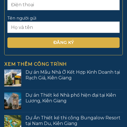
Tên người gửi
XEM THÊM CÔNG TRÌNH
Dự án Mẫu Nhà Ở Kết Hợp Kinh Doanh tại
Rạch Giá, Kiên Giang
Dự án Thiết kế Nhà phố hiện đại tại Kiên
Lương, Kiên Giang
Dự Án Thiết kế thi công Bungalow Resort
tại Nam Du, Kiên Giang