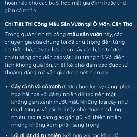
hoàn hảo cho các buổi họp mặt gia đình hoặc thư
giãn cá nhân.
Chi Tiết Thi Công Mẫu Sân Vườn tại Ô Môn, Cần Thơ
Trong quá trình thi công
mẫu sân vườn
này, các
chuyên gia của chúng tôi đã chú trọng đến từng
chi tiết nhỏ, từ việc lựa chọn cây cảnh, bố trí đèn
chiếu sáng cho đến các vật liệu trang trí. Với diện
tích không quá lớn, thiết kế phải đảm bảo được sự
thoáng đãng mà vẫn giữ được nét hiện đại.
Cây cảnh và cỏ xanh
được chọn lọc kỹ càng, phối
hợp hài hòa với đá tự nhiên để tạo nên một
không gian xanh mướt mắt. Những loại cây như
cọ, dương xỉ và các bụi cây nhỏ được sử dụng
nhiều, tạo ra cảm giác gần gũi với thiên nhiên
nhưng không kém phần sang trọng.
Lối đi lát đá tự nhiên
, kết hợp với các khối đá