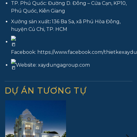
TP. Phú Quốc: Đường D. Đông – Cửa Cạn, KP10,
Phú Quốc, Kiên Giang
Xưởng sản xuất
:
136 Ba Sa, xã Phú Hòa Đông,
huyện Củ Chi, TP. HCM
Facebook:
https://www.facebook.com/thietkexay
Website:
xaydungagroup.com
DỰ ÁN TƯƠNG TỰ