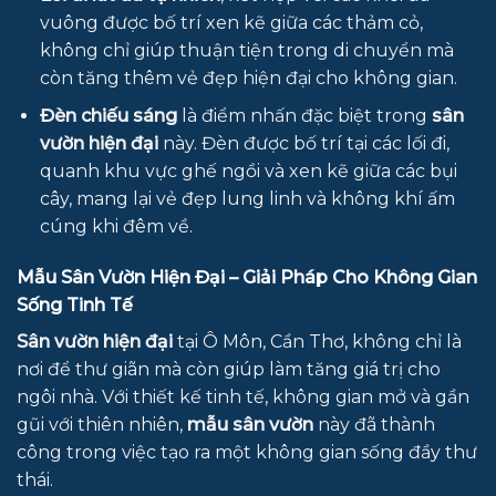
vuông được bố trí xen kẽ giữa các thảm cỏ,
không chỉ giúp thuận tiện trong di chuyển mà
còn tăng thêm vẻ đẹp hiện đại cho không gian.
Đèn chiếu sáng
là điểm nhấn đặc biệt trong
sân
vườn hiện đại
này. Đèn được bố trí tại các lối đi,
quanh khu vực ghế ngồi và xen kẽ giữa các bụi
cây, mang lại vẻ đẹp lung linh và không khí ấm
cúng khi đêm về.
Mẫu Sân Vườn Hiện Đại – Giải Pháp Cho Không Gian
Sống Tinh Tế
Sân vườn hiện đại
tại Ô Môn, Cần Thơ, không chỉ là
nơi để thư giãn mà còn giúp làm tăng giá trị cho
ngôi nhà. Với thiết kế tinh tế, không gian mở và gần
gũi với thiên nhiên,
mẫu sân vườn
này đã thành
công trong việc tạo ra một không gian sống đầy thư
thái.