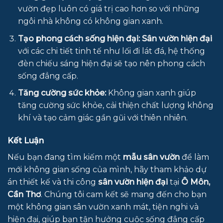
vườn đẹp luôn có giá trị cao hơn so với những
ngôi nhà không có không gian xanh.
Tạo phong cách sống hiện đại:
Sân vườn hiện đại
với các chi tiết tinh tế như lối đi lát đá, hệ thống
đèn chiếu sáng hiện đại sẽ tạo nên phong cách
sống đẳng cấp.
Tăng cường sức khỏe:
Không gian xanh giúp
tăng cường sức khỏe, cải thiện chất lượng không
khí và tạo cảm giác gần gũi với thiên nhiên.
Kết Luận
Nếu bạn đang tìm kiếm một
mẫu sân vườn
để làm
mới không gian sống của mình, hãy tham khảo dự
án thiết kế và thi công
sân vườn hiện đại
tại
Ô Môn,
Cần Thơ
. Chúng tôi cam kết sẽ mang đến cho bạn
một không gian sân vườn xanh mát, tiện nghi và
hiện đại, giúp bạn tận hưởng cuộc sống đẳng cấp