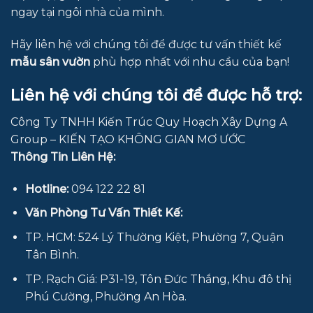
ngay tại ngôi nhà của mình.
Hãy liên hệ với chúng tôi để được tư vấn thiết kế
mẫu sân vườn
phù hợp nhất với nhu cầu của bạn!
Liên hệ với chúng tôi để được hỗ trợ:
Công Ty TNHH Kiến Trúc Quy Hoạch Xây Dựng A
Group – KIẾN TẠO KHÔNG GIAN MƠ ƯỚC
Thông Tin Liên Hệ:
Hotline:
094 122 22 81
Văn Phòng Tư Vấn Thiết Kế:
TP. HCM: 524 Lý Thường Kiệt, Phường 7, Quận
Tân Bình.
TP. Rạch Giá: P31-19, Tôn Đức Thắng, Khu đô thị
Phú Cường, Phường An Hòa.