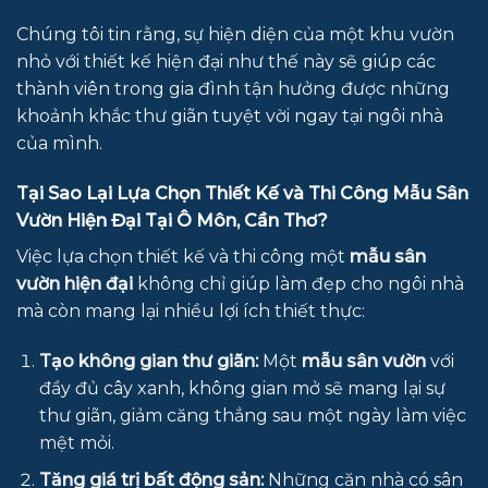
Chúng tôi tin rằng, sự hiện diện của một khu vườn
nhỏ với thiết kế hiện đại như thế này sẽ giúp các
thành viên trong gia đình tận hưởng được những
khoảnh khắc thư giãn tuyệt vời ngay tại ngôi nhà
của mình.
Tại Sao Lại Lựa Chọn Thiết Kế và Thi Công Mẫu Sân
Vườn Hiện Đại Tại Ô Môn, Cần Thơ?
Việc lựa chọn thiết kế và thi công một
mẫu sân
vườn hiện đại
không chỉ giúp làm đẹp cho ngôi nhà
mà còn mang lại nhiều lợi ích thiết thực:
Tạo không gian thư giãn:
Một
mẫu sân vườn
với
đầy đủ cây xanh, không gian mở sẽ mang lại sự
thư giãn, giảm căng thẳng sau một ngày làm việc
mệt mỏi.
Tăng giá trị bất động sản:
Những căn nhà có sân