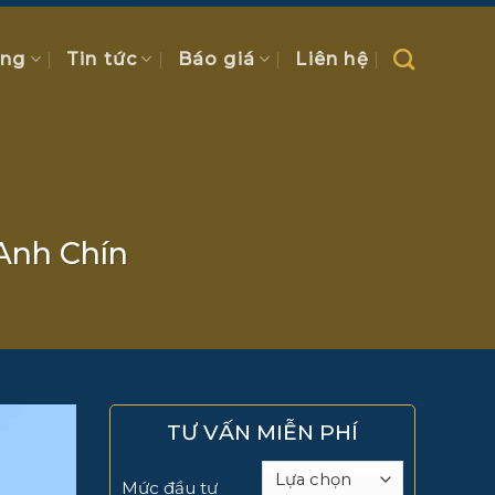
ồng
Tin tức
Báo giá
Liên hệ
Anh Chín
TƯ VẤN MIỄN PHÍ
Mức đầu tư