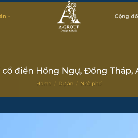
án
Cộng đ
 cổ điển Hồng Ngự, Đồng Tháp, 
Home
/
Dự án
/
Nhà phố