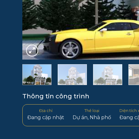
Thông tin công trình
Địa chỉ
Thể loại
Diện tích
Đang cập nhật
Dự án
,
Nhà phố
Đang c