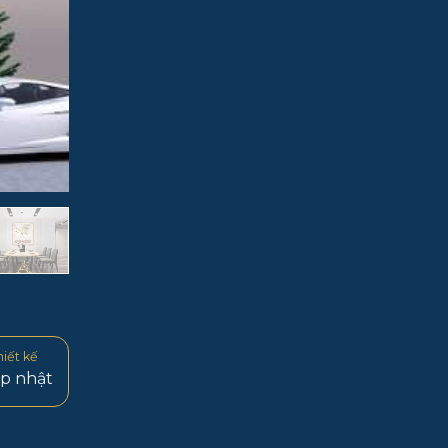
hiết kế
p nhật