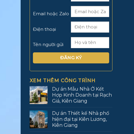
Email hoặc Zalo
Điện thoại
Tên người gửi
XEM THÊM CÔNG TRÌNH
Dự án Mẫu Nhà Ở Kết
Hợp Kinh Doanh tại Rạch
Giá, Kiên Giang
Dự án Thiết kế Nhà phố
hiện đại tại Kiên Lương,
Kiên Giang