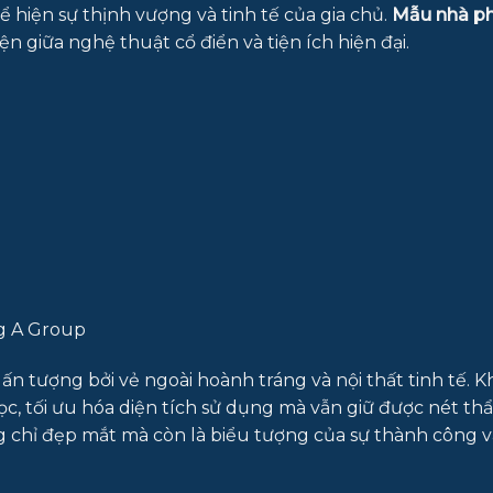
ể hiện sự thịnh vượng và tinh tế của gia chủ.
Mẫu nhà ph
n giữa nghệ thuật cổ điển và tiện ích hiện đại.
g A Group
 ấn tượng bởi vẻ ngoài hoành tráng và nội thất tinh tế. 
ọc, tối ưu hóa diện tích sử dụng mà vẫn giữ được nét t
 chỉ đẹp mắt mà còn là biểu tượng của sự thành công 