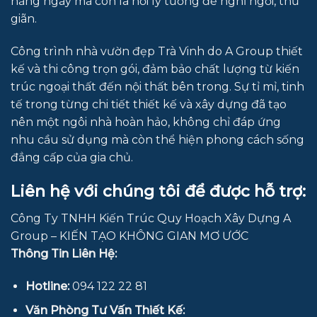
hằng ngày mà còn là nơi lý tưởng để nghỉ ngơi, thư
giãn.
Công trình nhà vườn đẹp Trà Vinh do A Group thiết
kế và thi công trọn gói, đảm bảo chất lượng từ kiến
trúc ngoại thất đến nội thất bên trong. Sự tỉ mỉ, tinh
tế trong từng chi tiết thiết kế và xây dựng đã tạo
nên một ngôi nhà hoàn hảo, không chỉ đáp ứng
nhu cầu sử dụng mà còn thể hiện phong cách sống
đẳng cấp của gia chủ.
Liên hệ với chúng tôi để được hỗ trợ:
Công Ty TNHH Kiến Trúc Quy Hoạch Xây Dựng A
Group – KIẾN TẠO KHÔNG GIAN MƠ ƯỚC
Thông Tin Liên Hệ:
Hotline:
094 122 22 81
Văn Phòng Tư Vấn Thiết Kế: