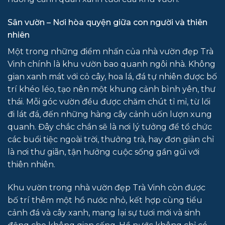
Sân vườn – Nơi hòa quyện giữa con người và thiên
nhiên
Một trong những điểm nhấn của nhà vườn đẹp Trà
Vinh chính là khu vườn bao quanh ngôi nhà. Không
gian xanh mát với cỏ cây, hoa lá, đá tự nhiên được bố
trí khéo léo, tạo nên một khung cảnh bình yên, thư
thái. Mỗi góc vườn đều được chăm chút tỉ mỉ, từ lối
đi lát đá, đến những hàng cây cảnh uốn lượn xung
quanh. Đây chắc chắn sẽ là nơi lý tưởng để tổ chức
các buổi tiệc ngoài trời, thưởng trà, hay đơn giản chỉ
là nơi thư giãn, tận hưởng cuộc sống gần gũi với
thiên nhiên.
Khu vườn trong nhà vườn đẹp Trà Vinh còn được
bố trí thêm một hồ nước nhỏ, kết hợp cùng tiểu
cảnh đá và cây xanh, mang lại sự tươi mới và sinh