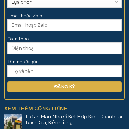
Email hoặc Zalo
Điện thoại
Tên người gửi
XEM THÊM CÔNG TRÌNH
Dự án Mẫu Nhà Ở Kết Hợp Kinh Doanh tại
Rạch Giá, Kiên Giang