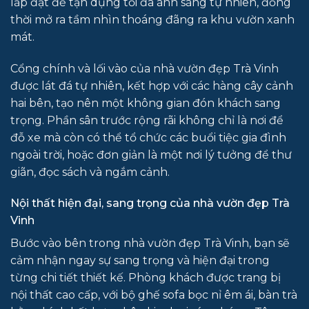
lắp đặt để tận dụng tối đa ánh sáng tự nhiên, đồng
thời mở ra tầm nhìn thoáng đãng ra khu vườn xanh
mát.
Cổng chính và lối vào của nhà vườn đẹp Trà Vinh
được lát đá tự nhiên, kết hợp với các hàng cây cảnh
hai bên, tạo nên một không gian đón khách sang
trọng. Phần sân trước rộng rãi không chỉ là nơi để
đỗ xe mà còn có thể tổ chức các buổi tiệc gia đình
ngoài trời, hoặc đơn giản là một nơi lý tưởng để thư
giãn, đọc sách và ngắm cảnh.
Nội thất hiện đại, sang trọng của nhà vườn đẹp Trà
Vinh
Bước vào bên trong nhà vườn đẹp Trà Vinh, bạn sẽ
cảm nhận ngay sự sang trọng và hiện đại trong
từng chi tiết thiết kế. Phòng khách được trang bị
nội thất cao cấp, với bộ ghế sofa bọc nỉ êm ái, bàn trà