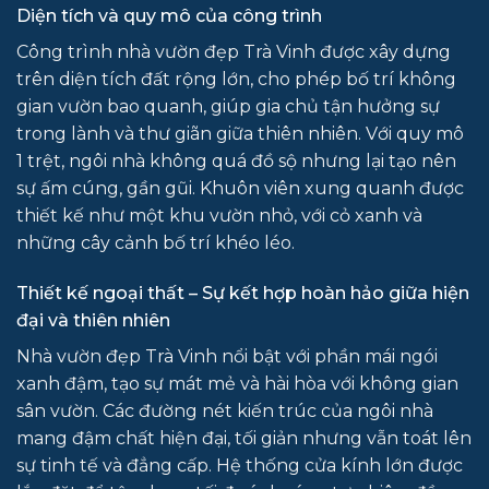
Diện tích và quy mô của công trình
Công trình nhà vườn đẹp Trà Vinh được xây dựng
trên diện tích đất rộng lớn, cho phép bố trí không
gian vườn bao quanh, giúp gia chủ tận hưởng sự
trong lành và thư giãn giữa thiên nhiên. Với quy mô
1 trệt, ngôi nhà không quá đồ sộ nhưng lại tạo nên
sự ấm cúng, gần gũi. Khuôn viên xung quanh được
thiết kế như một khu vườn nhỏ, với cỏ xanh và
những cây cảnh bố trí khéo léo.
Thiết kế ngoại thất – Sự kết hợp hoàn hảo giữa hiện
đại và thiên nhiên
Nhà vườn đẹp Trà Vinh nổi bật với phần mái ngói
xanh đậm, tạo sự mát mẻ và hài hòa với không gian
sân vườn. Các đường nét kiến trúc của ngôi nhà
mang đậm chất hiện đại, tối giản nhưng vẫn toát lên
sự tinh tế và đẳng cấp. Hệ thống cửa kính lớn được