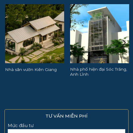
Nhà phố hiện đại Sóc Trăng,
Dự án thiết kế nhà phố đẹp
Anh Lĩnh
Jamona Quận 7, TP.HCM
TƯ VẤN MIỄN PHÍ
Mức đầu tư