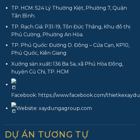
TP. HCM: 524 Lý Thường Kiệt, Phường 7, Quận
Tân Bình.
TP. Rạch Giá: P31-19, Tôn Đức Thắng, Khu đô thị
Phú Cường, Phường An Hòa.
TP. Phú Quốc: Đường D. Đông – Cửa Cạn, KP10,
Phú Quốc, Kiên Giang
Xưởng sản xuất
:
136 Ba Sa, xã Phú Hòa Đông,
huyện Củ Chi, TP. HCM
Facebook:
https://www.facebook.com/thietkexay
Website:
xaydungagroup.com
DỰ ÁN TƯƠNG TỰ