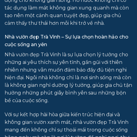
động cho không gian sống. Hồ nước không chỉ có
tác dụng làm mát không gian xung quanh mà còn
tạo nên một cảnh quan tuyệt đẹp, giúp gia chủ
cảm thấy thư thái hơn mỗi khi trở về nhà.
Nhà vườn đẹp Trà Vinh – Sự lựa chọn hoàn hảo cho
cuộc sống an yên
Nhà vườn đẹp Trà Vinh là sự lựa chọn lý tưởng cho
những ai yêu thích sự yên tĩnh, gần gũi với thiên
nhiên nhưng vẫn muốn đảm bảo đầy đủ tiện nghi
hiện đại. Ngôi nhà không chỉ là nơi sinh sống mà còn
là không gian nghỉ dưỡng lý tưởng, giúp gia chủ tận
hưởng những phút giây bình yên sau những bộn
bề của cuộc sống.
Với sự kết hợp hài hòa giữa kiến trúc hiện đại và
không gian vườn xanh mát, nhà vườn đẹp Trà Vinh
mang đến không chỉ sự thoải mái trong cuộc sống