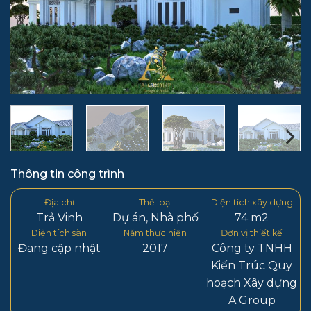
Thông tin công trình
Địa chỉ
Thể loại
Diện tích xây dựng
Trả Vinh
Dự án
,
Nhà phố
74 m2
Diện tích sàn
Năm thực hiện
Đơn vị thiết kế
Đang cập nhật
2017
Công ty TNHH
Kiến Trúc Quy
hoạch Xây dựng
A Group