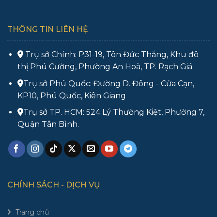
THÔNG TIN LIÊN HỆ
Trụ sở Chính: P31-19, Tôn Đức Thắng, Khu đô
thị Phú Cường, Phường An Hoà, TP. Rạch Giá
Trụ sở Phú Quốc: Đường D. Đông - Cửa Cạn,
KP10, Phú Quốc, Kiên Giang
Trụ sở TP. HCM: 524 Lý Thường Kiệt, Phường 7,
Quận Tân Bình.
CHÍNH SÁCH - DỊCH VỤ
Trang chủ