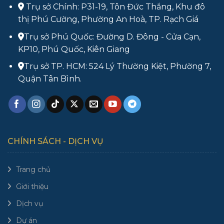
Trụ sở Chính: P31-19, Tôn Đức Thắng, Khu đô
thị Phú Cường, Phường An Hoà, TP. Rạch Giá
Trụ sở Phú Quốc: Đường D. Đông - Cửa Cạn,
KP10, Phú Quốc, Kiên Giang
Trụ sở TP. HCM: 524 Lý Thường Kiệt, Phường 7,
Quận Tân Bình.
CHÍNH SÁCH - DỊCH VỤ
Trang chủ
Giới thiệu
Dịch vụ
Dự án