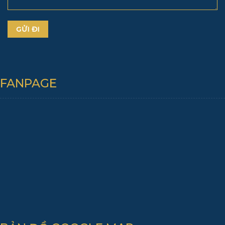
FANPAGE