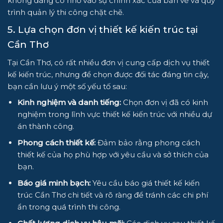
không đáng có nhờ vào sự chính xác của bản vẽ và quy
trình quản lý thi công chặt chẽ.
5. Lựa chọn đơn vị thiết kế kiến trúc tại
Cần Thơ
Tại Cần Thơ, có rất nhiều đơn vị cung cấp dịch vụ thiết
kế kiến trúc, nhưng để chọn được đối tác đáng tin cậy,
bạn cần lưu ý một số yếu tố sau:
Kinh nghiệm và danh tiếng:
Chọn đơn vị đã có kinh
nghiệm trong lĩnh vực thiết kế kiến trúc với nhiều dự
án thành công.
Phong cách thiết kế:
Đảm bảo rằng phong cách
thiết kế của họ phù hợp với yêu cầu và sở thích của
bạn.
Báo giá minh bạch:
Yêu cầu báo giá thiết kế kiến
trúc Cần Thơ chi tiết và rõ ràng để tránh các chi phí
ẩn trong quá trình thi công.