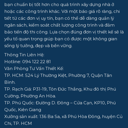
bạn chuẩn bị tốt hơn cho quá trình xây dựng nhà ở
hoặc các công trình khác. Với một báo giá rõ ràng, chi
tiết từ các đơn vị uy tín, bạn có thể dễ dàng quản lý
ngân sách, kiểm soát chất lượng công trình và đảm
bảo tiến độ thi công. Lựa chọn đúng đơn vị thiết kế sẽ là
yếu tố quan trọng giúp bạn có được một không gian
sống lý tưởng, đẹp và bền vững.
Thông Tin Liên Hệ:
Hotline: 094 122 22 81
Văn Phòng Tư Vấn Thiết Kế:
TP. HCM: 524 Lý Thường Kiệt, Phường 7, Quận Tân
Bình.
TP. Rạch Giá: P31-19, Tôn Đức Thắng, Khu đô thị Phú
Cường, Phường An Hòa.
TP. Phú Quốc: Đường D. Đông – Cửa Cạn, KP10, Phú
Quốc, Kiên Giang
Xưởng sản xuất: 136 Ba Sa, xã Phú Hòa Đông, huyện Củ
Chi, TP. HCM