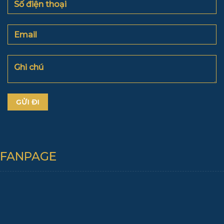
FANPAGE