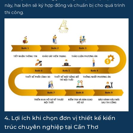
này, hai bên sẽ ký hợp đồng và chuẩn bị cho quá trình
thi công.
4. Lợi ích khi chọn đơn vị thiết kế kiến
trúc chuyên nghiệp tại Cần Thơ