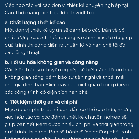
Việc hợp tác với các đơn vị thiết kế chuyên nghiệp tại
Cần Thơ mang lại nhiều lợi ích vượt trội:
a. Chất lượng thiết kế cao
Một đơn vị thiết kế uy tín sẽ đảm bảo các bản vẽ có
chất lượng cao, chi tiết rõ ràng và chính xác, từ đó giúp
quá trình thi công diễn ra thuận lợi và hạn chế tối đa
các lỗi kỹ thuật.
b. Tối ưu hóa không gian và công năng
Các kiến trúc sư chuyên nghiệp sẽ biết cách tối ưu hóa
không gian sống, đảm bảo sự tiện nghi và thoải mái
cho gia đình bạn. Điều này đặc biệt quan trọng đối với
các công trình có diện tích hạn chế.
c. Tiết kiệm thời gian và chi phí
Mặc dù chi phí thiết kế ban đầu có thể cao hơn, nhưng
việc hợp tác với các đơn vị thiết kế chuyên nghiệp sẽ
giúp bạn tiết kiệm được nhiều chi phí và thời gian trong
quá trình thi công. Bạn sẽ tránh được những phát sinh