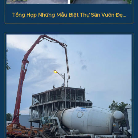
Tổng Hợp Những Mẫu Biệt Thự Sân Vườn Đẹp
2025