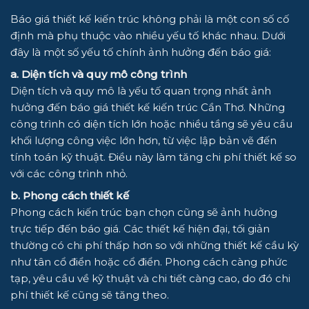
Báo giá thiết kế kiến trúc không phải là một con số cố
định mà phụ thuộc vào nhiều yếu tố khác nhau. Dưới
đây là một số yếu tố chính ảnh hưởng đến báo giá:
a. Diện tích và quy mô công trình
Diện tích và quy mô là yếu tố quan trọng nhất ảnh
hưởng đến báo giá thiết kế kiến trúc Cần Thơ. Những
công trình có diện tích lớn hoặc nhiều tầng sẽ yêu cầu
khối lượng công việc lớn hơn, từ việc lập bản vẽ đến
tính toán kỹ thuật. Điều này làm tăng chi phí thiết kế so
với các công trình nhỏ.
b. Phong cách thiết kế
Phong cách kiến trúc bạn chọn cũng sẽ ảnh hưởng
trực tiếp đến báo giá. Các thiết kế hiện đại, tối giản
thường có chi phí thấp hơn so với những thiết kế cầu kỳ
như tân cổ điển hoặc cổ điển. Phong cách càng phức
tạp, yêu cầu về kỹ thuật và chi tiết càng cao, do đó chi
phí thiết kế cũng sẽ tăng theo.