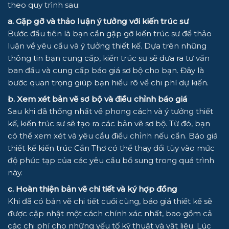
theo quy trình sau:
a. Gặp gỡ và thảo luận ý tưởng với kiến trúc sư
Bước đầu tiên là bạn cần gặp gỡ kiến trúc sư để thảo
luận về yêu cầu và ý tưởng thiết kế. Dựa trên những
thông tin bạn cung cấp, kiến trúc sư sẽ đưa ra tư vấn
ban đầu và cung cấp báo giá sơ bộ cho bạn. Đây là
bước quan trọng giúp bạn hiểu rõ về chi phí dự kiến.
b. Xem xét bản vẽ sơ bộ và điều chỉnh báo giá
Sau khi đã thống nhất về phong cách và ý tưởng thiết
kế, kiến trúc sư sẽ tạo ra các bản vẽ sơ bộ. Từ đó, bạn
có thể xem xét và yêu cầu điều chỉnh nếu cần. Báo giá
thiết kế kiến trúc Cần Thơ có thể thay đổi tùy vào mức
độ phức tạp của các yêu cầu bổ sung trong quá trình
này.
c. Hoàn thiện bản vẽ chi tiết và ký hợp đồng
Khi đã có bản vẽ chi tiết cuối cùng, báo giá thiết kế sẽ
được cập nhật một cách chính xác nhất, bao gồm cả
các chi phí cho những yếu tố kỹ thuật và vật liệu. Lúc