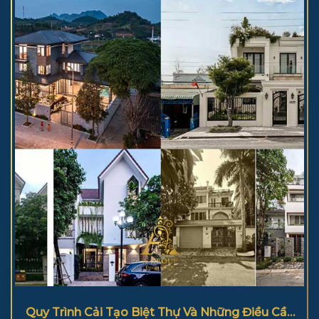
Quy Trình Cải Tạo Biệt Thự Và Những Điều Cần