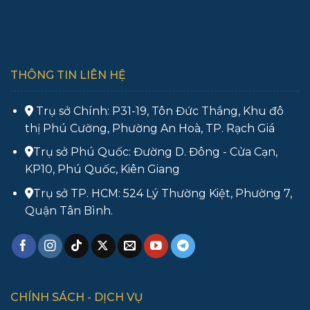
THÔNG TIN LIÊN HỆ
Trụ sở Chính: P31-19, Tôn Đức Thắng, Khu đô
thị Phú Cường, Phường An Hoà, TP. Rạch Giá
Trụ sở Phú Quốc: Đường D. Đông - Cửa Cạn,
KP10, Phú Quốc, Kiên Giang
Trụ sở TP. HCM: 524 Lý Thường Kiệt, Phường 7,
Quận Tân Bình.
CHÍNH SÁCH - DỊCH VỤ