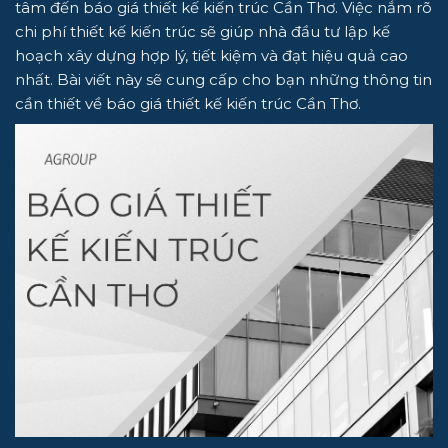
tâm đến báo giá thiết kế kiến trúc Cần Thơ. Việc nắm rõ
chi phí thiết kế kiến trúc sẽ giúp nhà đầu tư lập kế
hoạch xây dựng hợp lý, tiết kiệm và đạt hiệu quả cao
nhất. Bài viết này sẽ cung cấp cho bạn những thông tin
cần thiết về báo giá thiết kế kiến trúc Cần Thơ.