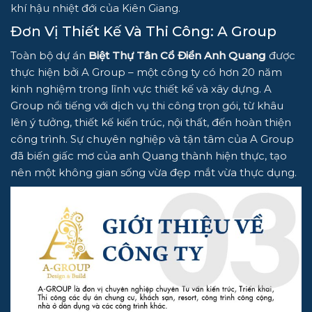
khí hậu nhiệt đới của Kiên Giang.
Đơn Vị Thiết Kế Và Thi Công: A Group
Toàn bộ dự án
Biệt Thự Tân Cổ Điển Anh Quang
được
thực hiện bởi A Group – một công ty có hơn 20 năm
kinh nghiệm trong lĩnh vực thiết kế và xây dựng. A
Group nổi tiếng với dịch vụ thi công trọn gói, từ khâu
lên ý tưởng, thiết kế kiến trúc, nội thất, đến hoàn thiện
công trình. Sự chuyên nghiệp và tận tâm của A Group
đã biến giấc mơ của anh Quang thành hiện thực, tạo
nên một không gian sống vừa đẹp mắt vừa thực dụng.