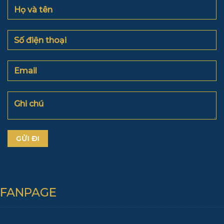
FANPAGE