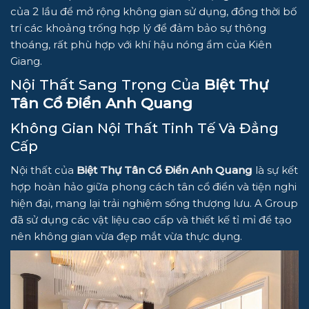
của 2 lầu để mở rộng không gian sử dụng, đồng thời bố
trí các khoảng trống hợp lý để đảm bảo sự thông
thoáng, rất phù hợp với khí hậu nóng ẩm của Kiên
Giang.
Nội Thất Sang Trọng Của
Biệt Thự
Tân Cổ Điển Anh Quang
Không Gian Nội Thất Tinh Tế Và Đẳng
Cấp
Nội thất của
Biệt Thự Tân Cổ Điển Anh Quang
là sự kết
hợp hoàn hảo giữa phong cách tân cổ điển và tiện nghi
hiện đại, mang lại trải nghiệm sống thượng lưu. A Group
đã sử dụng các vật liệu cao cấp và thiết kế tỉ mỉ để tạo
nên không gian vừa đẹp mắt vừa thực dụng.