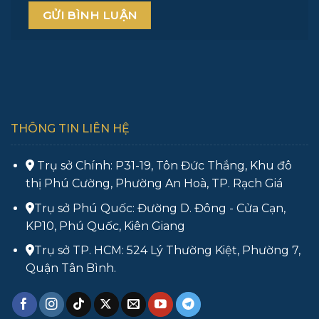
THÔNG TIN LIÊN HỆ
Trụ sở Chính: P31-19, Tôn Đức Thắng, Khu đô
thị Phú Cường, Phường An Hoà, TP. Rạch Giá
Trụ sở Phú Quốc: Đường D. Đông - Cửa Cạn,
KP10, Phú Quốc, Kiên Giang
Trụ sở TP. HCM: 524 Lý Thường Kiệt, Phường 7,
Quận Tân Bình.