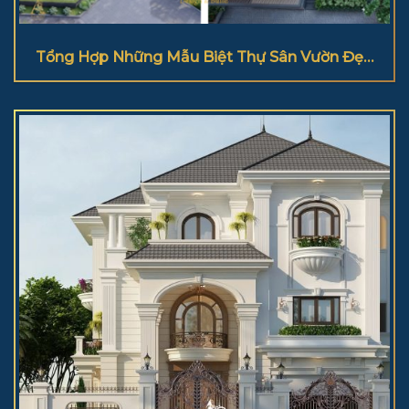
Tổng Hợp Những Mẫu Biệt Thự Sân Vườn Đẹp
2025