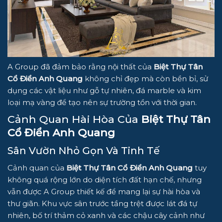
A Group đã đảm bảo rằng nội thất của
Biệt Thự Tân
Cổ Điển Anh Quang
không chỉ đẹp mà còn bền bỉ, sử
dụng các vật liệu như gỗ tự nhiên, đá marble và kim
loại mạ vàng để tạo nên sự trường tồn với thời gian.
Cảnh Quan Hài Hòa Của
Biệt Thự Tân
Cổ Điển Anh Quang
Sân Vườn Nhỏ Gọn Và Tinh Tế
Cảnh quan của
Biệt Thự Tân Cổ Điển Anh Quang
tuy
không quá rộng lớn do diện tích đất hạn chế, nhưng
vẫn được A Group thiết kế để mang lại sự hài hòa và
thư giãn. Khu vực sân trước tầng trệt được lát đá tự
nhiên, bố trí thảm cỏ xanh và các chậu cây cảnh như