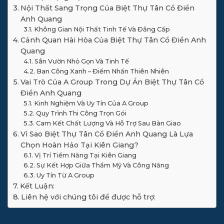
Nội Thất Sang Trọng Của Biệt Thự Tân Cổ Điển
Anh Quang
Không Gian Nội Thất Tinh Tế Và Đẳng Cấp
Cảnh Quan Hài Hòa Của Biệt Thự Tân Cổ Điển Anh
Quang
Sân Vườn Nhỏ Gọn Và Tinh Tế
Ban Công Xanh – Điểm Nhấn Thiên Nhiên
Vai Trò Của A Group Trong Dự Án Biệt Thự Tân Cổ
Điển Anh Quang
Kinh Nghiệm Và Uy Tín Của A Group
Quy Trình Thi Công Trọn Gói
Cam Kết Chất Lượng Và Hỗ Trợ Sau Bàn Giao
Vì Sao Biệt Thự Tân Cổ Điển Anh Quang Là Lựa
Chọn Hoàn Hảo Tại Kiên Giang?
Vị Trí Tiềm Năng Tại Kiên Giang
Sự Kết Hợp Giữa Thẩm Mỹ Và Công Năng
Uy Tín Từ A Group
Kết Luận:
Liên hệ với chúng tôi để được hỗ trợ: