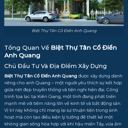
Biệt Thự Tân Cổ Điển Anh Quang
Tổng Quan Về
Biệt Thự Tân Cổ Điển
Anh Quang
Chủ Đầu Tư Và Địa Điểm Xây Dựng
Biệt Thự Tân Cổ Điển Anh Quang
được xây dựng dành
riêng cho anh Quang – một người yêu thích sự kết hợp
giữa nét đẹp truyền thống và tiện nghi hiện đại. Công
trình tọa lạc tại Kiên Giang, một tỉnh đang phát triển
mạnh mẽ với tiềm năng lớn về kinh tế và bất động sản.
Vị trí này không chỉ mang lại sự thuận tiện trong sinh
hoạt mà còn tạo điều kiện lý tưởng để thiết kế một
không gian sống hòa hợp với khí hậu miền Tây, vừa ấm