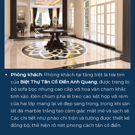
Phòng khách
: Phòng khách tại tầng trệt là trái tim
của
Biệt Thự Tân Cổ Điển Anh Quang
, được trang bị
bộ sofa bọc nhung cao cấp với hoa văn chạm khắc
tinh xảo. Đèn chùm pha lê treo cao kết hợp với rèm
cửa hai lớp mang lại vẻ đẹp sang trọng, trong khi sàn
lát đá marble trắng tạo cảm giác mát mẻ và sạch sẽ.
Các chi tiết như phào chỉ trần và tường được thiết kế
đồng bộ, thể hiện rõ nét phong cách tân cổ điển.