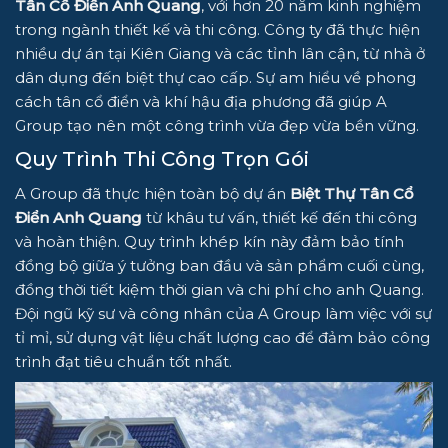
Tân Cổ Điển Anh Quang
, với hơn 20 năm kinh nghiệm
trong ngành thiết kế và thi công. Công ty đã thực hiện
nhiều dự án tại Kiên Giang và các tỉnh lân cận, từ nhà ở
dân dụng đến biệt thự cao cấp. Sự am hiểu về phong
cách tân cổ điển và khí hậu địa phương đã giúp A
Group tạo nên một công trình vừa đẹp vừa bền vững.
Quy Trình Thi Công Trọn Gói
A Group đã thực hiện toàn bộ dự án
Biệt Thự Tân Cổ
Điển Anh Quang
từ khâu tư vấn, thiết kế đến thi công
và hoàn thiện. Quy trình khép kín này đảm bảo tính
đồng bộ giữa ý tưởng ban đầu và sản phẩm cuối cùng,
đồng thời tiết kiệm thời gian và chi phí cho anh Quang.
Đội ngũ kỹ sư và công nhân của A Group làm việc với sự
tỉ mỉ, sử dụng vật liệu chất lượng cao để đảm bảo công
trình đạt tiêu chuẩn tốt nhất.