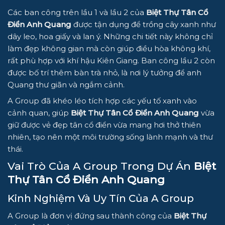
Các ban công trên lầu 1 và lầu 2 của
Biệt Thự Tân Cổ
Điển Anh Quang
được tận dụng để trồng cây xanh như
dây leo, hoa giấy và lan ý. Những chi tiết này không chỉ
làm đẹp không gian mà còn giúp điều hòa không khí,
rất phù hợp với khí hậu Kiên Giang. Ban công lầu 2 còn
được bố trí thêm bàn trà nhỏ, là nơi lý tưởng để anh
Quang thư giãn và ngắm cảnh.
A Group đã khéo léo tích hợp các yếu tố xanh vào
cảnh quan, giúp
Biệt Thự Tân Cổ Điển Anh Quang
vừa
giữ được vẻ đẹp tân cổ điển vừa mang hơi thở thiên
nhiên, tạo nên một môi trường sống lành mạnh và thư
thái.
Vai Trò Của A Group Trong Dự Án
Biệt
Thự Tân Cổ Điển Anh Quang
Kinh Nghiệm Và Uy Tín Của A Group
A Group là đơn vị đứng sau thành công của
Biệt Thự