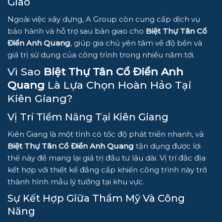
Giao
Ngoài việc xây dựng, A Group còn cung cấp dịch vụ
bảo hành và hỗ trợ sau bàn giao cho
Biệt Thự Tân Cổ
Điển Anh Quang
, giúp gia chủ yên tâm về độ bền và
giá trị sử dụng của công trình trong nhiều năm tới.
Vì Sao
Biệt Thự Tân Cổ Điển Anh
Quang
Là Lựa Chọn Hoàn Hảo Tại
Kiên Giang?
Vị Trí Tiềm Năng Tại Kiên Giang
Kiên Giang là một tỉnh có tốc độ phát triển nhanh, và
Biệt Thự Tân Cổ Điển Anh Quang
tận dụng được lợi
thế này để mang lại giá trị đầu tư lâu dài. Vị trí đắc địa
kết hợp với thiết kế đẳng cấp khiến công trình này trở
thành hình mẫu lý tưởng tại khu vực.
Sự Kết Hợp Giữa Thẩm Mỹ Và Công
Năng