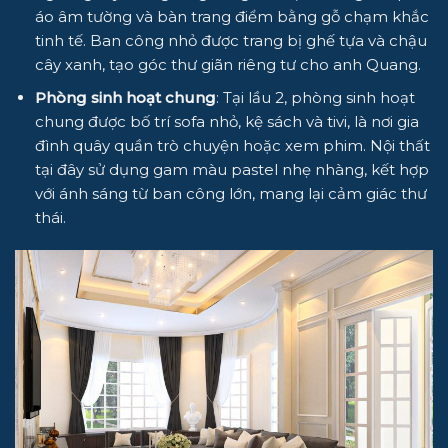
áo âm tường và bàn trang điểm bằng gỗ chạm khắc
tinh tế. Ban công nhỏ được trang bị ghế tựa và chậu
cây xanh, tạo góc thư giãn riêng tư cho anh Quang.
Phòng sinh hoạt chung
: Tại lầu 2, phòng sinh hoạt
chung được bố trí sofa nhỏ, kệ sách và tivi, là nơi gia
đình quây quần trò chuyện hoặc xem phim. Nội thất
tại đây sử dụng gam màu pastel nhẹ nhàng, kết hợp
với ánh sáng từ ban công lớn, mang lại cảm giác thư
thái.