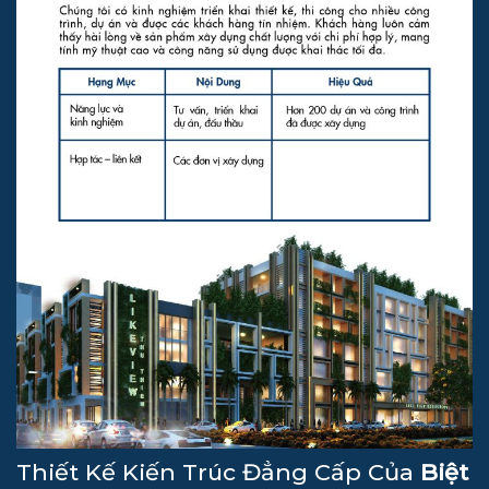
Thiết Kế Kiến Trúc Đẳng Cấp Của
Biệt