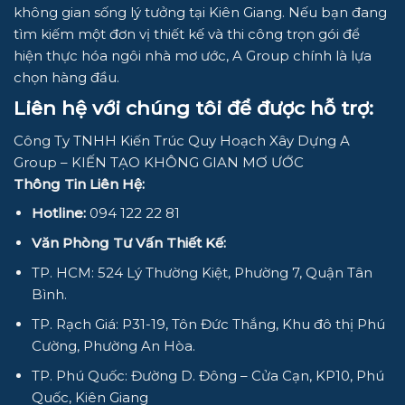
không gian sống lý tưởng tại Kiên Giang. Nếu bạn đang
tìm kiếm một đơn vị thiết kế và thi công trọn gói để
hiện thực hóa ngôi nhà mơ ước, A Group chính là lựa
chọn hàng đầu.
Liên hệ với chúng tôi để được hỗ trợ:
Công Ty TNHH Kiến Trúc Quy Hoạch Xây Dựng A
Group – KIẾN TẠO KHÔNG GIAN MƠ ƯỚC
Thông Tin Liên Hệ:
Hotline:
094 122 22 81
Văn Phòng Tư Vấn Thiết Kế:
TP. HCM: 524 Lý Thường Kiệt, Phường 7, Quận Tân
Bình.
TP. Rạch Giá: P31-19, Tôn Đức Thắng, Khu đô thị Phú
Cường, Phường An Hòa.
TP. Phú Quốc: Đường D. Đông – Cửa Cạn, KP10, Phú
Quốc, Kiên Giang