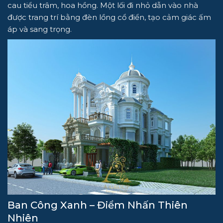
cau tiểu trâm, hoa hồng. Một lối đi nhỏ dẫn vào nhà
được trang trí bằng đèn lồng cổ điển, tạo cảm giác ấm
áp và sang trọng.
Ban Công Xanh – Điểm Nhấn Thiên
Nhiên