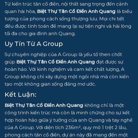
Từ kiến trúc tân cổ điển, nội thất sang trọng đến cảnh
quan hài hòa,
Biệt Thự Tân Cổ Điển Anh Quang
là biểu
tượng của phong cách sống thượng lưu. Mọi chi tiết
đều được tính toán để mang lại sự tiện nghi và hài lòng
tối đa cho gia đình anh Quang.
Uy Tín Từ A Group
Sự chuyên nghiệp của A Group là yếu tố then chốt
giúp
Biệt Thự Tân Cổ Điển Anh Quang
đạt được sự
hoàn hảo. Với kinh nghiệm và cam kết chất lượng, A
Group không chỉ xây dựng một ngôi nhà mà còn kiến
tạo một không gian sống đáng mơ ước.
Kết Luận:
Biệt Thự Tân Cổ Điển Anh Quang
không chỉ là một
công trình kiến trúc mà còn là minh chứng cho sự kết
hợp hoàn hảo giữa ý tưởng của anh Quang và tay nghề
của A Group. Với diện tích 236m², quy mô 1 trệt 2 lầu,
phong cách tân cổ điển, dự án này đã mang đến một