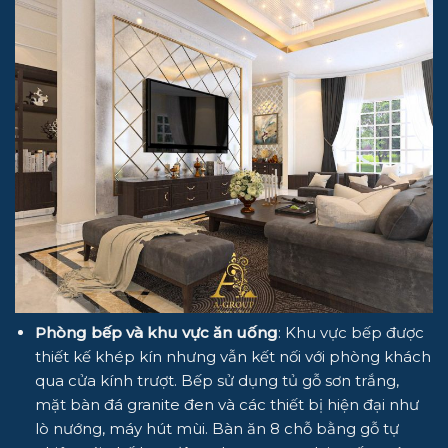
Phòng bếp và khu vực ăn uống
: Khu vực bếp được
thiết kế khép kín nhưng vẫn kết nối với phòng khách
qua cửa kính trượt. Bếp sử dụng tủ gỗ sơn trắng,
mặt bàn đá granite đen và các thiết bị hiện đại như
lò nướng, máy hút mùi. Bàn ăn 8 chỗ bằng gỗ tự