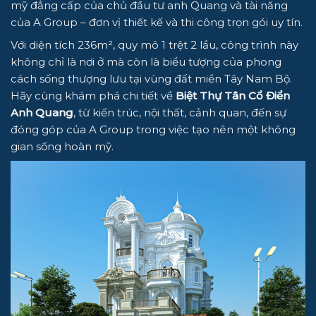
mỹ đẳng cấp của chủ đầu tư anh Quang và tài năng
của A Group – đơn vị thiết kế và thi công trọn gói uy tín.
Với diện tích 236m², quy mô 1 trệt 2 lầu, công trình này
không chỉ là nơi ở mà còn là biểu tượng của phong
cách sống thượng lưu tại vùng đất miền Tây Nam Bộ.
Hãy cùng khám phá chi tiết về
Biệt Thự Tân Cổ Điển
Anh Quang
, từ kiến trúc, nội thất, cảnh quan, đến sự
đóng góp của A Group trong việc tạo nên một không
gian sống hoàn mỹ.