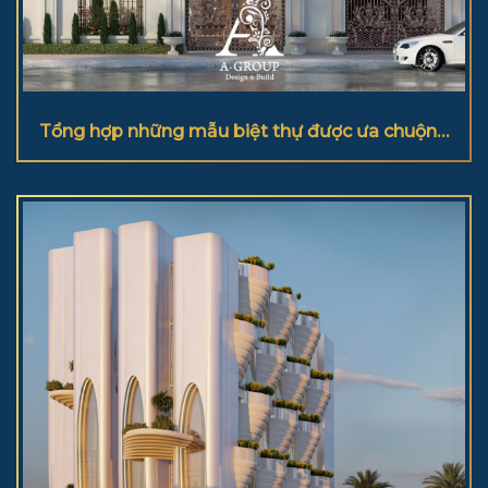
Tổng hợp những mẫu biệt thự được ưa chuộng
2025