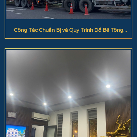
Công Tác Chuẩn Bị và Quy Trình Đổ Bê Tông
Cột Đúng Kỹ Thuật