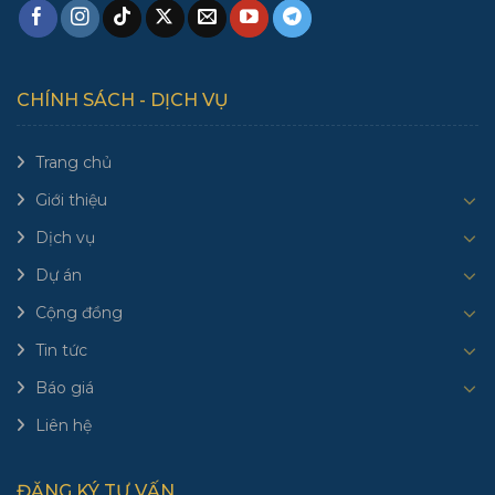
CHÍNH SÁCH - DỊCH VỤ
Trang chủ
Giới thiệu
Dịch vụ
Dự án
Cộng đồng
Tin tức
Báo giá
Liên hệ
ĐĂNG KÝ TƯ VẤN