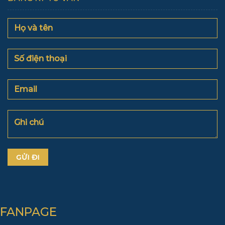
FANPAGE