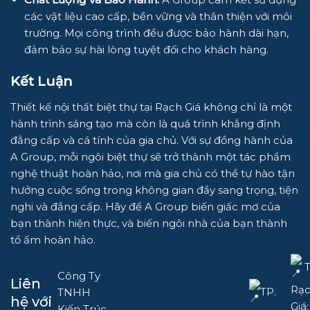
các vật liệu cao cấp, bền vững và thân thiện với môi
trường. Mọi công trình đều được bảo hành dài hạn,
đảm bảo sự hài lòng tuyệt đối cho khách hàng.
Kết Luận
Thiết kế nội thất biệt thự tại Rạch Giá không chỉ là một
hành trình sáng tạo mà còn là quá trình khẳng định
đẳng cấp và cá tính của gia chủ. Với sự đồng hành của
A Group, mỗi ngôi biệt thự sẽ trở thành một tác phẩm
nghệ thuật hoàn hảo, nơi mà gia chủ có thể tự hào tận
hưởng cuộc sống trong không gian đầy sang trọng, tiện
nghi và đẳng cấp. Hãy để A Group biến giấc mơ của
bạn thành hiện thực, và biến ngôi nhà của bạn thành
tổ ấm hoàn hảo.
T
Công Ty
Liên
Rạ
TP.
TNHH
hệ với
Giá:
Kiến Trúc