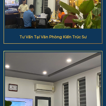
Tư Vấn Tại Văn Phòng Kiến Trúc Sư