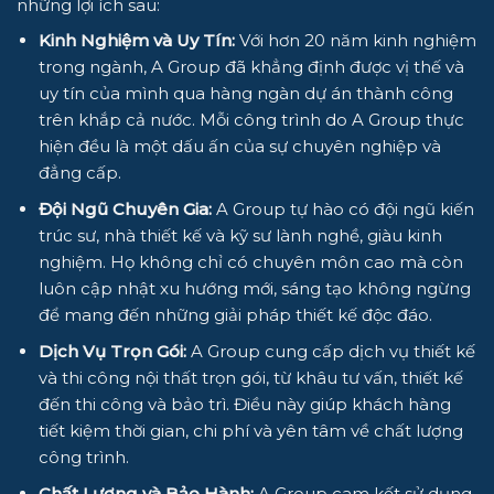
những lợi ích sau:
Kinh Nghiệm và Uy Tín:
Với hơn 20 năm kinh nghiệm
trong ngành, A Group đã khẳng định được vị thế và
uy tín của mình qua hàng ngàn dự án thành công
trên khắp cả nước. Mỗi công trình do A Group thực
hiện đều là một dấu ấn của sự chuyên nghiệp và
đẳng cấp.
Đội Ngũ Chuyên Gia:
A Group tự hào có đội ngũ kiến
trúc sư, nhà thiết kế và kỹ sư lành nghề, giàu kinh
nghiệm. Họ không chỉ có chuyên môn cao mà còn
luôn cập nhật xu hướng mới, sáng tạo không ngừng
để mang đến những giải pháp thiết kế độc đáo.
Dịch Vụ Trọn Gói:
A Group cung cấp dịch vụ thiết kế
và thi công nội thất trọn gói, từ khâu tư vấn, thiết kế
đến thi công và bảo trì. Điều này giúp khách hàng
tiết kiệm thời gian, chi phí và yên tâm về chất lượng
công trình.
Chất Lượng và Bảo Hành:
A Group cam kết sử dụng