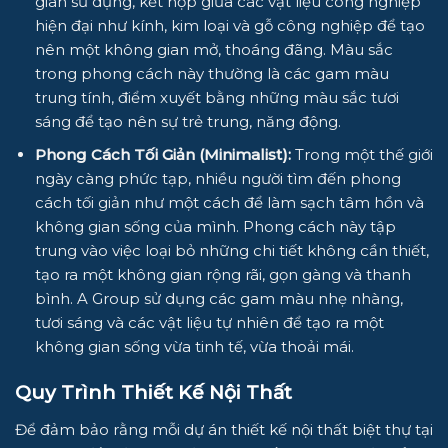
gian sử dụng, kết hợp giữa các vật liệu công nghiệp
hiện đại như kính, kim loại và gỗ công nghiệp để tạo
nên một không gian mở, thoáng đãng. Màu sắc
trong phong cách này thường là các gam màu
trung tính, điểm xuyết bằng những màu sắc tươi
sáng để tạo nên sự trẻ trung, năng động.
Phong Cách Tối Giản (Minimalist):
Trong một thế giới
ngày càng phức tạp, nhiều người tìm đến phong
cách tối giản như một cách để làm sạch tâm hồn và
không gian sống của mình. Phong cách này tập
trung vào việc loại bỏ những chi tiết không cần thiết,
tạo ra một không gian rộng rãi, gọn gàng và thanh
bình. A Group sử dụng các gam màu nhẹ nhàng,
tươi sáng và các vật liệu tự nhiên để tạo ra một
không gian sống vừa tinh tế, vừa thoải mái.
Quy Trình Thiết Kế Nội Thất
Để đảm bảo rằng mỗi dự án thiết kế nội thất biệt thự tại