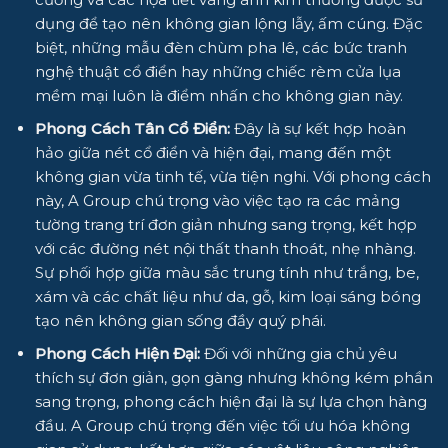
dụng để tạo nên không gian lộng lẫy, ấm cúng. Đặc
biệt, những mẫu đèn chùm pha lê, các bức tranh
nghệ thuật cổ điển hay những chiếc rèm cửa lụa
mềm mại luôn là điểm nhấn cho không gian này.
Phong Cách Tân Cổ Điển:
Đây là sự kết hợp hoàn
hảo giữa nét cổ điển và hiện đại, mang đến một
không gian vừa tinh tế, vừa tiện nghi. Với phong cách
này, A Group chú trọng vào việc tạo ra các mảng
tường trang trí đơn giản nhưng sang trọng, kết hợp
với các đường nét nội thất thanh thoát, nhẹ nhàng.
Sự phối hợp giữa màu sắc trung tính như trắng, be,
xám và các chất liệu như da, gỗ, kim loại sáng bóng
tạo nên không gian sống đầy quý phái.
Phong Cách Hiện Đại:
Đối với những gia chủ yêu
thích sự đơn giản, gọn gàng nhưng không kém phần
sang trọng, phong cách hiện đại là sự lựa chọn hàng
đầu. A Group chú trọng đến việc tối ưu hóa không