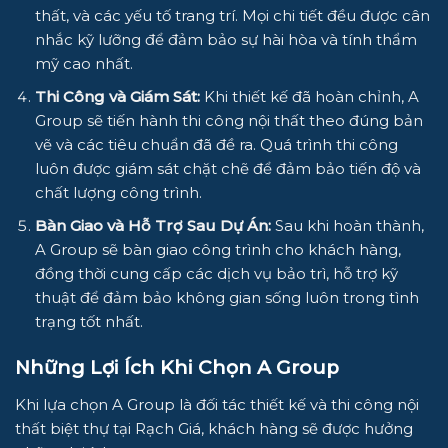
thất, và các yếu tố trang trí. Mọi chi tiết đều được cân
nhắc kỹ lưỡng để đảm bảo sự hài hòa và tính thẩm
mỹ cao nhất.
Thi Công và Giám Sát:
Khi thiết kế đã hoàn chỉnh, A
Group sẽ tiến hành thi công nội thất theo đúng bản
vẽ và các tiêu chuẩn đã đề ra. Quá trình thi công
luôn được giám sát chặt chẽ để đảm bảo tiến độ và
chất lượng công trình.
Bàn Giao và Hỗ Trợ Sau Dự Án:
Sau khi hoàn thành,
A Group sẽ bàn giao công trình cho khách hàng,
đồng thời cung cấp các dịch vụ bảo trì, hỗ trợ kỹ
thuật để đảm bảo không gian sống luôn trong tình
trạng tốt nhất.
Những Lợi Ích Khi Chọn A Group
Khi lựa chọn A Group là đối tác thiết kế và thi công nội
thất biệt thự tại Rạch Giá, khách hàng sẽ được hưởng