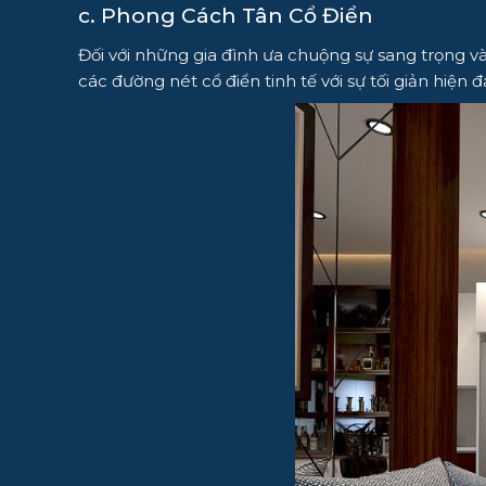
c. Phong Cách Tân Cổ Điển
Đối với những gia đình ưa chuộng sự sang trọng v
các đường nét cổ điển tinh tế với sự tối giản hiệ