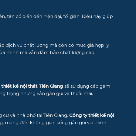
n, tân cổ điển đến hiện đại, tối giản. Điều này giúp
cấp dịch vụ chất lượng mà còn có mức giá hợp lý.
của mình mà vẫn đảm bảo chất lượng cao.
 thiết kế nội thất Tiền Giang
sẽ sử dụng các gam
ang trọng nhưng vẫn gần gũi và thoải mái.
 cư và nhà phố tại Tiền Giang.
Công ty thiết kế nội
ng, mang đến không gian sống gần gũi với thiên