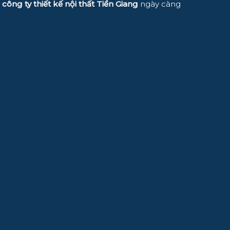
c
công ty thiết kế nội thất Tiền Giang
ngày càng