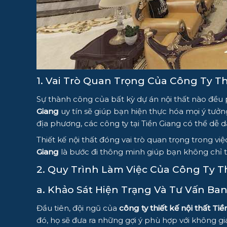
1. Vai Trò Quan Trọng Của Công Ty Th
Sự thành công của bất kỳ dự án nội thất nào đều 
Giang
uy tín sẽ giúp bạn hiện thực hóa mọi ý tưởn
địa phương, các công ty tại Tiền Giang có thể dễ
Thiết kế nội thất đóng vai trò quan trọng trong v
Giang
là bước đi thông minh giúp bạn không chỉ ti
2. Quy Trình Làm Việc Của Công Ty Th
a. Khảo Sát Hiện Trạng Và Tư Vấn Ba
Đầu tiên, đội ngũ của
công ty thiết kế nội thất Ti
đó, họ sẽ đưa ra những gợi ý phù hợp với không gi