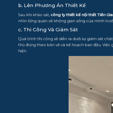
b. Lên Phương Án Thiết Kế
Sau khi khảo sát,
công ty thiết kế nội thất Tiền Gi
nhìn tổng quan về không gian sống của mình trước 
c. Thi Công Và Giám Sát
Quá trình thi công sẽ diễn ra dưới sự giám sát chặt
thủ đúng theo bản vẽ và kế hoạch ban đầu. Việc gi
hiện.