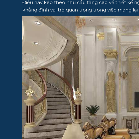
Điều này kéo theo nhu cầu tăng cao về thiết kế nội
khẳng định vai trò quan trọng trong việc mang lại