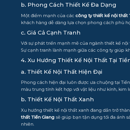
b. Phong Cách Thiết Kế Đa Dạng
Một điểm mạnh của các
công ty thiết kế nội thất
khách hàng dễ dàng lựa chọn phong cách phù hợp
c. Giá Cả Cạnh Tranh
Với sự phát triển mạnh mẽ của ngành thiết kế nội 
Sự cạnh tranh lành mạnh giữa các công ty giúp 
4. Xu Hướng Thiết Kế Nội Thất Tại Tiề
a. Thiết Kế Nội Thất Hiện Đại
Phong cách hiện đại luôn được ưa chuộng tại Tiền 
màu trung tính kết hợp với vật liệu như kính, kim 
b. Thiết Kế Nội Thất Xanh
Xu hướng thiết kế nội thất xanh đang dần trở thàn
thất Tiền Giang
sẽ giúp bạn tận dụng tối đa ánh sá
nhiên.