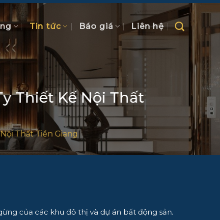
ồng
Tin tức
Báo giá
Liên hệ
 Thiết Kế Nội Thất
Nội Thất Tiền Giang
ngừng của các khu đô thị và dự án bất động sản.