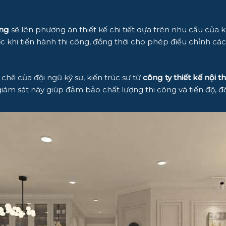
ang
sẽ lên phương án thiết kế chi tiết dựa trên nhu cầu của
khi tiến hành thi công, đồng thời cho phép điều chỉnh các c
 chẽ của đội ngũ kỹ sư, kiến trúc sư từ
công ty thiết kế nội t
ám sát này giúp đảm bảo chất lượng thi công và tiến độ, đồn