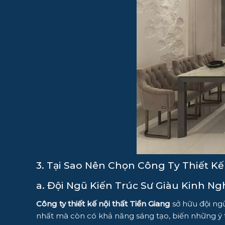
3. Tại Sao Nên Chọn Công Ty Thiết Kế
a. Đội Ngũ Kiến Trúc Sư Giàu Kinh N
Công ty thiết kế nội thất Tiền Giang
sở hữu đội ngũ
nhất mà còn có khả năng sáng tạo, biến những ý 