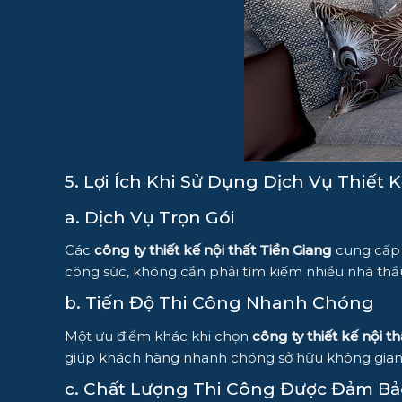
5. Lợi Ích Khi Sử Dụng Dịch Vụ Thiết K
a. Dịch Vụ Trọn Gói
Các
công ty thiết kế nội thất Tiền Giang
cung cấp d
công sức, không cần phải tìm kiếm nhiều nhà th
b. Tiến Độ Thi Công Nhanh Chóng
Một ưu điểm khác khi chọn
công ty thiết kế nội t
giúp khách hàng nhanh chóng sở hữu không gian 
c. Chất Lượng Thi Công Được Đảm Bả