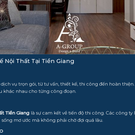
ế Nội Thất Tại Tiền Giang
ịch vụ trọn gói, từ tư vấn, thiết kế, thi công đến hoàn thiện
ầu khác nhau cho từng công đoạn.
hất Tiền Giang
là sự cam kết về tiến độ thi công. Các công t
sống mơ ước mà không phải chờ đợi quá lâu.
o