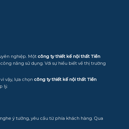
huyên nghiệp. Một
công ty thiết kế nội thất Tiền
ông năng sử dụng. Với sự hiểu biết về thị trường
vì vậy, lựa chọn
công ty thiết kế nội thất Tiền
 lý.
g nghe ý tưởng, yêu cầu từ phía khách hàng. Qua