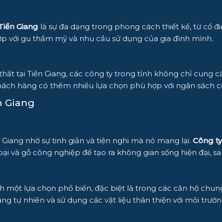
 Tiền Giang
là sự đa dạng trong phong cách thiết kế, từ cổ điể
 với gu thẩm mỹ và nhu cầu sử dụng của gia đình mình.
thất tại Tiền Giang, các công ty trong tỉnh không chỉ cung 
khách hàng có thêm nhiều lựa chọn phù hợp với ngân sách 
n Giang
Giang nhờ sự tinh giản và tiện nghi mà nó mang lại.
Công ty
loại và gỗ công nghiệp để tạo ra không gian sống hiện đại, s
h một lựa chọn phổ biến, đặc biệt là trong các căn hộ chung
ng tự nhiên và sử dụng các vật liệu thân thiện với môi trườ