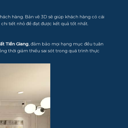
 khách hàng. Bản vẽ 3D sẽ giúp khách hàng có cái
hi tiết nhỏ để đạt được kết quả tốt nhất.
hất Tiền Giang
, đảm bảo mọi hạng mục đều tuân
g thời giảm thiểu sai sót trong quá trình thực