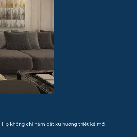
h. Họ không chỉ nắm bắt xu hướng thiết kế mới