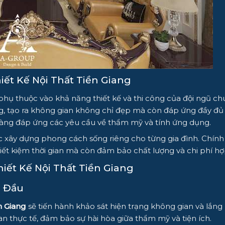
iết Kế Nội Thất Tiền Giang
phụ thuộc vào khả năng thiết kế và thi công của đội ngũ c
g, tạo ra không gian không chỉ đẹp mà còn đáp ứng đầy đủ c
 dàng đáp ứng các yêu cầu về thẩm mỹ và tính ứng dụng.
iệc xây dựng phong cách sống riêng cho từng gia đình. Chính 
ết kiệm thời gian mà còn đảm bảo chất lượng và chi phí hợp
iết Kế Nội Thất Tiền Giang
n Đầu
ền Giang
sẽ tiến hành khảo sát hiện trạng không gian và lắn
an thực tế, đảm bảo sự hài hòa giữa thẩm mỹ và tiện ích.