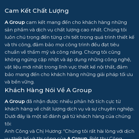
Cam Kết Chất Lượng
A Group
cam kết mang đến cho khách hàng những
sản phẩm và dịch vụ chất lượng cao nhất. Chúng tôi
luôn chú trọng đến từng chi tiết trong quá trình thiết kế
và thi công, đảm bảo mọi công trình đều đạt tiêu
chuẩn về thẩm mỹ và công năng. Chúng tôi cũng
không ngừng cập nhật và áp dụng những công nghệ,
vật liệu mới nhất trong lĩnh vực thiết kế nội thất, đảm
bảo mang đến cho khách hàng những giải pháp tối ưu
và bền vững.
Khách Hàng Nói Về A Group
A Group
đã nhận được nhiều phản hồi tích cực từ
khách hàng về chất lượng dịch vụ và sự chuyên nghiệp.
Dưới đây là một số đánh giá từ khách hàng của chúng
tôi:
Anh Công và Chị Hương: “Chúng tôi rất hài lòng với dịch
vụ thiết kế và thi công của
A Group
. Biệt thự Công