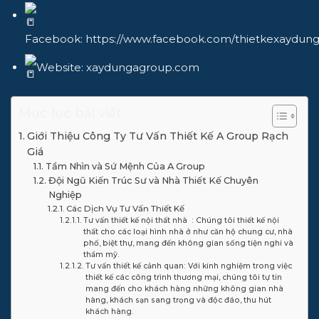
Facebook:
https://www.facebook.com/thietkexaydun
Website:
xaydungagroup.com
Mục lục bài viết
Giới Thiệu Công Ty Tư Vấn Thiết Kế A Group Rạch
Giá
Tầm Nhìn và Sứ Mệnh Của A Group
Đội Ngũ Kiến Trúc Sư và Nhà Thiết Kế Chuyên
Nghiệp
Các Dịch Vụ Tư Vấn Thiết Kế
Tư vấn thiết kế nội thất nhà : Chúng tôi thiết kế nội
thất cho các loại hình nhà ở như căn hộ chung cư, nhà
phố, biệt thự, mang đến không gian sống tiện nghi và
thẩm mỹ.
Tư vấn thiết kế cảnh quan: Với kinh nghiệm trong việc
thiết kế các công trình thương mại, chúng tôi tự tin
mang đến cho khách hàng những không gian nhà
hàng, khách sạn sang trọng và độc đáo, thu hút
khách hàng.