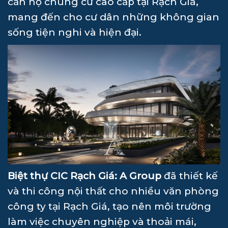
căn hộ chung cư cao cấp tại Rạch Giá,
mang đến cho cư dân những không gian
sống tiện nghi và hiện đại.
Biệt thự CIC Rạch Giá:
A Group
đã thiết kế
và thi công nội thất cho nhiều văn phòng
công ty tại Rạch Giá, tạo nên môi trường
làm việc chuyên nghiệp và thoải mái,