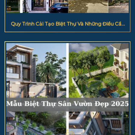
Quy Trình Cải Tạo Biệt Thự Và Những Điều Cần
Lưu Ý