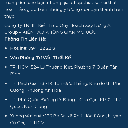
mang đến cho bạn những giải pháp thiết kế nội thất
hoàn hảo, giúp biến những ý tưởng của bạn thành hiện
thực.
Công Ty TNHH Kiến Trúc Quy Hoạch Xây Dựng A
Group
– KIẾN TẠO KHÔNG GIAN MƠ ƯỚC
Thông Tin Liên Hệ:
Hotline:
094 122 22 81
Văn Phòng Tư Vấn Thiết Kế:
TP. HCM: 524 Lý Thường Kiệt, Phường 7, Quận Tân
Bình.
TP. Rạch Giá: P31-19, Tôn Đức Thắng, Khu đô thị Phú
Cường, Phường An Hòa.
TP. Phú Quốc: Đường D. Đông – Cửa Cạn, KP10, Phú
Quốc, Kiên Giang
Xưởng sản xuất
:
136 Ba Sa, xã Phú Hòa Đông, huyện
Củ Chi, TP. HCM