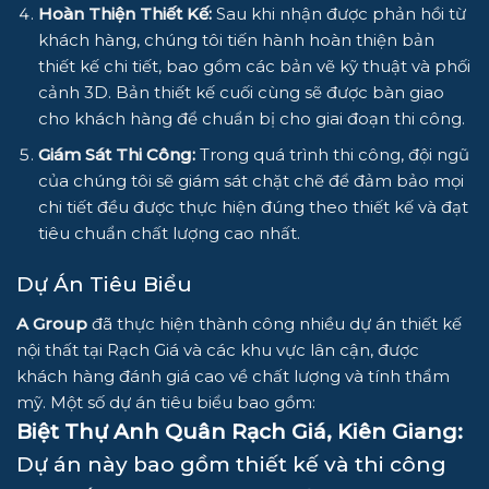
Hoàn Thiện Thiết Kế:
Sau khi nhận được phản hồi từ
khách hàng, chúng tôi tiến hành hoàn thiện bản
thiết kế chi tiết, bao gồm các bản vẽ kỹ thuật và phối
cảnh 3D. Bản thiết kế cuối cùng sẽ được bàn giao
cho khách hàng để chuẩn bị cho giai đoạn thi công.
Giám Sát Thi Công:
Trong quá trình thi công, đội ngũ
của chúng tôi sẽ giám sát chặt chẽ để đảm bảo mọi
chi tiết đều được thực hiện đúng theo thiết kế và đạt
tiêu chuẩn chất lượng cao nhất.
Dự Án Tiêu Biểu
A Group
đã thực hiện thành công nhiều dự án thiết kế
nội thất tại Rạch Giá và các khu vực lân cận, được
khách hàng đánh giá cao về chất lượng và tính thẩm
mỹ. Một số dự án tiêu biểu bao gồm:
Biệt Thự Anh Quân Rạch Giá, Kiên Giang
:
Dự án này bao gồm thiết kế và thi công