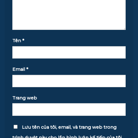
Tên
*
Email
*
Trang web
Lưu tên của tôi, email, và trang web trong
trình duyệt này cho lần bình luận kế tiếp của tôi.