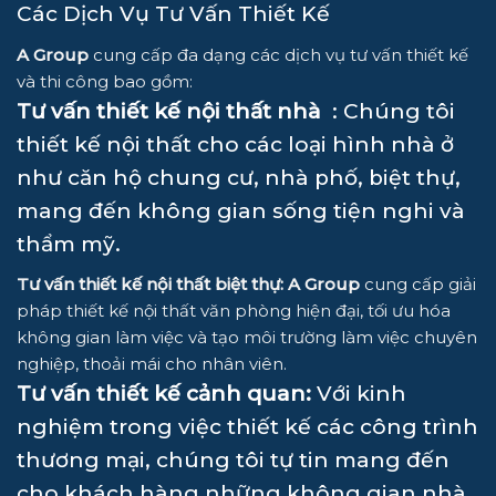
Các Dịch Vụ Tư Vấn Thiết Kế
A Group
cung cấp đa dạng các dịch vụ tư vấn thiết kế
và thi công bao gồm:
Tư vấn thiết kế nội thất nhà
: Chúng tôi
thiết kế nội thất cho các loại hình nhà ở
như căn hộ chung cư, nhà phố, biệt thự,
mang đến không gian sống tiện nghi và
thẩm mỹ.
Tư vấn thiết kế nội thất biệt thự
:
A Group
cung cấp giải
pháp thiết kế nội thất văn phòng hiện đại, tối ưu hóa
không gian làm việc và tạo môi trường làm việc chuyên
nghiệp, thoải mái cho nhân viên.
Tư vấn thiết kế cảnh quan
:
Với kinh
nghiệm trong việc thiết kế các công trình
thương mại, chúng tôi tự tin mang đến
cho khách hàng những không gian nhà