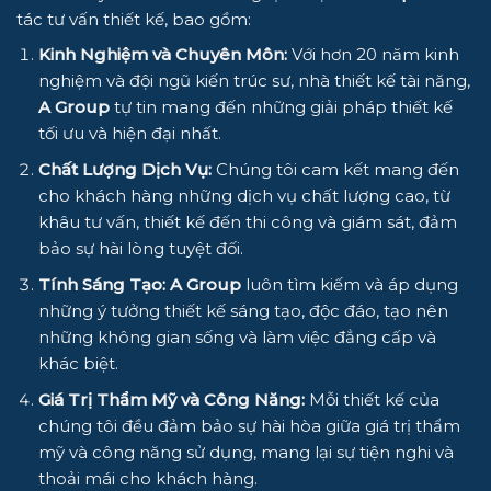
tác tư vấn thiết kế, bao gồm:
Kinh Nghiệm và Chuyên Môn:
Với hơn 20 năm kinh
nghiệm và đội ngũ kiến trúc sư, nhà thiết kế tài năng,
A Group
tự tin mang đến những giải pháp thiết kế
tối ưu và hiện đại nhất.
Chất Lượng Dịch Vụ:
Chúng tôi cam kết mang đến
cho khách hàng những dịch vụ chất lượng cao, từ
khâu tư vấn, thiết kế đến thi công và giám sát, đảm
bảo sự hài lòng tuyệt đối.
Tính Sáng Tạo:
A Group
luôn tìm kiếm và áp dụng
những ý tưởng thiết kế sáng tạo, độc đáo, tạo nên
những không gian sống và làm việc đẳng cấp và
khác biệt.
Giá Trị Thẩm Mỹ và Công Năng:
Mỗi thiết kế của
chúng tôi đều đảm bảo sự hài hòa giữa giá trị thẩm
mỹ và công năng sử dụng, mang lại sự tiện nghi và
thoải mái cho khách hàng.