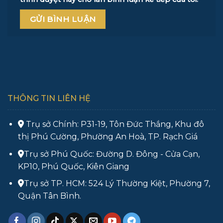
THÔNG TIN LIÊN HỆ
Trụ sở Chính: P31-19, Tôn Đức Thắng, Khu đô
thị Phú Cường, Phường An Hoà, TP. Rạch Giá
Trụ sở Phú Quốc: Đường D. Đông - Cửa Cạn,
KP10, Phú Quốc, Kiên Giang
Trụ sở TP. HCM: 524 Lý Thường Kiệt, Phường 7,
Quận Tân Bình.