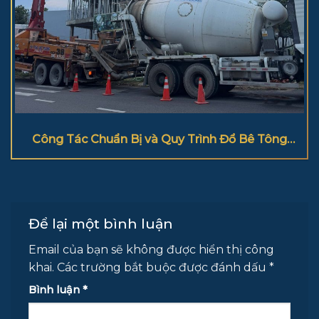
Công Tác Chuẩn Bị và Quy Trình Đổ Bê Tông
Cột Đúng Kỹ Thuật
Để lại một bình luận
Email của bạn sẽ không được hiển thị công
khai.
Các trường bắt buộc được đánh dấu
*
Bình luận
*