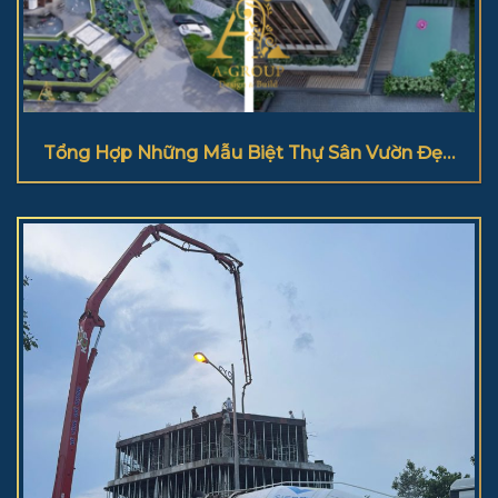
Tổng Hợp Những Mẫu Biệt Thự Sân Vườn Đẹp
2025