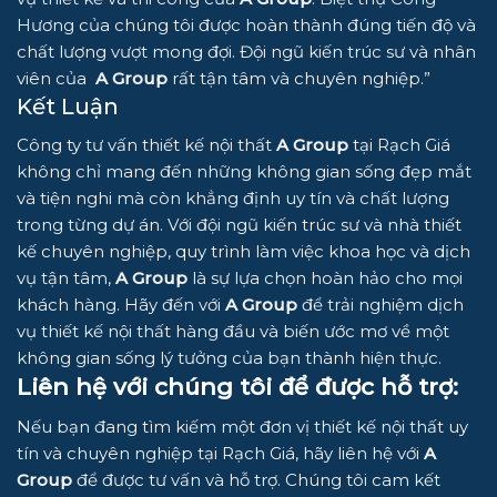
Hương của chúng tôi được hoàn thành đúng tiến độ và
chất lượng vượt mong đợi. Đội ngũ kiến trúc sư và nhân
viên của
A Group
rất tận tâm và chuyên nghiệp.”
Kết Luận
Công ty tư vấn thiết kế nội thất
A Group
tại Rạch Giá
không chỉ mang đến những không gian sống đẹp mắt
và tiện nghi mà còn khẳng định uy tín và chất lượng
trong từng dự án. Với đội ngũ kiến trúc sư và nhà thiết
kế chuyên nghiệp, quy trình làm việc khoa học và dịch
vụ tận tâm,
A Group
là sự lựa chọn hoàn hảo cho mọi
khách hàng. Hãy đến với
A Group
để trải nghiệm dịch
vụ thiết kế nội thất hàng đầu và biến ước mơ về một
không gian sống lý tưởng của bạn thành hiện thực.
Liên hệ với chúng tôi để được hỗ trợ:
Nếu bạn đang tìm kiếm một đơn vị thiết kế nội thất uy
tín và chuyên nghiệp tại Rạch Giá, hãy liên hệ với
A
Group
để được tư vấn và hỗ trợ. Chúng tôi cam kết