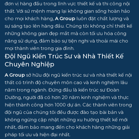
đơn vị hàng đầu trong lĩnh vực thiết kế và thi công nội
thất. Với sứ mệnh mang lại không gian sống hoàn hảo
cho mọi khách hàng,
A Group
luôn đặt chất lượng và
sự sáng tạo lên hàng đầu. Chúng tôi không chỉ thiết kế
những không gian đẹp mắt mà còn tối ưu hóa công
năng sử dụng, đảm bảo sự tiện nghi và thoải mái cho
mọi thành viên trong gia đình.
Đội Ngũ Kiến Trúc Sư và Nhà Thiết Kế
Chuyên Nghiệp
A Group
sở hữu đội ngũ kiến trúc sư và nhà thiết kế nội
thất có trình độ chuyên môn cao và kinh nghiệm lâu
năm trong ngành. Đứng đầu là kiến trúc sư Đoàn
Dưỡng, người đã có hơn 20 năm kinh nghiệm và thực
hiện thành công hơn 1000 dự án. Các thành viên trong
đội ngũ của chúng tôi đều được đào tạo bài bản và
không ngừng cập nhật những xu hướng thiết kế mới
nhất, đảm bảo mang đến cho khách hàng những giải
pháp tối ưu và hiện đại nhất.