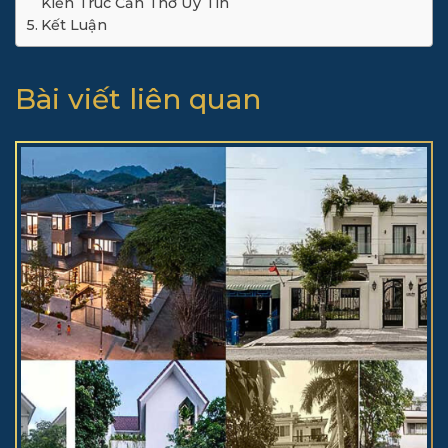
Kiến Trúc Cần Thơ Uy Tín
Kết Luận
Bài viết liên quan