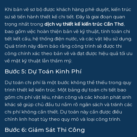
Khi bản vẽ sơ bộ được khách hàng phê duyệt, kiến trúc
sư sẽ tiến hành thiết kế chi tiết. Đây là giai đoạn quan
trọng nhất trong
dịch vụ thiết kế kiến trúc Cần Thơ
,
bao gồm việc hoàn thiện bản vẽ kỹ thuật, tính toán chi
tiết kết cấu, hệ thống điện nước, và các vật liệu sử dụng.
Quá trình này đảm bảo rằng công trình sẽ được thi
công chính xác theo bản vẽ và đạt được hiệu quả tối ưu
về mặt kỹ thuật lẫn thẩm mỹ.
Bước 5: Dự Toán Kinh Phí
Dự toán chi phí là một bước không thể thiếu trong quy
trình thiết kế kiến trúc. Một bảng dự toán chi tiết bao
gồm chi phí vật liệu, nhân công và các khoản phát sinh
khác sẽ giúp chủ đầu tư nắm rõ ngân sách và tránh các
chi phí không cần thiết. Dự toán này cần được điều
chỉnh linh hoạt tùy theo quy mô và loại công trình.
Bước 6: Giám Sát Thi Công