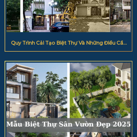
Quy Trình Cải Tạo Biệt Thự Và Những Điều Cần
Lưu Ý