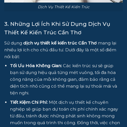
Dịch Vụ Thiết Kế Kiến Trúc
3. Những Lợi Ích Khi Sử Dụng Dịch Vụ
Thiết Kế Kiến Trúc Cần Thơ
Sử dụng
dịch vụ thiết kế kiến trúc Cần Thơ
mang lại
nhiều lợi ích cho chủ đầu tư. Dưới đây là một số điểm
nổi bật:
Tối Ưu Hóa Không Gian:
Các kiến trúc sư sẽ giúp
bạn sử dụng hiệu quả từng mét vuông, tối đa hóa
công năng của mỗi không gian, đảm bảo rằng cả
diện tích nhỏ cũng có thể mang lại sự thoải mái và
tiện nghi.
Tiết Kiệm Chi Phí:
Một dịch vụ thiết kế chuyên
nghiệp sẽ giúp bạn dự toán chi phí chính xác ngay
từ đầu, tránh được những phát sinh không mong
muốn trong quá trình thi công. Đồng thời, việc chọn