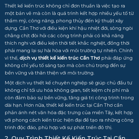
Thiết kế kiến trúc không chỉ đơn thuần là việc tạo ra
một bản vẽ mà còn là quá trình kết hợp nhiều yếu tố từ
thẩm mỹ, công năng, phong thủy đến kỹ thuật xây
dựng. Cần Thơ với điều kiện khí hậu nhiệt đới, sông ngòi
chằng chịt đòi hỏi các công trình phải có khả năng
thích nghi với điều kiện thời tiết khắc nghiệt, đồng thời
phải mang lại sự hài hòa với môi trường tự nhiên. Chính
vì thế,
dịch vụ thiết kế kiến trúc Cần Thơ
phải đáp ứng
không chỉ yếu tố sáng tạo mà còn chú trọng đến sự
bền vững và thân thiện với môi trường.
Một dịch vụ thiết kế chuyên nghiệp sẽ giúp chủ đầu tư
không chỉ tối ưu hóa không gian, tiết kiệm chi phí mà
còn đảm bảo sự bền vững, tăng giá trị công trình trong
dài hạn. Hơn nữa, thiết kế kiến trúc tại Cần Thơ cần
phản ánh nét văn hóa đặc trưng của miền Tây, kết hợp
với phong cách kiến trúc hiện đại để tạo ra những công
trình độc đáo, phù hợp với sự phát triển đô thị.
2. Quy Trình Thiết Kế Kiến Trúc Tại Cần