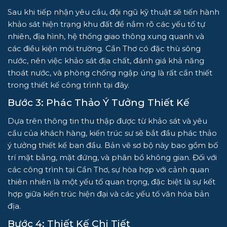
Sau khi tiếp nhận yêu cầu, đội ngũ kỹ thuật sẽ tiến hành
khảo sát hiện trạng khu đất để nắm rõ các yếu tố tự
nhiên, địa hình, hệ thống giao thông xung quanh và
các điều kiện môi trường. Cần Thơ có đặc thù sông
nước, nên việc khảo sát địa chất, đánh giá khả năng
thoát nước, và phòng chống ngập úng là rất cần thiết
trong thiết kế công trình tại đây.
Bước 3: Phác Thảo Ý Tưởng Thiết Kế
Dựa trên thông tin thu thập được từ khảo sát và yêu
cầu của khách hàng, kiến trúc sư sẽ bắt đầu phác thảo
ý tưởng thiết kế ban đầu. Bản vẽ sơ bộ này bao gồm bố
trí mặt bằng, mặt đứng, và phân bổ không gian. Đối với
các công trình tại Cần Thơ, sự hòa hợp với cảnh quan
thiên nhiên là một yếu tố quan trọng, đặc biệt là sự kết
hợp giữa kiến trúc hiện đại và các yếu tố văn hóa bản
địa.
Bước 4: Thiết Kế Chi Tiết