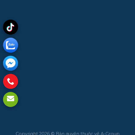
Copyright 2026 © Bản quyền thuộc về A-Group