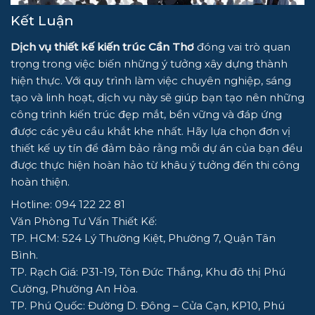
Kết Luận
Dịch vụ thiết kế kiến trúc Cần Thơ
đóng vai trò quan
trọng trong việc biến những ý tưởng xây dựng thành
hiện thực. Với quy trình làm việc chuyên nghiệp, sáng
tạo và linh hoạt, dịch vụ này sẽ giúp bạn tạo nên những
công trình kiến trúc đẹp mắt, bền vững và đáp ứng
được các yêu cầu khắt khe nhất. Hãy lựa chọn đơn vị
thiết kế uy tín để đảm bảo rằng mỗi dự án của bạn đều
được thực hiện hoàn hảo từ khâu ý tưởng đến thi công
hoàn thiện.
Hotline: 094 122 22 81
Văn Phòng Tư Vấn Thiết Kế:
TP. HCM: 524 Lý Thường Kiệt, Phường 7, Quận Tân
Bình.
TP. Rạch Giá: P31-19, Tôn Đức Thắng, Khu đô thị Phú
Cường, Phường An Hòa.
TP. Phú Quốc: Đường D. Đông – Cửa Cạn, KP10, Phú