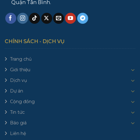
Quận Tân Bình.
CHÍNH SÁCH - DỊCH VỤ
Trang chủ
Giới thiệu
Dịch vụ
Dự án
Cộng đồng
Tin tức
Báo giá
Liên hệ