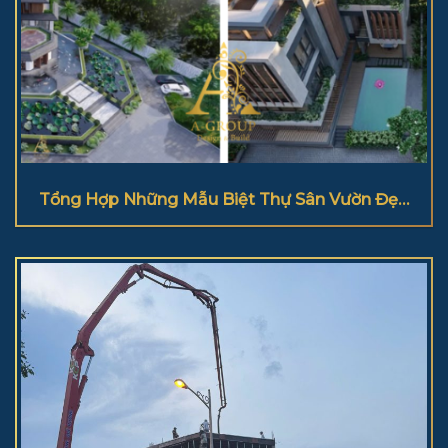
Tổng Hợp Những Mẫu Biệt Thự Sân Vườn Đẹp
2025