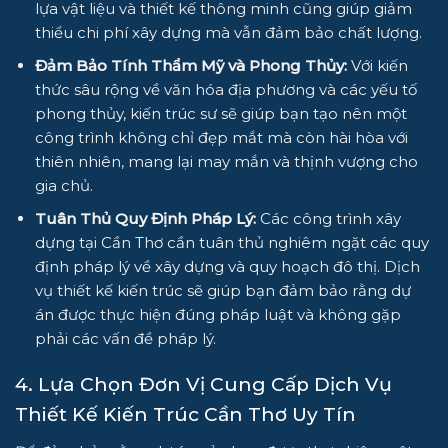
lựa vật liệu và thiết kế thông minh cũng giúp giảm
thiểu chi phí xây dựng mà vẫn đảm bảo chất lượng.
Đảm Bảo Tính Thẩm Mỹ và Phong Thủy:
Với kiến
thức sâu rộng về văn hóa địa phương và các yếu tố
phong thủy, kiến trúc sư sẽ giúp bạn tạo nên một
công trình không chỉ đẹp mắt mà còn hài hòa với
thiên nhiên, mang lại may mắn và thịnh vượng cho
gia chủ.
Tuân Thủ Quy Định Pháp Lý:
Các công trình xây
dựng tại Cần Thơ cần tuân thủ nghiêm ngặt các quy
định pháp lý về xây dựng và quy hoạch đô thị. Dịch
vụ thiết kế kiến trúc sẽ giúp bạn đảm bảo rằng dự
án được thực hiện đúng pháp luật và không gặp
phải các vấn đề pháp lý.
4. Lựa Chọn Đơn Vị Cung Cấp Dịch Vụ
Thiết Kế Kiến Trúc Cần Thơ Uy Tín