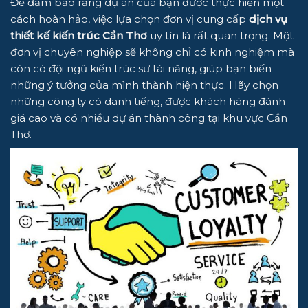
Để đảm bảo rằng dự án của bạn được thực hiện một
cách hoàn hảo, việc lựa chọn đơn vị cung cấp
dịch vụ
thiết kế kiến trúc Cần Thơ
uy tín là rất quan trọng. Một
đơn vị chuyên nghiệp sẽ không chỉ có kinh nghiệm mà
còn có đội ngũ kiến trúc sư tài năng, giúp bạn biến
những ý tưởng của mình thành hiện thực. Hãy chọn
những công ty có danh tiếng, được khách hàng đánh
giá cao và có nhiều dự án thành công tại khu vực Cần
Thơ.