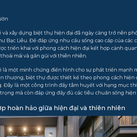
vườn
và xây dựng biệt thự hiện đại đã ngày càng trở nên phổ
 như Bạc Liêu. Để đáp ứng nhu cầu sống cao cấp của các
được triển khai với phong cách hiện đại kết hợp cảnh qua
hoải mái và gần gũi với thiên nhiên.
 Bé là một minh chứng điển hình cho sự phát triển mạnh 
1 sân thượng, biệt thự được thiết kế theo phong cách hiện đ
g. Đây là một công trình đầy tâm huyết với hạng mục thi
 trọng mà còn đáp ứng đầy đủ các tiêu chuẩn sống hiện 
hợp hoàn hảo giữa hiện đại và thiên nhiên