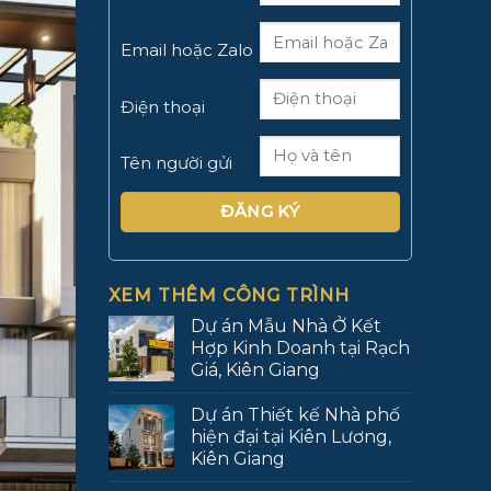
Email hoặc Zalo
Điện thoại
Tên người gửi
XEM THÊM CÔNG TRÌNH
Dự án Mẫu Nhà Ở Kết
Hợp Kinh Doanh tại Rạch
Giá, Kiên Giang
Dự án Thiết kế Nhà phố
hiện đại tại Kiên Lương,
Kiên Giang