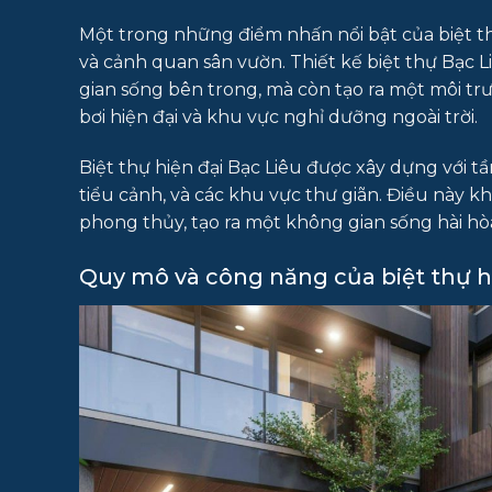
Một trong những điểm nhấn nổi bật của biệt thự 
và cảnh quan sân vườn. Thiết kế biệt thự Bạc 
gian sống bên trong, mà còn tạo ra một môi trư
bơi hiện đại và khu vực nghỉ dưỡng ngoài trời.
Biệt thự hiện đại Bạc Liêu được xây dựng với t
tiểu cảnh, và các khu vực thư giãn. Điều này 
phong thủy, tạo ra một không gian sống hài hò
Quy mô và công năng của biệt thự hi