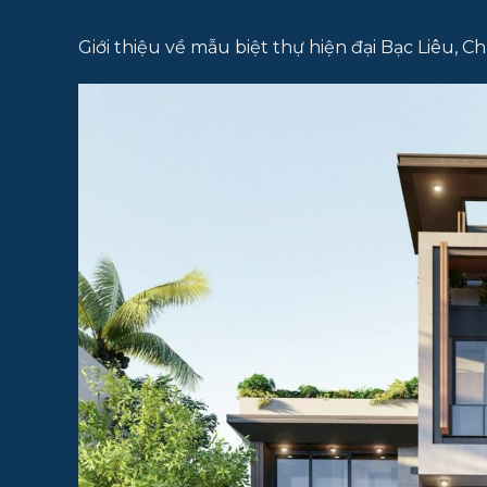
Giới thiệu về mẫu biệt thự hiện đại Bạc Liêu, Ch