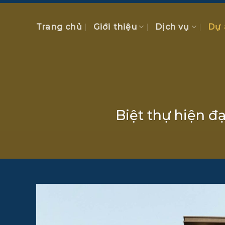
Chuyển
đến
Trang chủ
Giới thiệu
Dịch vụ
Dự 
nội
dung
Biệt thự hiện đạ