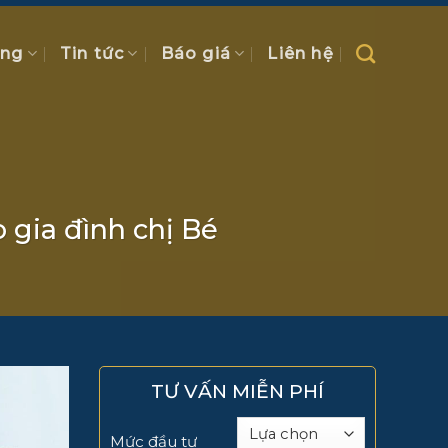
ồng
Tin tức
Báo giá
Liên hệ
o gia đình chị Bé
TƯ VẤN MIỄN PHÍ
Mức đầu tư