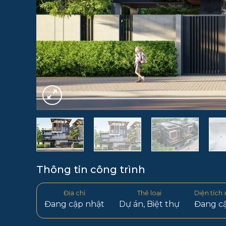
Thông tin công trình
Địa chỉ
Thể loại
Diện tích
Đang cập nhật
Dự án
,
Biệt thự
Đang c