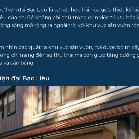
hiện đại Bạc Liêu là sự kết hợp hài hòa giữa thiết kế ki
Liêu của chị Bé không chỉ chú trọng đến việc tối ưu hóa
ờng sống mở rộng ra ngoài trời với khu vực sân vườn rộng
ầm nhìn bao quát ra khu vực sân vườn, nơi được bố trí câ
không chỉ mang đến sự thư thái mà còn giúp tăng cường 
a và cân bằng.
ện đại Bạc Liêu