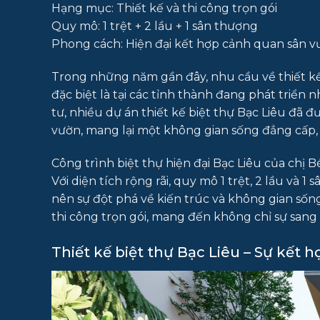
Hạng mục: Thiết kế và thi công trọn gói
Quy mô: 1 trệt + 2 lầu + 1 sân thượng
Phong cách: Hiện đại kết hợp cảnh quan sân 
Trong những năm gần đây, nhu cầu về thiết kế 
đặc biệt là tại các tỉnh thành đang phát triển
tư, nhiều dự án thiết kế biệt thự Bạc Liêu đã 
vườn, mang lại một không gian sống đẳng cấp, t
Công trình biệt thự hiện đại Bạc Liêu của chị
Với diện tích rộng rãi, quy mô 1 trệt, 2 lầu và 
nên sự đột phá về kiến trúc và không gian sốn
thi công trọn gói, mang đến không chỉ sự sang
Thiết kế biệt thự Bạc Liêu – Sự kết 