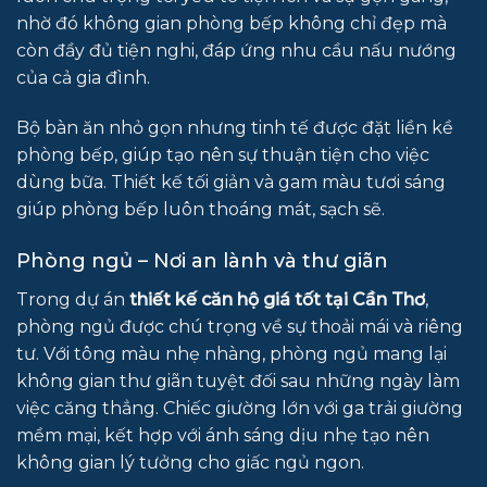
nhờ đó không gian phòng bếp không chỉ đẹp mà
còn đầy đủ tiện nghi, đáp ứng nhu cầu nấu nướng
của cả gia đình.
Bộ bàn ăn nhỏ gọn nhưng tinh tế được đặt liền kề
phòng bếp, giúp tạo nên sự thuận tiện cho việc
dùng bữa. Thiết kế tối giản và gam màu tươi sáng
giúp phòng bếp luôn thoáng mát, sạch sẽ.
Phòng ngủ – Nơi an lành và thư giãn
Trong dự án
thiết kế căn hộ giá tốt tại Cần Thơ
,
phòng ngủ được chú trọng về sự thoải mái và riêng
tư. Với tông màu nhẹ nhàng, phòng ngủ mang lại
không gian thư giãn tuyệt đối sau những ngày làm
việc căng thẳng. Chiếc giường lớn với ga trải giường
mềm mại, kết hợp với ánh sáng dịu nhẹ tạo nên
không gian lý tưởng cho giấc ngủ ngon.