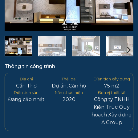
Thông tin công trình
Địa chỉ
Thể loại
Diện tích xây dựng
Cần Thơ
Dự án
,
Căn hộ
75 m2
Diện tích sàn
Năm thực hiện
Đơn vị thiết kế
Đang cập nhật
2020
Công ty TNHH
Kiến Trúc Quy
hoạch Xây dựng
A Group