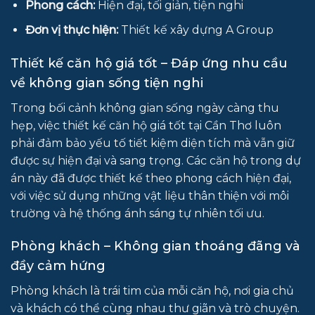
Phong cách:
Hiện đại, tối giản, tiện nghi
Đơn vị thực hiện:
Thiết kế xây dựng A Group
Thiết kế căn hộ giá tốt – Đáp ứng nhu cầu
về không gian sống tiện nghi
Trong bối cảnh không gian sống ngày càng thu
hẹp, việc thiết kế căn hộ giá tốt tại Cần Thơ luôn
phải đảm bảo yếu tố tiết kiệm diện tích mà vẫn giữ
được sự hiện đại và sang trọng. Các căn hộ trong dự
án này đã được thiết kế theo phong cách hiện đại,
với việc sử dụng những vật liệu thân thiện với môi
trường và hệ thống ánh sáng tự nhiên tối ưu.
Phòng khách – Không gian thoáng đãng và
đầy cảm hứng
Phòng khách là trái tim của mỗi căn hộ, nơi gia chủ
và khách có thể cùng nhau thư giãn và trò chuyện.