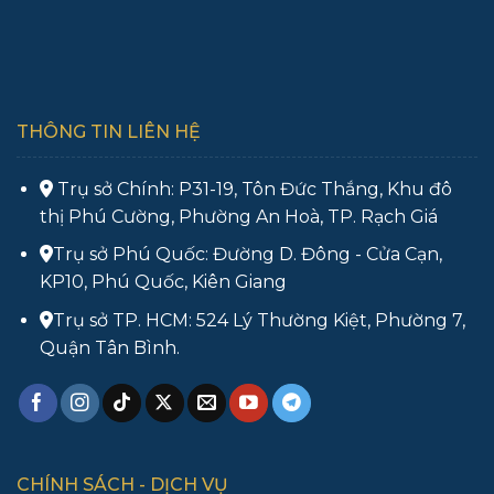
THÔNG TIN LIÊN HỆ
Trụ sở Chính: P31-19, Tôn Đức Thắng, Khu đô
thị Phú Cường, Phường An Hoà, TP. Rạch Giá
Trụ sở Phú Quốc: Đường D. Đông - Cửa Cạn,
KP10, Phú Quốc, Kiên Giang
Trụ sở TP. HCM: 524 Lý Thường Kiệt, Phường 7,
Quận Tân Bình.
CHÍNH SÁCH - DỊCH VỤ