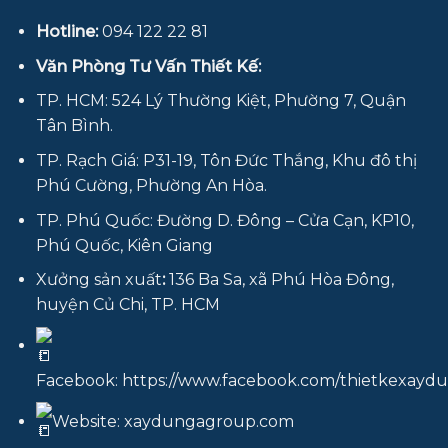
Hotline:
094 122 22 81
Văn Phòng Tư Vấn Thiết Kế:
TP. HCM: 524 Lý Thường Kiệt, Phường 7, Quận
Tân Bình.
TP. Rạch Giá: P31-19, Tôn Đức Thắng, Khu đô thị
Phú Cường, Phường An Hòa.
TP. Phú Quốc: Đường D. Đông – Cửa Cạn, KP10,
Phú Quốc, Kiên Giang
Xưởng sản xuất
:
136 Ba Sa, xã Phú Hòa Đông,
huyện Củ Chi, TP. HCM
Facebook:
https://www.facebook.com/thietkexay
Website:
xaydungagroup.com