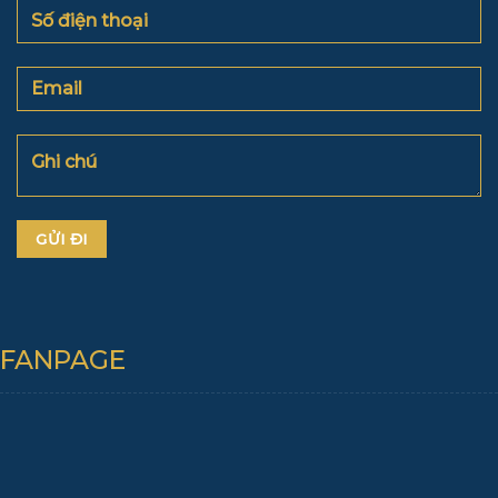
FANPAGE