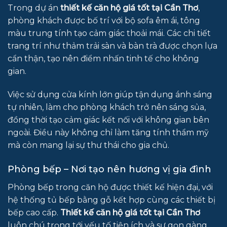
Trong dự án
thiết kế căn hộ giá tốt tại Cần Thơ
,
phòng khách được bố trí với bộ sofa êm ái, tông
màu trung tính tạo cảm giác thoải mái. Các chi tiết
trang trí như thảm trải sàn và bàn trà được chọn lựa
cẩn thận, tạo nên điểm nhấn tinh tế cho không
gian.
Việc sử dụng cửa kính lớn giúp tận dụng ánh sáng
tự nhiên, làm cho phòng khách trở nên sáng sủa,
đồng thời tạo cảm giác kết nối với không gian bên
ngoài. Điều này không chỉ làm tăng tính thẩm mỹ
mà còn mang lại sự thư thái cho gia chủ.
Phòng bếp – Nơi tạo nên hương vị gia đình
Phòng bếp trong căn hộ được thiết kế hiện đại, với
hệ thống tủ bếp bằng gỗ kết hợp cùng các thiết bị
bếp cao cấp.
Thiết kế căn hộ giá tốt tại Cần Thơ
luôn chú trọng tới yếu tố tiện ích và sự gọn gàng,