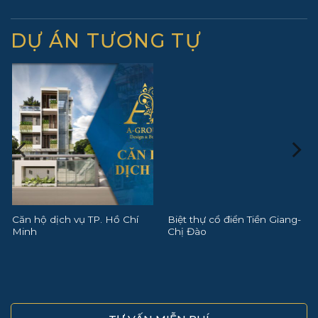
DỰ ÁN TƯƠNG TỰ
Biệt thự cổ điển Tiền Giang-
Bến Thành Group, thành phố
Chị Đào
Hồ Chí Minh