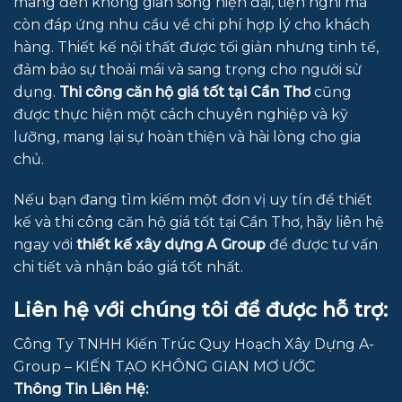
mang đến không gian sống hiện đại, tiện nghi mà
còn đáp ứng nhu cầu về chi phí hợp lý cho khách
hàng. Thiết kế nội thất được tối giản nhưng tinh tế,
đảm bảo sự thoải mái và sang trọng cho người sử
dụng.
Thi công căn hộ giá tốt tại Cần Thơ
cũng
được thực hiện một cách chuyên nghiệp và kỹ
lưỡng, mang lại sự hoàn thiện và hài lòng cho gia
chủ.
Nếu bạn đang tìm kiếm một đơn vị uy tín để thiết
kế và thi công căn hộ giá tốt tại Cần Thơ, hãy liên hệ
ngay với
thiết kế xây dựng A Group
để được tư vấn
chi tiết và nhận báo giá tốt nhất.
Liên hệ với chúng tôi để được hỗ trợ:
Công Ty TNHH Kiến Trúc Quy Hoạch Xây Dựng A-
Group – KIẾN TẠO KHÔNG GIAN MƠ ƯỚC
Thông Tin Liên Hệ: