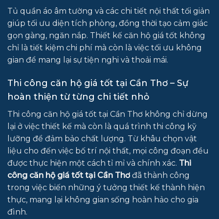
Tủ quần áo âm tường và các chi tiết nội thất tối giản
giúp tối ưu diện tích phòng, đồng thời tạo cảm giác
gọn gàng, ngăn nắp. Thiết kế căn hộ giá tốt không
chỉ là tiết kiệm chi phí mà còn là việc tối ưu không
gian để mang lại sự tiện nghi và thoải mái.
Thi công căn hộ giá tốt tại Cần Thơ – Sự
hoàn thiện từ từng chi tiết nhỏ
Thi công căn hộ giá tốt tại Cần Thơ không chỉ dừng
lại ở việc thiết kế mà còn là quá trình thi công kỹ
lưỡng để đảm bảo chất lượng. Từ khâu chọn vật
liệu cho đến việc bố trí nội thất, mọi công đoạn đều
được thực hiện một cách tỉ mỉ và chính xác.
Thi
công căn hộ giá tốt tại Cần Thơ
đã thành công
trong việc biến những ý tưởng thiết kế thành hiện
thực, mang lại không gian sống hoàn hảo cho gia
đình.