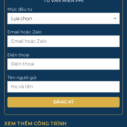
TƯ VẤN MIỄN PHÍ
Mức đầu tư
Email hoặc Zalo
Điện thoại
Tên người gửi
XEM THÊM CÔNG TRÌNH