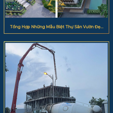
Tổng Hợp Những Mẫu Biệt Thự Sân Vườn Đẹp
2025