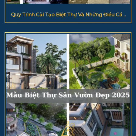
Quy Trình Cải Tạo Biệt Thự Và Những Điều Cần
Lưu Ý