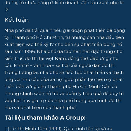
đô thị, từ chức năng ở, kinh doanh đến sản xuất nhỏ lẻ.
[2]
Kết luận
Nhà phố đã trải qua nhiều giai đoạn phát triển đa dạng
tại Thành phố Hồ Chí Minh, từ những căn nhà đầu tiên
xuất hiện vào thế kỷ 17 cho đến sự phát triển bùng nổ
sau năm 1986. Nhà phố đã tạo nên nét đặc trưng cho
kiến trúc đô thị tại Việt Nam, đồng thời đáp ứng nhu
cầu kinh tế – văn hóa – xã hội của người dân đô thị.
Trong tương lai, nhà phố sẽ tiếp tục phát triển và thích
ứng với nhu cầu của xã hội, góp phần tạo nên sự phát
triển bền vững cho Thành phố Hồ Chí Minh. Cần có
những chính sách hỗ trợ và quản lý hiệu quả để duy trì
và phát huy giá trị của nhà phố trong quá trình đô thị
hóa và phát triển của thành phố.
Tài liệu tham khảo
A Group
:
[1] Lê Thị Minh Tâm (1999), Quá trình tồn tại và xu