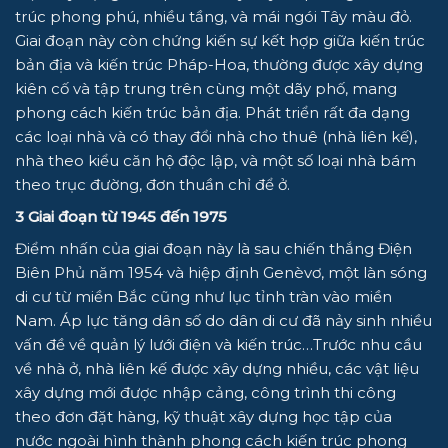
trúc phong phú, nhiều tầng, và mái ngói Tây màu đỏ.
Giai đoạn này còn chứng kiến sự kết hợp giữa kiến trúc
bản địa và kiến trúc Pháp-Hoa, thường được xây dựng
kiên cố và tập trung trên cùng một dãy phố, mang
phong cách kiến trúc bản địa. Phát triển rất đa dạng
các loại nhà và có thay đổi nhà cho thuê (nhà liên kế),
nhà theo kiểu căn hộ độc lập, và một số loại nhà bám
theo trục đường, đơn thuần chỉ để ở.
3 Giai đoạn từ 1945 đến 1975
Điểm nhấn của giai đoạn này là sau chiến thắng Điện
Biên Phủ năm 1954 và hiệp định Genèvơ, một làn sóng
di cư từ miền Bắc cũng như lục tỉnh tràn vào miền
Nam. Áp lực tăng dân số do dân di cư đã nảy sinh nhiều
vấn đề về quản lý lưới điện và kiến trúc…Trước nhu cầu
về nhà ở, nhà liên kế được xây dựng nhiều, các vật liệu
xây dựng mới được nhập cảng, công trình thi công
theo đơn đặt hàng, kỹ thuật xây dựng học tập của
nước ngoài hình thành phong cách kiến trúc phong