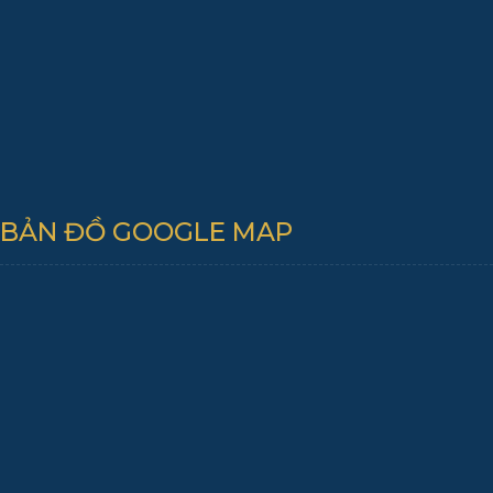
BẢN ĐỒ GOOGLE MAP