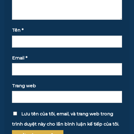
Tên
*
Email
*
Trang web
Lưu tên của tôi, email, và trang web trong
trình duyệt này cho lần bình luận kế tiếp của tôi.