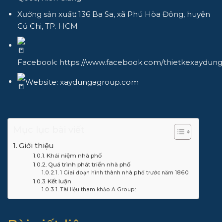
Xưởng sản xuất
:
136 Ba Sa, xã Phú Hòa Đông, huyện
Củ Chi, TP. HCM
Facebook:
https://www.facebook.com/thietkexaydun
Website:
xaydungagroup.com
Mục lục bài viết
Giới thiệu
Khái niệm nhà phố
Quá trình phát triển nhà phố
1 Giai đoạn hình thành nhà phố trước năm 1860
Kết luận
Tài liệu tham khảo A Group: