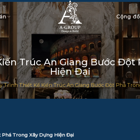
án
Cộng đ
 Kiến Trúc An Giang Bước Đột
Hiện Đại
 Trình Thiết Kế Kiến Trúc An Giang Bước Đột Phá Tron
t Phá Trong Xây Dựng Hiện Đại