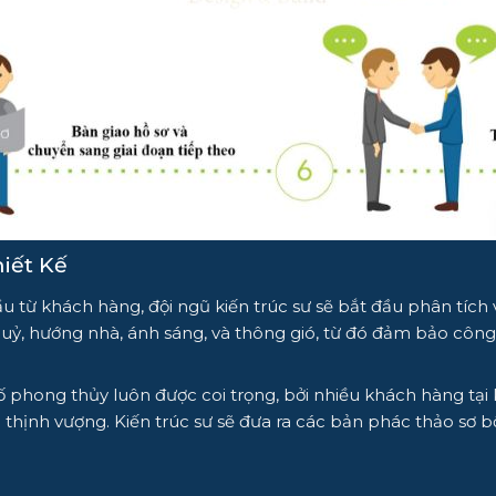
iết Kế
u từ khách hàng, đội ngũ kiến trúc sư sẽ bắt đầu phân tích v
uỷ, hướng nhà, ánh sáng, và thông gió, từ đó đảm bảo công
tố phong thủy luôn được coi trọng, bởi nhiều khách hàng t
nh vượng. Kiến trúc sư sẽ đưa ra các bản phác thảo sơ bộ, 