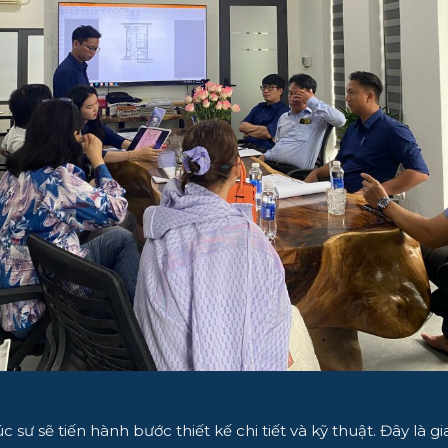
c sư sẽ tiến hành bước thiết kế chi tiết và kỹ thuật. Đây là 