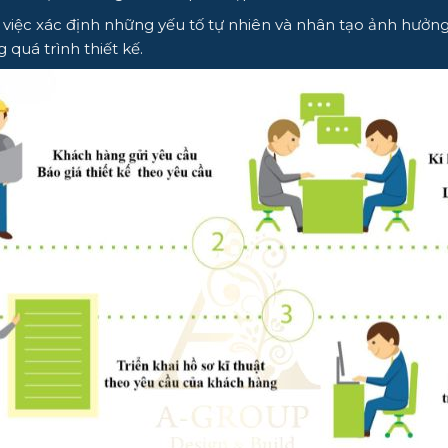
 việc xác định những yếu tố tự nhiên và nhân tạo ảnh hưởng 
 quá trình thiết kế.