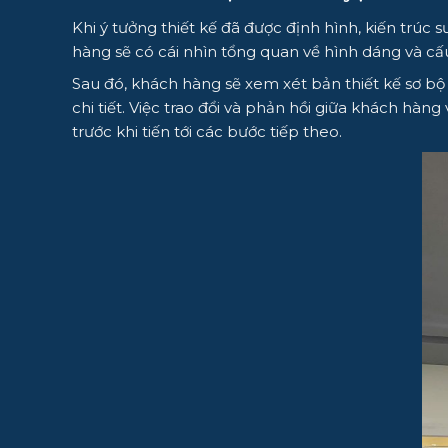
Khi ý tưởng thiết kế đã được định hình, kiến trúc 
hàng sẽ có cái nhìn tổng quan về hình dáng và cấu
Sau đó, khách hàng sẽ xem xét bản thiết kế sơ bộ v
chi tiết. Việc trao đổi và phản hồi giữa khách hàng
trước khi tiến tới các bước tiếp theo.