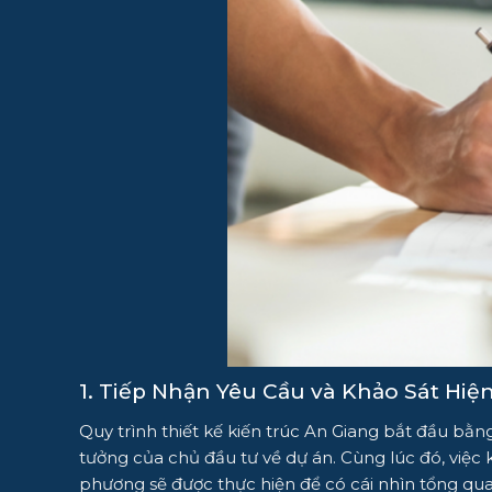
1. Tiếp Nhận Yêu Cầu và Khảo Sát Hiệ
Quy trình thiết kế kiến trúc An Giang bắt đầu bằn
tưởng của chủ đầu tư về dự án. Cùng lúc đó, việc 
phương sẽ được thực hiện để có cái nhìn tổng qua