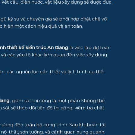
kết cấu, điện nước, vật liệu xây dựng sẽ được đưa
 ngũ kỹ sư và chuyên gia sẽ phối hợp chặt chẽ với
c hiện một cách hiệu quả và an toàn.
nh thiết kế kiến trúc An Giang
là việc lập dự toán
 và các yếu tố khác liên quan đến việc xây dựng
 các nguồn lực cần thiết và lịch trình cụ thể.
Giang
, giám sát thi công là một phần không thể
sát sẽ theo dõi tiến độ thi công, kiểm tra chất
 hưởng đến toàn bộ công trình. Sau khi hoàn tất
 nội thất, sơn tường, và cảnh quan xung quanh.