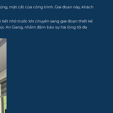
đứng, mặt cắt của công trình. Giai đoạn này, khách
tiết nhỏ trước khi chuyển sang giai đoạn thiết kế
 trúc An Giang, nhằm đảm bảo sự hài lòng tối đa