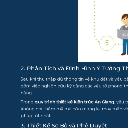
2. Phân Tích và Định Hình Ý Tưởng Th
Sau khi thu thập đủ thông tin về khu đất và yêu cầ
gồm việc nghiên cứu kỹ càng các yếu tố phong th
năng.
Trong
quy trình thiết kế kiến trúc An Giang
, yếu 
không chỉ thẩm mỹ mà còn mang lại may mắn và thị
pháp tốt nhất.
3. Thiết Kế Sơ Bộ và Phê Duyệt