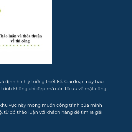
à định hình ý tưởng thiết kế. Giai đoạn này bao
 trình không chỉ đẹp mà còn tối ưu về mặt công
ại khu vực này mong muốn công trình của mình
từ đó thảo luận với khách hàng để tìm ra giải