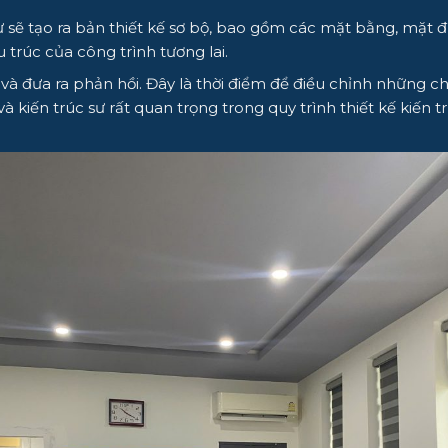
sư sẽ tạo ra bản thiết kế sơ bộ, bao gồm các mặt bằng, mặt 
 trúc của công trình tương lai.
à đưa ra phản hồi. Đây là thời điểm để điều chỉnh những chi 
 và kiến trúc sư rất quan trọng trong quy trình thiết kế kiến