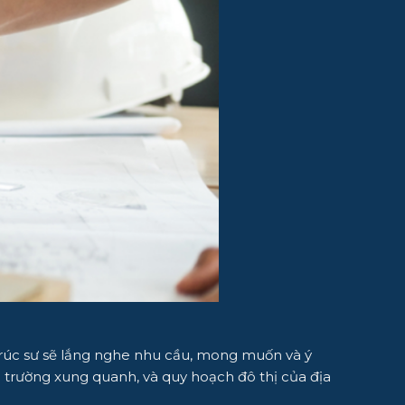
n trúc sư sẽ lắng nghe nhu cầu, mong muốn và ý
i trường xung quanh, và quy hoạch đô thị của địa