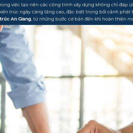
ng trong việc tạo nên các công trình xây dựng không chỉ đ
ế kiến trúc ngày càng tăng cao, đặc biệt trong bối cảnh phát
 trúc An Giang
, từ những bước cơ bản đến khi hoàn thiện mộ