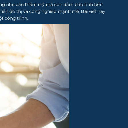
áp ứng nhu cầu thẩm mỹ mà còn đảm bảo tính bền
 triển đô thị và công nghiệp mạnh mẽ. Bài viết này
t công trình.