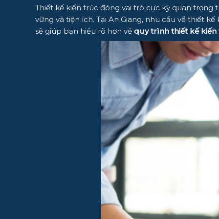
Thiết kế kiến trúc đóng vai trò cực kỳ quan trọ
vững và tiện ích. Tại An Giang, nhu cầu về thiết k
sẽ giúp bạn hiểu rõ hơn về
quy trình thiết kế kiến