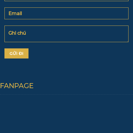
FANPAGE