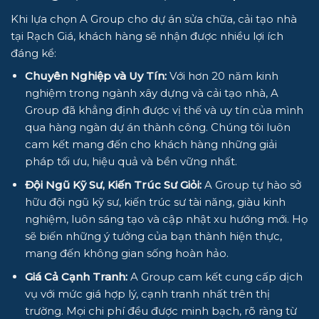
Khi lựa chọn
A Group
cho dự án
sửa chữa, cải tạo nhà
tại Rạch Giá
, khách hàng sẽ nhận được nhiều lợi ích
đáng kể:
Chuyên Nghiệp và Uy Tín:
Với hơn 20 năm kinh
nghiệm trong ngành xây dựng và cải tạo nhà,
A
Group
đã khẳng định được vị thế và uy tín của mình
qua hàng ngàn dự án thành công. Chúng tôi luôn
cam kết mang đến cho khách hàng những giải
pháp tối ưu, hiệu quả và bền vững nhất.
Đội Ngũ Kỹ Sư, Kiến Trúc Sư Giỏi:
A Group
tự hào sở
hữu đội ngũ kỹ sư, kiến trúc sư tài năng, giàu kinh
nghiệm, luôn sáng tạo và cập nhật xu hướng mới. Họ
sẽ biến những ý tưởng của bạn thành hiện thực,
mang đến không gian sống hoàn hảo.
Giá Cả Cạnh Tranh:
A Group
cam kết cung cấp dịch
vụ với mức giá hợp lý, cạnh tranh nhất trên thị
trường. Mọi chi phí đều được minh bạch, rõ ràng từ