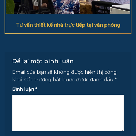
Tư vấn thiết kế nhà trực tiếp tại văn phòng
Để lại một bình luận
Email của bạn sẽ không được hiển thị công
khai.
Các trường bắt buộc được đánh dấu
*
Bình luận
*