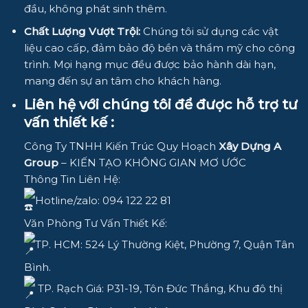
đầu, không phát sinh thêm.
Chất Lượng Vượt Trội:
Chúng tôi sử dụng các vật
liệu cao cấp, đảm bảo độ bền và thẩm mỹ cho công
trình. Mọi hạng mục đều được bảo hành dài hạn,
mang đến sự an tâm cho khách hàng.
Liên hệ với chúng tôi để được hỗ trợ tư
vấn thiết kế :
Công Ty TNHH Kiến Trúc Quy Hoạch
Xây Dựng A
Group
– KIẾN TẠO KHÔNG GIAN MƠ ƯỚC
Thông Tin Liên Hệ:
Hotline/zalo: 094 122 22 81
Văn Phòng Tư Vấn Thiết Kế:
TP. HCM: 524 Lý Thường Kiệt, Phường 7, Quận Tân
Bình.
TP. Rạch Giá: P31-19, Tôn Đức Thắng, Khu đô thị