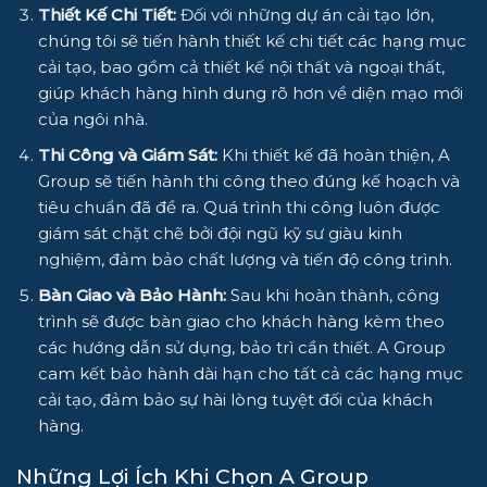
Thiết Kế Chi Tiết:
Đối với những dự án cải tạo lớn,
chúng tôi sẽ tiến hành thiết kế chi tiết các hạng mục
cải tạo, bao gồm cả
thiết kế nội thất
và
ngoại thất,
giúp khách hàng hình dung rõ hơn về diện mạo mới
của ngôi nhà.
Thi Công và Giám Sát:
Khi thiết kế đã hoàn thiện,
A
Group
sẽ tiến hành thi công theo đúng kế hoạch và
tiêu chuẩn đã đề ra. Quá trình thi công luôn được
giám sát chặt chẽ bởi đội ngũ kỹ sư giàu kinh
nghiệm, đảm bảo chất lượng và tiến độ công trình.
Bàn Giao và Bảo Hành:
Sau khi hoàn thành, công
trình sẽ được bàn giao cho khách hàng kèm theo
các hướng dẫn sử dụng, bảo trì cần thiết.
A Group
cam kết bảo hành dài hạn cho tất cả các hạng mục
cải tạo, đảm bảo sự hài lòng tuyệt đối của khách
hàng.
Những Lợi Ích Khi Chọn
A Group