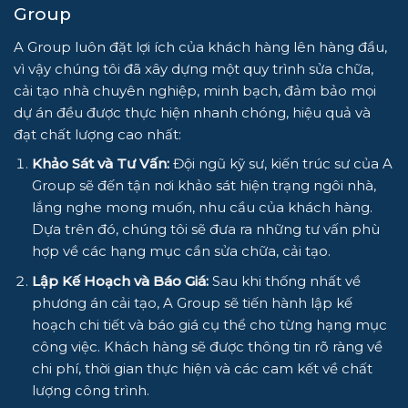
Group
A Group
luôn đặt lợi ích của khách hàng lên hàng đầu,
vì vậy chúng tôi đã xây dựng một quy trình
sửa chữa,
cải tạo nhà
chuyên nghiệp, minh bạch, đảm bảo mọi
dự án đều được thực hiện nhanh chóng, hiệu quả và
đạt chất lượng cao nhất:
Khảo Sát và Tư Vấn:
Đội ngũ kỹ sư, kiến trúc sư của
A
Group
sẽ đến tận nơi khảo sát hiện trạng ngôi nhà,
lắng nghe mong muốn, nhu cầu của khách hàng.
Dựa trên đó, chúng tôi sẽ đưa ra những tư vấn phù
hợp về các hạng mục cần
sửa chữa, cải tạo.
Lập Kế Hoạch và Báo Giá:
Sau khi thống nhất về
phương án cải tạo,
A Group
sẽ tiến hành lập kế
hoạch chi tiết và báo giá cụ thể cho từng hạng mục
công việc. Khách hàng sẽ được thông tin rõ ràng về
chi phí, thời gian thực hiện và các cam kết về chất
lượng công trình.