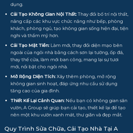
dụng.
Cải Tạo Không Gian
Nội Thất
:
Thay đổi bố trí nội thất,
nâng cấp các khu vực chức năng như bếp, phòng
khách, phòng ngủ, tạo không gian sống hiện đại, tiện
nghi và thẩm mỹ hơn.
Cải Tạo Mặt Tiền:
Làm mới, thay đổi diện mạo bên
ngoài của ngôi nhà bằng cách sơn lại tường, ốp đá,
thay thế cửa, làm mới ban công, mang lại sự tươi
mới, nổi bật cho ngôi nhà.
Mở Rộng Diện Tích:
Xây thêm phòng, mở rộng
không gian sinh hoạt, đáp ứng nhu cầu sử dụng
tăng cao của gia đình.
Thiết Kế Lại Cảnh Quan
:
Nếu bạn có không gian sân
vườn,
A Group
sẽ giúp bạn cải tạo,
thiết kế
lại để tạo
nên một khu vườn xanh mát, thư giãn và đẹp mắt.
Quy Trình
Sửa Chữa, Cải Tạo Nhà
Tại
A