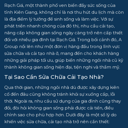
Rạch Giá, một thành phố ven biển đầy sức sống của
tỉnh Kiên Giang, không chỉ là nơi thu hút du lịch mà còn
là địa điểm lý tưởng để sinh sống và làm việc. Với sự
phát triển nhanh chóng của đô thị, nhu cầu cải tạo,
nâng cấp không gian sống ngày càng trở nên cấp thiết
đối với nhiều gia đình tại Rạch Giá. Trong bối cảnh đó,
A
Group
nổi lên như một đơn vị hàng đầu trong lĩnh vực
sửa chữa và cải tạo nhà ở
, mang đến cho khách hàng
những giải pháp tối ưu, giúp biến những ngôi nhà cũ kỹ
thành không gian sống hiện đại, tiện nghi và thẩm mỹ.
Tại Sao Cần
Sửa Chữa Cải Tạo Nhà
?
Qua thời gian, những ngôi nhà dù được xây dựng kiên
cố đến đâu cũng không tránh khỏi sự xuống cấp, lỗi
thời. Ngoài ra, nhu cầu sử dụng của gia đình cũng thay
đổi, đòi hỏi không gian sống phải được cải tiến, điều
chỉnh sao cho phù hợp hơn. Dưới đây là một số lý do
khiến việc sửa chữa, cải tạo nhà trở nên cần thiết: