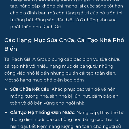
tạo, nâng cấp không chỉ mang lại cuộc sống tốt hơn
cho gia đình bạn mà còn tăng giá trị của nó trên thị
trường bất động sản, đặc biệt là ở những khu vực
phát triển như Rạch Giá.
Các Hạng Mục
Sửa Chữa, Cải Tạo Nhà
Phổ
Biến
Tại Rạch Giá,
A Group
cung cấp các dịch vụ sửa chữa,
cải tạo nhà với nhiều hạng mục đa dạng, từ những
công việc nhỏ lẻ đến những dự án cải tạo toàn diện.
Một số hạng mục phổ biến bao gồm:
Sửa Chữa Kết Cấu:
Khắc phục các vấn đề về nền
móng, tường nhà, sàn nhà bị lún, nứt, đảm bảo an
toàn và độ bền vững cho ngôi nhà.
Cải Tạo Hệ Thống Điện Nước:
Nâng cấp, thay thế hệ
thống điện nước đã cũ, hỏng hóc bằng các thiết bị
hiện đại, tiết kiệm năng lượng, an toàn cho người sử