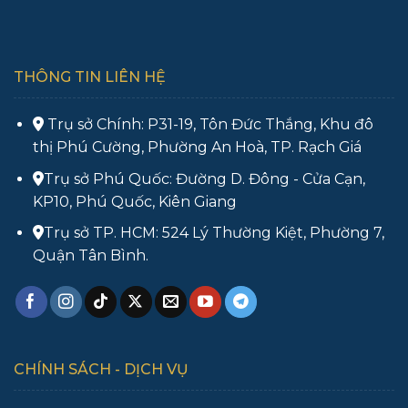
THÔNG TIN LIÊN HỆ
Trụ sở Chính: P31-19, Tôn Đức Thắng, Khu đô
thị Phú Cường, Phường An Hoà, TP. Rạch Giá
Trụ sở Phú Quốc: Đường D. Đông - Cửa Cạn,
KP10, Phú Quốc, Kiên Giang
Trụ sở TP. HCM: 524 Lý Thường Kiệt, Phường 7,
Quận Tân Bình.
CHÍNH SÁCH - DỊCH VỤ