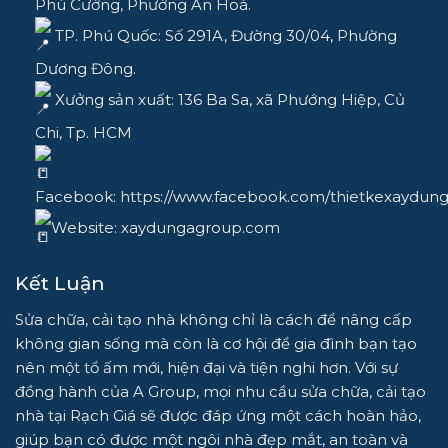
Phú Cường, Phường An Hoà.
TP. Phú Quốc: Số 291A, Đường 30/04, Phường
Dương Đông.
Xưởng sản xuất: 136 Ba Sa, xã Phướng Hiệp, Củ
Chi, Tp. HCM
Facebook:
https://www.facebook.com/thietkexaydun
Website:
xaydungagroup.com
Kết Luận
Sửa chữa, cải tạo nhà
không chỉ là cách để nâng cấp
không gian sống mà còn là cơ hội để gia đình bạn tạo
nên một tổ ấm mới, hiện đại và tiện nghi hơn. Với sự
đồng hành của
A Group
, mọi nhu cầu sửa chữa, cải tạo
nhà tại Rạch Giá sẽ được đáp ứng một cách hoàn hảo,
giúp bạn có được một ngôi nhà đẹp mắt, an toàn và