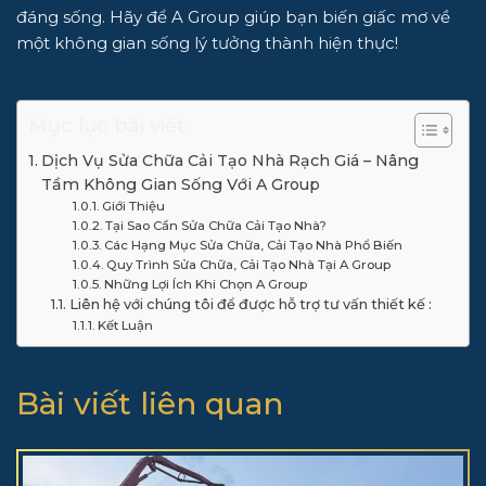
đáng sống. Hãy để
A Group
giúp bạn biến giấc mơ về
một không gian sống lý tưởng thành hiện thực!
Mục lục bài viết
Dịch Vụ Sửa Chữa Cải Tạo Nhà Rạch Giá – Nâng
Tầm Không Gian Sống Với A Group
Giới Thiệu
Tại Sao Cần Sửa Chữa Cải Tạo Nhà?
Các Hạng Mục Sửa Chữa, Cải Tạo Nhà Phổ Biến
Quy Trình Sửa Chữa, Cải Tạo Nhà Tại A Group
Những Lợi Ích Khi Chọn A Group
Liên hệ với chúng tôi để được hỗ trợ tư vấn thiết kế :
Kết Luận
Bài viết liên quan