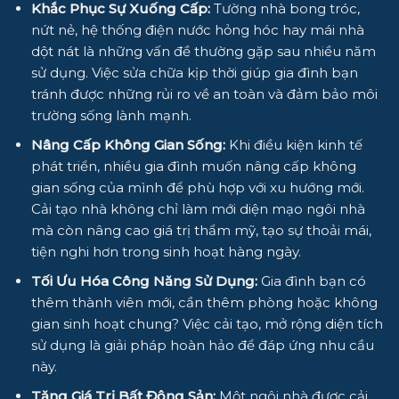
Khắc Phục Sự Xuống Cấp:
Tường nhà bong tróc,
nứt nẻ, hệ thống điện nước hỏng hóc hay mái nhà
dột nát là những vấn đề thường gặp sau nhiều năm
sử dụng. Việc sửa chữa kịp thời giúp gia đình bạn
tránh được những rủi ro về an toàn và đảm bảo môi
trường sống lành mạnh.
Nâng Cấp Không Gian Sống:
Khi điều kiện kinh tế
phát triển, nhiều gia đình muốn nâng cấp không
gian sống của mình để phù hợp với xu hướng mới.
Cải tạo nhà không chỉ làm mới diện mạo ngôi nhà
mà còn nâng cao giá trị thẩm mỹ, tạo sự thoải mái,
tiện nghi hơn trong sinh hoạt hàng ngày.
Tối Ưu Hóa Công Năng Sử Dụng:
Gia đình bạn có
thêm thành viên mới, cần thêm phòng hoặc không
gian sinh hoạt chung? Việc cải tạo, mở rộng diện tích
sử dụng là giải pháp hoàn hảo để đáp ứng nhu cầu
này.
Tăng Giá Trị Bất Động Sản:
Một ngôi nhà được cải