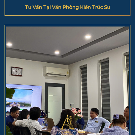
Tư Vấn Tại Văn Phòng Kiến Trúc Sư