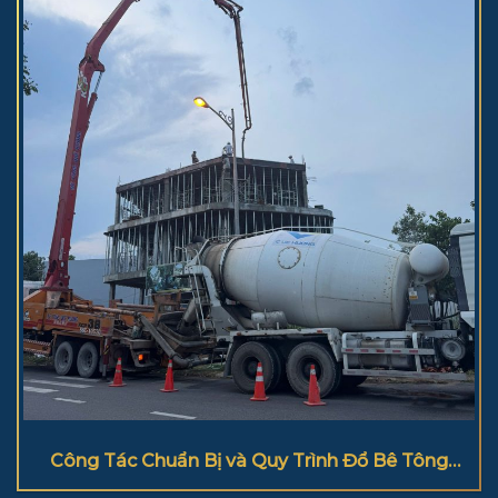
Công Tác Chuẩn Bị và Quy Trình Đổ Bê Tông
Cột Đúng Kỹ Thuật