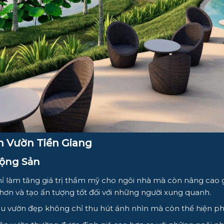
ân Vườn Tiền Giang
Động Sản
 làm tăng giá trị thẩm mỹ cho ngôi nhà mà còn nâng cao gi
ơn và tạo ấn tượng tốt đối với những người xung quanh.
 vườn đẹp không chỉ thu hút ánh nhìn mà còn thể hiện ph