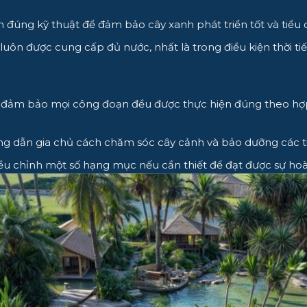
 đúng kỹ thuật để đảm bảo cây xanh phát triển tốt và tiểu
uôn được cung cấp đủ nước, nhất là trong điều kiện thời ti
 đảm bảo mọi công đoạn đều được thực hiện đúng theo hợp đ
ng dẫn gia chủ cách chăm sóc cây cảnh và bảo dưỡng các t
ều chỉnh một số hạng mục nếu cần thiết để đạt được sự hoà