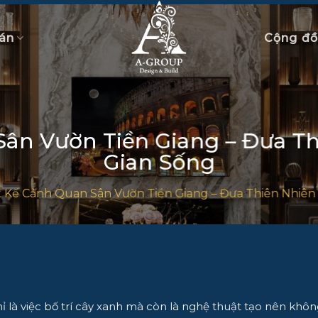
án
Cộng đ
Sân Vườn Tiền Giang – Đưa T
Gian Sống
t Kế Cảnh Quan Sân Vườn Tiền Giang – Đưa Thiên Nhiên
 là việc bố trí cây xanh mà còn là nghệ thuật tạo nên khôn