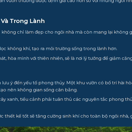
n vườn thường được định giá cao hơn so với những ngôi nh
 Và Trong Lành
 không chỉ làm đẹp cho ngôi nhà mà còn mang lại không gia
ọc không khí, tạo ra môi trường sống trong lành hơn.
 hòa mình với thiên nhiên, sẽ là nơi lý tưởng để giảm căng 
lưu ý đến yếu tố phong thủy. Một khu vườn có bố trí hài hòa
tạo nên không gian sống cân bằng.
ây xanh, tiểu cảnh phải tuân thủ các nguyên tắc phong thủy
thiết kế tốt sẽ tăng cường sinh khí cho toàn bộ ngôi nhà, 