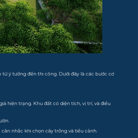
ừ ý tưởng đến thi công. Dưới đây là các bước cơ
 hiện trạng. Khu đất có diện tích, vị trí, và điều
ườn.
cân nhắc khi chọn cây trồng và tiểu cảnh.