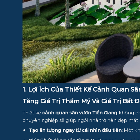
1. Lợi Ích Của Thiết Kế Cảnh Quan S
Tăng Giá Trị Thẩm Mỹ Và Giá Trị Bất 
Thiết kế
cảnh quan sân vườn Tiền Giang
không chỉ
chuyên nghiệp sẽ giúp ngôi nhà trở nên đẹp mắt h
Tạo ấn tượng ngay từ cái nhìn đầu tiên:
Một khu