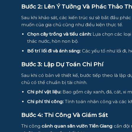
Bước 2: Lên Ý Tưởng Và Phác Thảo Th
Sau khi khảo sát, các kiến trúc sư sẽ bắt đầu phác
muốn của gia chủ cũng như điều kiện thực tế.
Chọn cây trồng và tiểu cảnh:
Lựa chọn các loại
thác nước, hòn non bộ.
Bố trí lối đi và ánh sáng:
Các yếu tố như lối đi,
Bước 3: Lập Dự Toán Chi Phí
Sau khi có bản vẽ thiết kế, bước tiếp theo là lập 
chủ có thể chuẩn bị tài chính.
Chi phí vật liệu:
Bao gồm cây xanh, đá, cát, xi mă
Chi phí thi công:
Tính toán nhân công và các kh
Bước 4: Thi Công Và Giám Sát
Thi công
cảnh quan sân vườn Tiền Giang
cần đội 