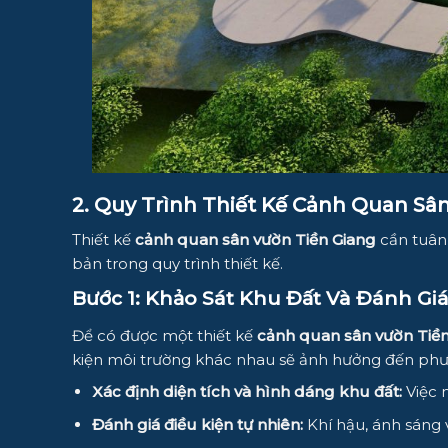
2. Quy Trình Thiết Kế Cảnh Quan Sâ
Thiết kế
cảnh quan sân vườn Tiền Giang
cần tuân 
bản trong quy trình thiết kế.
Bước 1: Khảo Sát Khu Đất Và Đánh Gi
Để có được một thiết kế
cảnh quan sân vườn Tiề
kiện môi trường khác nhau sẽ ảnh hưởng đến phươ
Xác định diện tích và hình dáng khu đất:
Việc 
Đánh giá điều kiện tự nhiên:
Khí hậu, ánh sáng 