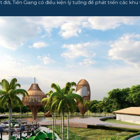
t đới, Tiền Giang có điều kiện lý tưởng để phát triển các khu