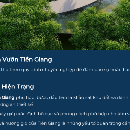
n Vườn Tiền Giang
thủ theo quy trình chuyên nghiệp để đảm bảo sự hoàn hảo t
á Hiện Trạng
n Giang
phù hợp, bước đầu tiên là khảo sát khu đất và đánh giá
ng án thiết kế.
này giúp xác định bố cục và phong cách phù hợp cho khu v
và hướng gió của Tiền Giang là những yếu tố quan trọng cần 