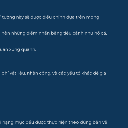
 Ý tưởng này sẽ được điều chỉnh dựa trên mong
ạo nên những điểm nhấn bằng tiểu cảnh như hồ cá,
 quan xung quanh.
 phí vật liệu, nhân công, và các yếu tố khác để gia
i hạng mục đều được thực hiện theo đúng bản vẽ