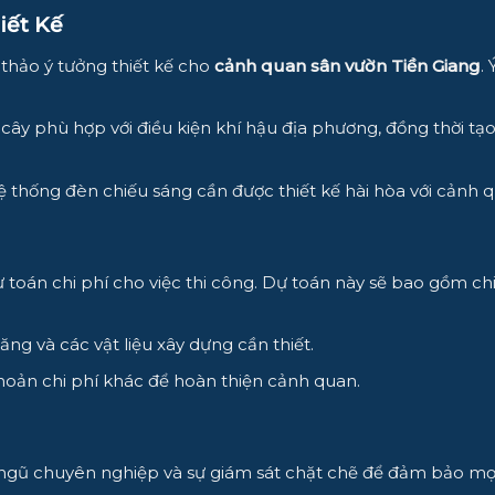
iết Kế
 thảo ý tưởng thiết kế cho
cảnh quan sân vườn Tiền Giang
.
 cây phù hợp với điều kiện khí hậu địa phương, đồng thời t
 hệ thống đèn chiếu sáng cần được thiết kế hài hòa với cảnh
dự toán chi phí cho việc thi công. Dự toán này sẽ bao gồm chi
ng và các vật liệu xây dựng cần thiết.
oản chi phí khác để hoàn thiện cảnh quan.
ngũ chuyên nghiệp và sự giám sát chặt chẽ để đảm bảo mọ