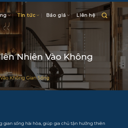
ồng
Tin tức
Báo giá
Liên hệ
hiên Nhiên Vào Không
 Vào Không Gian Sống
g gian sống hài hòa, giúp gia chủ tận hưởng thiên