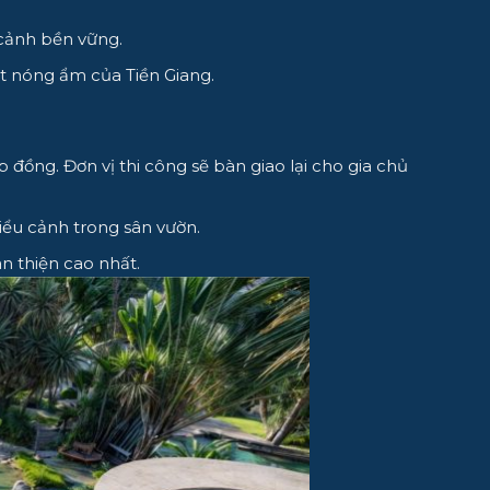
 cảnh bền vững.
ết nóng ẩm của Tiền Giang.
ồng. Đơn vị thi công sẽ bàn giao lại cho gia chủ
iểu cảnh trong sân vườn.
n thiện cao nhất.