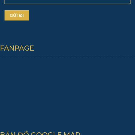
FANPAGE