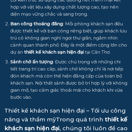
hợp với vật liệu xây dựng chất lượng cao, tạo nên
diện mạo vững chắc và sang trọng.
Ban công thoáng đãng
: Mỗi phòng khách sạn đều
được thiết kế với ban công riêng biệt, giúp khách lưu
trú có không gian nghỉ ngơi thư giãn, ngắm nhìn
cảnh quan thành phố. Đây là một điểm cộng lớn cho
dự án
thiết kế khách sạn hiện đại
tại Cần Thơ.
Sảnh chờ ấn tượng
: Được chú trọng với những chi
tiết trang trí cao cấp, sảnh chờ không chỉ là nơi tiếp
đón khách mà còn thể hiện đẳng cấp của toàn bộ
khách sạn. Nội thất sảnh được bố trí hợp lý với không
gian mở, tạo cảm giác thoải mái cho khách khi vừa
bước vào.
Thiết kế khách sạn hiện đại – Tối ưu công
năng và thẩm mỹTrong quá trình
thiết kế
khách sạn hiện đại
, chúng tôi luôn đề cao