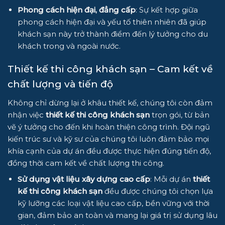
Phong cách hiện đại, đẳng cấp
: Sự kết hợp giữa
phong cách hiện đại và yếu tố thiên nhiên đã giúp
khách sạn này trở thành điểm đến lý tưởng cho du
khách trong và ngoài nước.
Thiết kế thi công khách sạn – Cam kết về
chất lượng và tiến độ
Không chỉ dừng lại ở khâu thiết kế, chúng tôi còn đảm
nhận việc
thiết kế thi công khách sạn
trọn gói, từ bản
vẽ ý tưởng cho đến khi hoàn thiện công trình. Đội ngũ
kiến trúc sư và kỹ sư của chúng tôi luôn đảm bảo mọi
khía cạnh của dự án đều được thực hiện đúng tiến độ,
đồng thời cam kết về chất lượng thi công.
Sử dụng vật liệu xây dựng cao cấp
: Mỗi dự án
thiết
kế thi công khách sạn
đều được chúng tôi chọn lựa
kỹ lưỡng các loại vật liệu cao cấp, bền vững với thời
gian, đảm bảo an toàn và mang lại giá trị sử dụng lâu