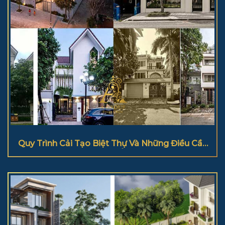
Quy Trình Cải Tạo Biệt Thự Và Những Điều Cần
Lưu Ý