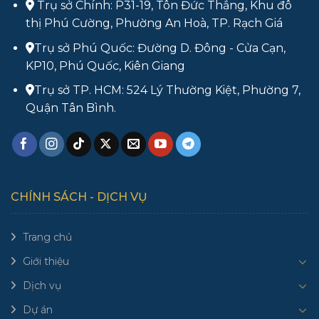
Trụ sở Chính: P31-19, Tôn Đức Thắng, Khu đô
thị Phú Cường, Phường An Hoà, TP. Rạch Giá
Trụ sở Phú Quốc: Đường D. Đông - Cửa Cạn,
KP10, Phú Quốc, Kiên Giang
Trụ sở TP. HCM: 524 Lý Thường Kiệt, Phường 7,
Quận Tân Bình.
CHÍNH SÁCH - DỊCH VỤ
Trang chủ
Giới thiệu
Dịch vụ
Dự án