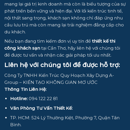
mang lại giá trị kinh doanh mà còn là biểu tượng của sự
phát triển bền vững và hiện đại. Với lối kiến trúc tinh tế,
nội thất sang trọng, khách sạn không chỉ đáp ứng nhu
cầu lưu trú mà còn mang lại trải nghiệm đẳng cấp cho
du khách.
Nếu bạn đang tìm kiếm đơn vị uy tín để
thiết kế thi
công khách sạn
tại Cần Thơ, hãy liên hệ với chúng tôi
để được tư vấn và nhận các giải pháp tối ưu nhất.
Liên hệ với chúng tôi để được hỗ trợ:
Công Ty TNHH Kiến Trúc Quy Hoạch Xây Dựng A-
Group – KIẾN TẠO KHÔNG GIAN MƠ ƯỚC
Thông Tin Liên Hệ:
Hotline:
094 122 22 81
Văn Phòng Tư Vấn Thiết Kế:
TP. HCM: 524 Lý Thường Kiệt, Phường 7, Quận Tân
Bình.