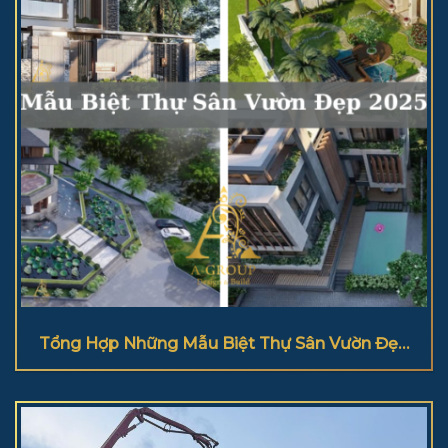
Tổng Hợp Những Mẫu Biệt Thự Sân Vườn Đẹp
2025