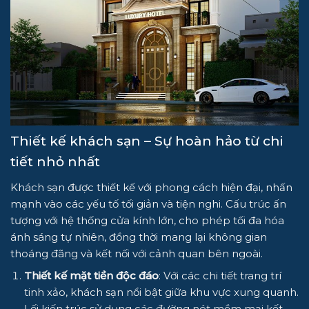
Thiết kế khách sạn – Sự hoàn hảo từ chi
tiết nhỏ nhất
Khách sạn được thiết kế với phong cách hiện đại, nhấn
mạnh vào các yếu tố tối giản và tiện nghi. Cấu trúc ấn
tượng với hệ thống cửa kính lớn, cho phép tối đa hóa
ánh sáng tự nhiên, đồng thời mang lại không gian
thoáng đãng và kết nối với cảnh quan bên ngoài.
Thiết kế mặt tiền độc đáo
: Với các chi tiết trang trí
tinh xảo, khách sạn nổi bật giữa khu vực xung quanh.
Lối kiến trúc sử dụng các đường nét mềm mại kết