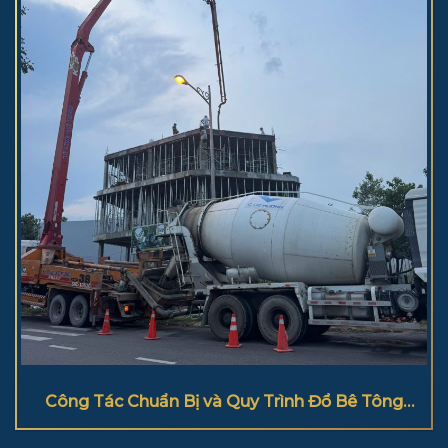
Công Tác Chuẩn Bị và Quy Trình Đổ Bê Tông
Cột Đúng Kỹ Thuật