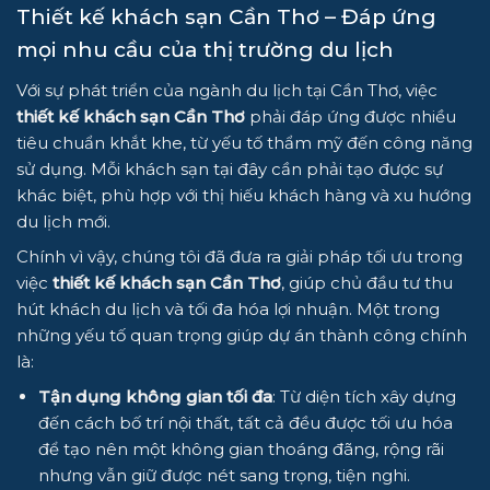
Thiết kế khách sạn Cần Thơ – Đáp ứng
mọi nhu cầu của thị trường du lịch
Với sự phát triển của ngành du lịch tại Cần Thơ, việc
thiết kế khách sạn Cần Thơ
phải đáp ứng được nhiều
tiêu chuẩn khắt khe, từ yếu tố thẩm mỹ đến công năng
sử dụng. Mỗi khách sạn tại đây cần phải tạo được sự
khác biệt, phù hợp với thị hiếu khách hàng và xu hướng
du lịch mới.
Chính vì vậy, chúng tôi đã đưa ra giải pháp tối ưu trong
việc
thiết kế khách sạn Cần Thơ
, giúp chủ đầu tư thu
hút khách du lịch và tối đa hóa lợi nhuận. Một trong
những yếu tố quan trọng giúp dự án thành công chính
là:
Tận dụng không gian tối đa
: Từ diện tích xây dựng
đến cách bố trí nội thất, tất cả đều được tối ưu hóa
để tạo nên một không gian thoáng đãng, rộng rãi
nhưng vẫn giữ được nét sang trọng, tiện nghi.