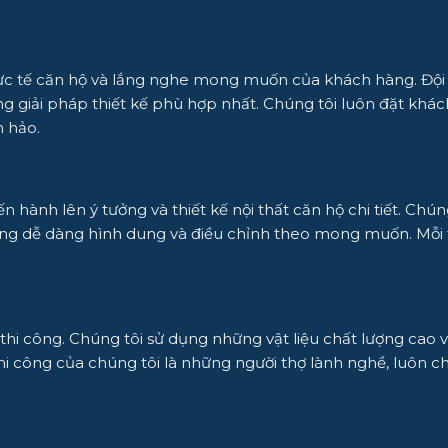
ực tế căn hộ và lắng nghe mong muốn của khách hàng. Đội n
ng giải pháp thiết kế phù hợp nhất. Chúng tôi luôn đặt khá
 hảo.
ến hành lên ý tưởng và thiết kế nội thất căn hộ chi tiết. Ch
g dễ dàng hình dung và điều chỉnh theo mong muốn. Mỗi thi
 thi công. Chúng tôi sử dụng những vật liệu chất lượng cao
hi công của chúng tôi là những người thợ lành nghề, luôn ch