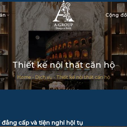
án
Cộng đ
Thiết kế nội thất căn hộ
Home
-
Dịch vụ
-
Thiết kế nội thất căn hộ
 đẳng cấp và tiện nghi hội tụ