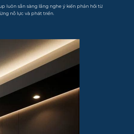
up luôn sẵn sàng lắng nghe ý kiến phản hồi từ
ng nỗ lực và phát triển.