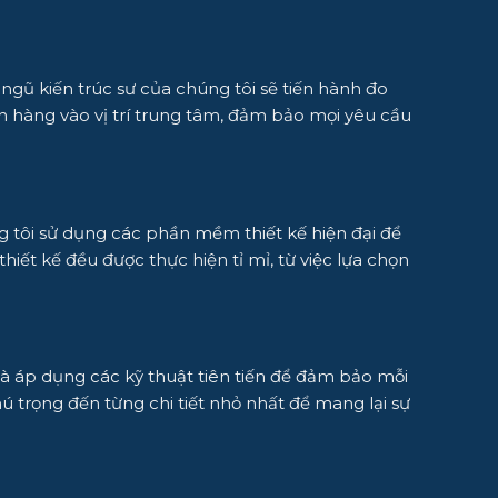
gũ kiến trúc sư của chúng tôi sẽ tiến hành đo
ch hàng vào vị trí trung tâm, đảm bảo mọi yêu cầu
úng tôi sử dụng các phần mềm thiết kế hiện đại để
ết kế đều được thực hiện tỉ mỉ, từ việc lựa chọn
 và áp dụng các kỹ thuật tiên tiến để đảm bảo mỗi
ú trọng đến từng chi tiết nhỏ nhất để mang lại sự