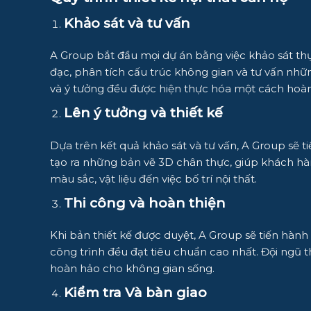
Khảo sát và tư vấn
A Group bắt đầu mọi dự án bằng việc khảo sát th
đạc, phân tích cấu trúc không gian và tư vấn nhữ
và ý tưởng đều được hiện thực hóa một cách hoàn
Lên ý tưởng và thiết kế
Dựa trên kết quả khảo sát và tư vấn, A Group sẽ ti
tạo ra những bản vẽ 3D chân thực, giúp khách hàn
màu sắc, vật liệu đến việc bố trí nội thất.
Thi công và hoàn thiện
Khi bản thiết kế được duyệt, A Group sẽ tiến hành
công trình đều đạt tiêu chuẩn cao nhất. Đội ngũ t
hoàn hảo cho không gian sống.
Kiểm tra Và bàn giao