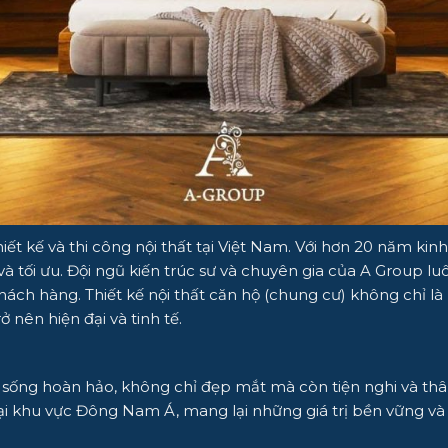
hiết kế và thi công nội thất tại Việt Nam. Với hơn 20 năm k
và tối ưu. Đội ngũ kiến trúc sư và chuyên gia của A Group l
h hàng. Thiết kế nội thất căn hộ (chung cư) không chỉ là m
ở nên hiện đại và tinh tế.
sống hoàn hảo, không chỉ đẹp mắt mà còn tiện nghi và thân 
 tại khu vực Đông Nam Á, mang lại những giá trị bền vững v