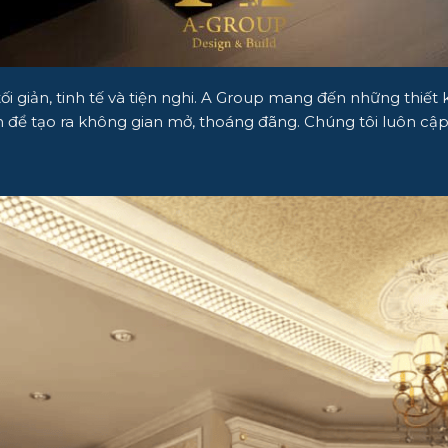
 giản, tinh tế và tiện nghi. A Group mang đến những thiết kế
 để tạo ra không gian mở, thoáng đãng. Chúng tôi luôn cập