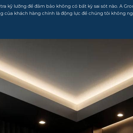
 tra kỹ lưỡng để đảm bảo không có bất kỳ sai sót nào. A Gro
ng của khách hàng chính là động lực để chúng tôi không ngừ