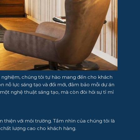
inh nghiệm, chúng tôi tự hào mang đến cho khách
uôn nỗ lực sáng tạo và đổi mới, đảm bảo mỗi dự án
ột nghệ thuật sáng tạo, mà còn đòi hỏi sự tỉ mỉ
thiện với môi trường. Tầm nhìn của chúng tôi là
à chất lượng cao cho khách hàng.