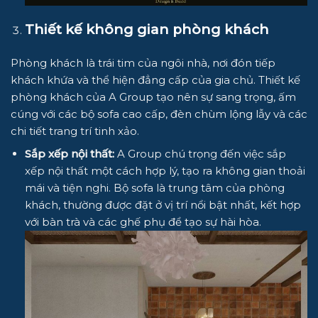
Thiết kế không gian phòng khách
Phòng khách là trái tim của ngôi nhà, nơi đón tiếp
khách khứa và thể hiện đẳng cấp của gia chủ. Thiết kế
phòng khách của
A Group
tạo nên sự sang trọng, ấm
cúng với các bộ sofa cao cấp, đèn chùm lộng lẫy và các
chi tiết trang trí tinh xảo.
Sắp xếp nội thất:
A Group
chú trọng đến việc sắp
xếp nội thất một cách hợp lý, tạo ra không gian thoải
mái và tiện nghi. Bộ sofa là trung tâm của phòng
khách, thường được đặt ở vị trí nổi bật nhất, kết hợp
với bàn trà và các ghế phụ để tạo sự hài hòa.