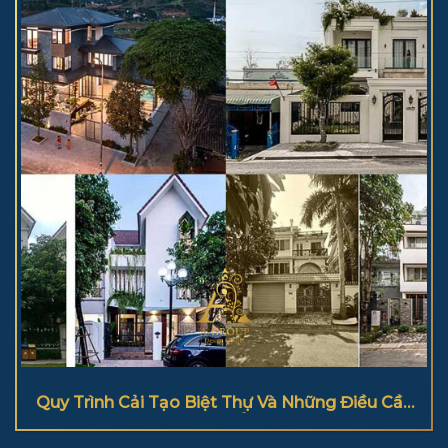
Quy Trình Cải Tạo Biệt Thự Và Những Điều Cần
Lưu Ý