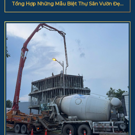
Tổng Hợp Những Mẫu Biệt Thự Sân Vườn Đẹp
2025