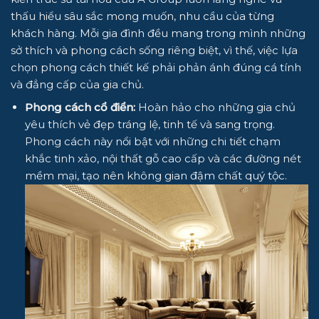
thấu hiểu sâu sắc mong muốn, nhu cầu của từng
khách hàng. Mỗi gia đình đều mang trong mình những
sở thích và phong cách sống riêng biệt, vì thế, việc lựa
chọn phong cách thiết kế phải phản ánh đúng cá tính
và đẳng cấp của gia chủ.
Phong cách cổ điển:
Hoàn hảo cho những gia chủ
yêu thích vẻ đẹp tráng lệ, tinh tế và sang trọng.
Phong cách này nổi bật với những chi tiết chạm
khắc tinh xảo, nội thất gỗ cao cấp và các đường nét
mềm mại, tạo nên không gian đậm chất quý tộc.