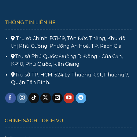
THÔNG TIN LIÊN HỆ
Trụ sở Chính: P31-19, Tôn Đức Thắng, Khu đô
thị Phú Cường, Phường An Hoà, TP. Rạch Giá
Trụ sở Phú Quốc: Đường D. Đông - Cửa Cạn,
KP10, Phú Quốc, Kiên Giang
Trụ sở TP. HCM: 524 Lý Thường Kiệt, Phường 7,
Quận Tân Bình.
CHÍNH SÁCH - DỊCH VỤ