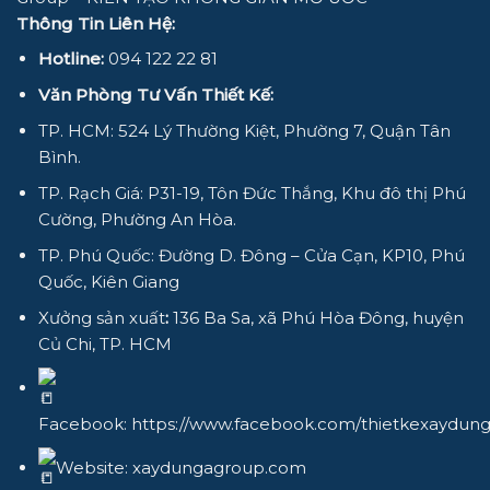
Thông Tin Liên Hệ:
Hotline:
094 122 22 81
Văn Phòng Tư Vấn Thiết Kế:
TP. HCM: 524 Lý Thường Kiệt, Phường 7, Quận Tân
Bình.
TP. Rạch Giá: P31-19, Tôn Đức Thắng, Khu đô thị Phú
Cường, Phường An Hòa.
TP. Phú Quốc: Đường D. Đông – Cửa Cạn, KP10, Phú
Quốc, Kiên Giang
Xưởng sản xuất
:
136 Ba Sa, xã Phú Hòa Đông, huyện
Củ Chi, TP. HCM
Facebook:
https://www.facebook.com/thietkexaydun
Website:
xaydungagroup.com