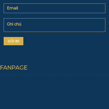
FANPAGE