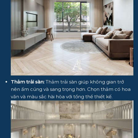
Thảm trải sàn:
Thảm trải sàn giúp không gian trở
nên ấm cúng và sang trọng hơn. Chọn thảm có hoa
văn và màu sắc hài hòa với tổng thể thiết kế.