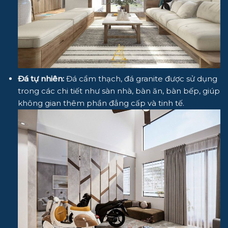
Đá tự nhiên:
Đá cẩm thạch, đá granite được sử dụng
trong các chi tiết như sàn nhà, bàn ăn, bàn bếp, giúp
không gian thêm phần đẳng cấp và tinh tế.