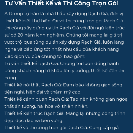
Tư Vấn Thiết Kế và Thi Công Trọn Gói
A Group
tự hào là nhà thầu xây dựng Rạch Giá, đơn vị
thiết kế biệt thự hiện đại và thi công trọn gói Rạch Giá ,
thi công xây dựng uy tín Rạch Giá với đội ngũ kiến trúc
sư có 20 năm kinh nghiệm. Chúng tôi mang lại giá trị
vượt trội qua từng dự án xây dựng Rạch Giá, luôn lắng
nghe và đáp ứng tốt nhất nhu cầu của khách hàng.
Các dịch vụ của chúng tôi bao gồm:
Tư vấn thiết kế Rạch Giá: Chúng tôi luôn đồng hành
cùng khách hàng từ khâu lên ý tưởng, thiết kế đến thi
công.
Thiết kế nội thất Rạch Giá: Đảm bảo không gian sống
tiện nghi, hiện đại và thẩm mỹ cao.
Thiết kế cảnh quan Rạch Giá: Tạo nên không gian ngoại
thất ấn tượng, hài hòa với thiên nhiên.
Thiết kế kiến trúc Rạch Giá: Mang lại những công trình
đẹp, độc đáo và bền vững.
Thiết kế và thi công trọn gói Rạch Giá: Cung cấp giải