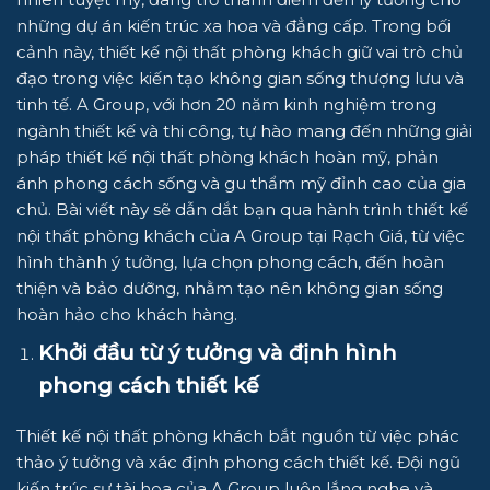
những dự án kiến trúc xa hoa và đẳng cấp. Trong bối
cảnh này, thiết kế nội thất phòng khách giữ vai trò chủ
đạo trong việc kiến tạo không gian sống thượng lưu và
tinh tế.
A Group
, với hơn 20 năm kinh nghiệm trong
ngành thiết kế và thi công, tự hào mang đến những giải
pháp thiết kế nội thất phòng khách hoàn mỹ, phản
ánh phong cách sống và gu thẩm mỹ đỉnh cao của gia
chủ. Bài viết này sẽ dẫn dắt bạn qua hành trình thiết kế
nội thất phòng khách của
A Group
tại Rạch Giá, từ việc
hình thành ý tưởng, lựa chọn phong cách, đến hoàn
thiện và bảo dưỡng, nhằm tạo nên không gian sống
hoàn hảo cho khách hàng.
Khởi đầu từ ý tưởng và định hình
phong cách thiết kế
Thiết kế nội thất phòng khách bắt nguồn từ việc phác
thảo ý tưởng và xác định phong cách thiết kế. Đội ngũ
kiến trúc sư tài hoa của
A Group
luôn lắng nghe và