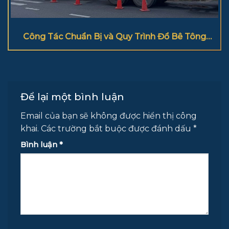
Công Tác Chuẩn Bị và Quy Trình Đổ Bê Tông
Cột Đúng Kỹ Thuật
Để lại một bình luận
Email của bạn sẽ không được hiển thị công
khai.
Các trường bắt buộc được đánh dấu
*
Bình luận
*