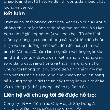
pháp toàn diện, từ thiết kế đến thi công, đảm bảo chất
lượng và tiến độ
Kết luận
Thiết kế nội thất phòng khách tại Rạch Giá của
A Group
không chỉ là một hành trình sáng tạo mà còn là sự kết
hợp tinh tế giữa nghệ thuật và khoa học. Từ việc hình
thành ý tưởng, lựa chọn phong cách, vật liệu đến hoàn
thiện và bảo dưỡng, mỗi bước đều đòi hỏi sự tỉ mỉ và
tinh tế. Với hơn 20 năm kinh nghiệm và hàng ngàn dự
án thành công,
A Group
cam kết mang lại không gian
sống đẳng cấp, sang trọng và thoải mái cho gia chủ.
Chúng tôi không chỉ chú trọng đến tính thẩm mỹ mà
còn đặt lợi ích và sự hài lòng của khách hàng lên hàng
đầu, xứng đáng là đối tác tin cậy trong lĩnh vực thiết kế
và thi công nội thất phòng khách tại Rạch Giá.
Liên hệ với chúng tôi để được hỗ trợ:
Công Ty TNHH Kiến Trúc Quy Hoạch Xây Dựng A
Group – KIẾN TẠO KHÔNG GIAN MƠ ƯỚC