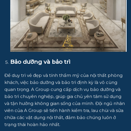
Bảo dưỡng và bảo trì
Để duy trì vẻ đẹp và tính thẩm mỹ của nội thất phòng
khách, việc bảo dưỡng và bảo trì định kỳ là vô cùng
quan trọng.
A Group
cung cấp dịch vụ bảo dưỡng và
bảo trì chuyên nghiệp, giúp gia chủ yên tâm sử dụng
và tận hưởng không gian sống của mình. Đội ngũ nhân
viên của
A Group
sẽ tiến hành kiểm tra, lau chùi và sửa
chữa các vật dụng nội thất, đảm bảo chúng luôn ở
trạng thái hoàn hảo nhất.