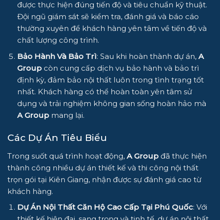
được thực hiện đúng tiến độ và tiêu chuẩn kỹ thuật.
Đội ngũ giám sát sẽ kiểm tra, đánh giá và báo cáo
thường xuyên để khách hàng yên tâm về tiến độ và
chất lượng công trình.
Bảo Hành Và Bảo Trì
: Sau khi hoàn thành dự án,
A
Group
còn cung cấp dịch vụ bảo hành và bảo trì
định kỳ, đảm bảo nội thất luôn trong tình trạng tốt
nhất. Khách hàng có thể hoàn toàn yên tâm sử
dụng và trải nghiệm không gian sống hoàn hảo mà
A Group
mang lại.
Các Dự Án Tiêu Biểu
Trong suốt quá trình hoạt động,
A Group
đã thực hiện
thành công nhiều dự án thiết kế và thi công nội thất
trọn gói tại Kiên Giang, nhận được sự đánh giá cao từ
khách hàng.
Dự Án Nội Thất Căn Hộ Cao Cấp Tại Phú Quốc
: Với
thiết kế hiện đại, sang trọng và tinh tế, dự án nội thất