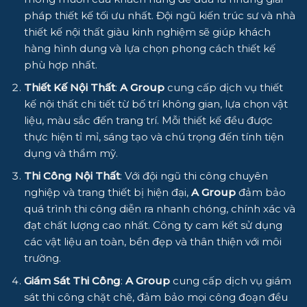
pháp thiết kế tối ưu nhất. Đội ngũ kiến trúc sư và nhà
thiết kế nội thất giàu kinh nghiệm sẽ giúp khách
hàng hình dung và lựa chọn phong cách thiết kế
phù hợp nhất.
Thiết Kế Nội Thất
:
A Group
cung cấp dịch vụ thiết
kế nội thất chi tiết từ bố trí không gian, lựa chọn vật
liệu, màu sắc đến trang trí. Mỗi thiết kế đều được
thực hiện tỉ mỉ, sáng tạo và chú trọng đến tính tiện
dụng và thẩm mỹ.
Thi Công Nội Thất
: Với đội ngũ thi công chuyên
nghiệp và trang thiết bị hiện đại,
A Group
đảm bảo
quá trình thi công diễn ra nhanh chóng, chính xác và
đạt chất lượng cao nhất. Công ty cam kết sử dụng
các vật liệu an toàn, bền đẹp và thân thiện với môi
trường.
Giám Sát Thi Công
:
A Group
cung cấp dịch vụ giám
sát thi công chặt chẽ, đảm bảo mọi công đoạn đều