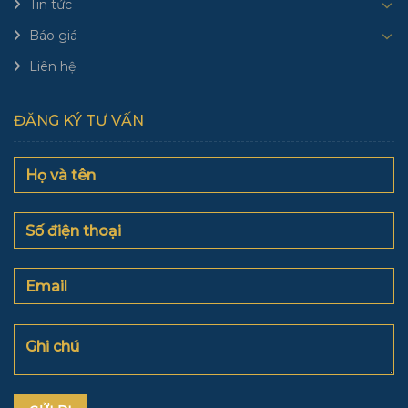
Tin tức
Báo giá
Liên hệ
ĐĂNG KÝ TƯ VẤN