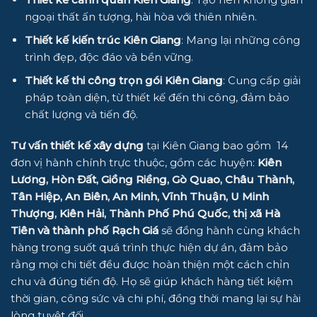
ngoại thất ấn tượng, hài hòa với thiên nhiên.
Thiết kế kiến trúc Kiên Giang
: Mang lại những công
trình đẹp, độc đáo và bền vững.
Thiết kế thi công trọn gói Kiên Giang
: Cung cấp giải
pháp toàn diện, từ thiết kế đến thi công, đảm bảo
chất lượng và tiến độ.
Tư vấn thiết kế xây dựng
tại Kiên Giang bao gồm 14
đơn vị hành chính trực thuộc, gồm các huyện:
Kiên
Lương, Hòn Đất, Giồng Riềng, Gò Quao, Châu Thành,
Tân Hiệp, An Biên, An Minh, Vĩnh Thuận, U Minh
Thượng, Kiên Hải, Thành Phố Phú Quốc, thị xã Hà
Tiên và thành phố Rạch Giá
sẽ đồng hành cùng khách
hàng trong suốt quá trình thực hiện dự án, đảm bảo
rằng mọi chi tiết đều được hoàn thiện một cách chỉn
chu và đúng tiến độ. Họ sẽ giúp khách hàng tiết kiệm
thời gian, công sức và chi phí, đồng thời mang lại sự hài
lòng tuyệt đối.