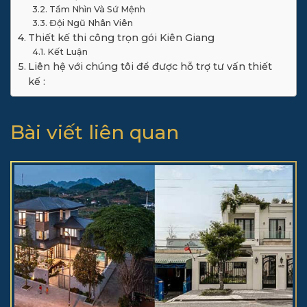
Tầm Nhìn Và Sứ Mệnh
Đội Ngũ Nhân Viên
Thiết kế thi công trọn gói Kiên Giang
Kết Luận
Liên hệ với chúng tôi để được hỗ trợ tư vấn thiết
kế :
Bài viết liên quan