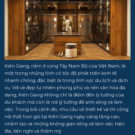
Kiên Giang, nằm ở vùng Tây Nam Bộ của Việt Nam, là
một trong những tỉnh có tốc độ phát triển kinh tế
nhanh chóng, đặc biệt là trong lĩnh vực du lịch và dịch
vụ. Với vẻ đẹp tự nhiên phong phú và nền văn hóa đa
dạng, Kiên Giang không chỉ là điểm đến lý tưởng của
du khách mà còn là nơi lý tưởng để sinh sống và làm
việc. Trong bối cảnh đó, nhu cầu về thiết kế và thi công
nội thất trọn gói tại Kiên Giang ngày càng tăng cao,
nhằm tạo ra những không gian sống và làm việc hiện
đại, tiện nghi và thẩm mỹ.