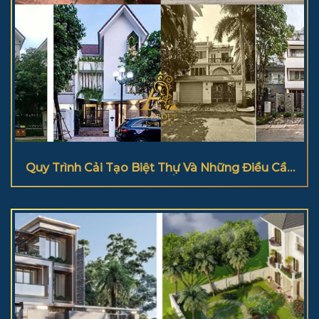
Quy Trình Cải Tạo Biệt Thự Và Những Điều Cần
Lưu Ý