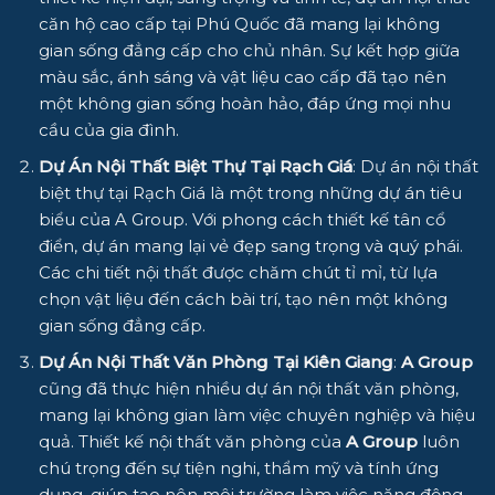
căn hộ cao cấp tại Phú Quốc đã mang lại không
gian sống đẳng cấp cho chủ nhân. Sự kết hợp giữa
màu sắc, ánh sáng và vật liệu cao cấp đã tạo nên
một không gian sống hoàn hảo, đáp ứng mọi nhu
cầu của gia đình.
Dự Án Nội Thất Biệt Thự Tại Rạch Giá
: Dự án nội thất
biệt thự tại Rạch Giá là một trong những dự án tiêu
biểu của A Group. Với phong cách thiết kế tân cổ
điển, dự án mang lại vẻ đẹp sang trọng và quý phái.
Các chi tiết nội thất được chăm chút tỉ mỉ, từ lựa
chọn vật liệu đến cách bài trí, tạo nên một không
gian sống đẳng cấp.
Dự Án Nội Thất Văn Phòng Tại Kiên Giang
:
A Group
cũng đã thực hiện nhiều dự án nội thất văn phòng,
mang lại không gian làm việc chuyên nghiệp và hiệu
quả. Thiết kế nội thất văn phòng của
A Group
luôn
chú trọng đến sự tiện nghi, thẩm mỹ và tính ứng
dụng, giúp tạo nên môi trường làm việc năng động