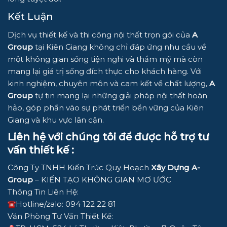
Kết Luận
Dịch vụ thiết kế và thi công nội thất trọn gói của
A
Group
tại Kiên Giang không chỉ đáp ứng nhu cầu về
một không gian sống tiện nghi và thẩm mỹ mà còn
mang lại giá trị sống đích thực cho khách hàng. Với
kinh nghiệm, chuyên môn và cam kết về chất lượng,
A
Group
tự tin mang lại những giải pháp nội thất hoàn
hảo, góp phần vào sự phát triển bền vững của Kiên
Giang và khu vực lân cận.
Liên hệ với chúng tôi để được hỗ trợ tư
vấn thiết kế :
Công Ty TNHH Kiến Trúc Quy Hoạch
Xây Dựng A-
Group
– KIẾN TẠO KHÔNG GIAN MƠ ƯỚC
Thông Tin Liên Hệ:
Hotline/zalo: 094 122 22 81
Văn Phòng Tư Vấn Thiết Kế: