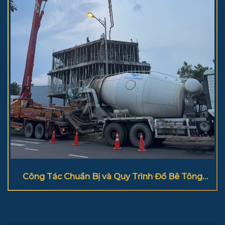
Công Tác Chuẩn Bị và Quy Trình Đổ Bê Tông
Cột Đúng Kỹ Thuật