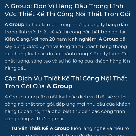
A Group: Đơn Vị Hàng Đầu Trong Lĩnh
Vực Thiết Kế Thi Công Nội Thất Trọn Gói
A Group
tự hào là một trong những công ty hàng đầu
trong lĩnh vực thiết kế và thi công nội thất trọn gói tại
Kiên Giang. Với hơn 20 năm kinh nghiệm,
A Group
đã
xây dựng được uy tín và lòng tin từ khách hàng thông
qua hàng loạt các dự án thành công. Công ty luôn đặt
chất lượng, sáng tạo và sự hài lòng của khách hàng lên
hàng đầu.
Các Dịch Vụ Thiết Kế Thi Công Nội Thất
Trọn Gói Của
A Group
A Group cung cấp một loạt các dịch vụ thiết kế và thi
công nội thất trọn gói, đáp ứng mọi nhu cầu của khách
hàng từ căn hộ, nhà phố, biệt thự đến các công trình
công cộng và thương mại.
Tư Vấn Thiết Kế
:
A Group
luôn lắng nghe và hiểu rõ
mong muốn của khách hàng để đưa ra những giải