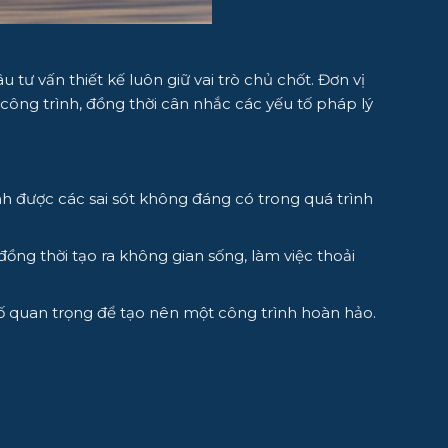
ư vấn thiết kế luôn giữ vai trò chủ chốt. Đơn vị
công trình, đồng thời cân nhắc các yếu tố pháp lý
nh được các sai sót không đáng có trong quá trình
đồng thời tạo ra không gian sống, làm việc thoải
tố quan trọng để tạo nên một công trình hoàn hảo.