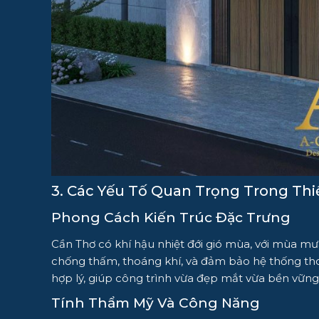
3. Các Yếu Tố Quan Trọng Trong Thi
Phong Cách Kiến Trúc Đặc Trưng
Cần Thơ có khí hậu nhiệt đới gió mùa, với mùa mưa
chống thấm, thoáng khí, và đảm bảo hệ thống tho
hợp lý, giúp công trình vừa đẹp mắt vừa bền vững 
Tính Thẩm Mỹ Và Công Năng