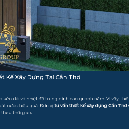
ết Kế Xây Dựng Tại Cần Thơ
 kéo dài và nhiệt độ trung bình cao quanh năm. Vì vậy, thiế
át nước hiệu quả. Đơn vị
tư vấn thiết kế xây dựng Cần Thơ
theo thời gian.