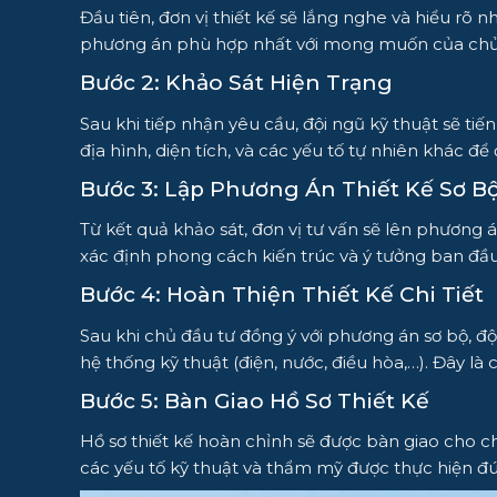
Đầu tiên, đơn vị thiết kế sẽ lắng nghe và hiểu r
phương án phù hợp nhất với mong muốn của chủ
Bước 2: Khảo Sát Hiện Trạng
Sau khi tiếp nhận yêu cầu, đội ngũ kỹ thuật sẽ tiến
địa hình, diện tích, và các yếu tố tự nhiên khác để 
Bước 3: Lập Phương Án Thiết Kế Sơ B
Từ kết quả khảo sát, đơn vị tư vấn sẽ lên phương 
xác định phong cách kiến trúc và ý tưởng ban đầu
Bước 4: Hoàn Thiện Thiết Kế Chi Tiết
Sau khi chủ đầu tư đồng ý với phương án sơ bộ, đ
hệ thống kỹ thuật (điện, nước, điều hòa,…). Đây là 
Bước 5: Bàn Giao Hồ Sơ Thiết Kế
Hồ sơ thiết kế hoàn chỉnh sẽ được bàn giao cho chủ
các yếu tố kỹ thuật và thẩm mỹ được thực hiện đ