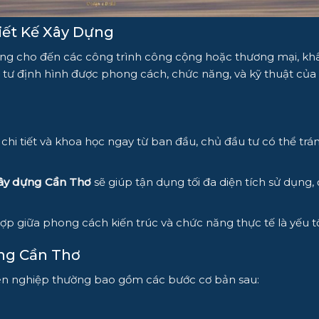
iết Kế Xây Dựng
g cho đến các công trình công cộng hoặc thương mại, khâu t
tư định hình được phong cách, chức năng, và kỹ thuật của 
chi tiết và khoa học ngay từ ban đầu, chủ đầu tư có thể trá
 xây dựng Cần Thơ
sẽ giúp tận dụng tối đa diện tích sử dụng, 
 hợp giữa phong cách kiến trúc và chức năng thực tế là yếu 
ựng Cần Thơ
n nghiệp thường bao gồm các bước cơ bản sau: