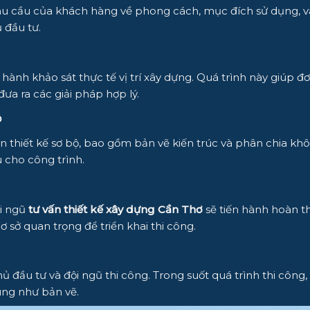
õ nhu cầu của khách hàng về phong cách, mục đích sử dụng, 
 đầu tư.
 hành khảo sát thực tế vị trí xây dựng. Quá trình này giúp đ
đưa ra các giải pháp hợp lý.
ộ
án thiết kế sơ bộ, bao gồm bản vẽ kiến trúc và phân chia k
 cho công trình.
ội ngũ
tư vấn thiết kế xây dựng Cần Thơ
sẽ tiến hành hoàn thi
cơ sở quan trọng để triển khai thi công.
 đầu tư và đội ngũ thi công. Trong suốt quá trình thi công, 
úng như bản vẽ.