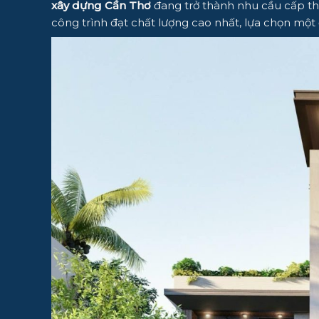
xây dựng Cần Thơ
đang trở thành nhu cầu cấp th
công trình đạt chất lượng cao nhất, lựa chọn một