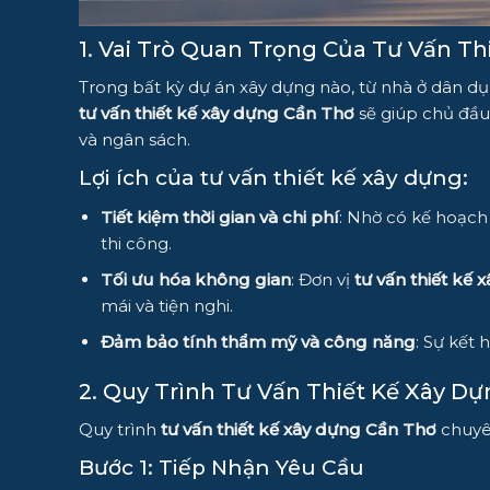
1. Vai Trò Quan Trọng Của Tư Vấn Th
Trong bất kỳ dự án xây dựng nào, từ nhà ở dân dụn
tư vấn thiết kế xây dựng Cần Thơ
sẽ giúp chủ đầu 
và ngân sách.
Lợi ích của tư vấn thiết kế xây dựng:
Tiết kiệm thời gian và chi phí
: Nhờ có kế hoạch 
thi công.
Tối ưu hóa không gian
: Đơn vị
tư vấn thiết kế
mái và tiện nghi.
Đảm bảo tính thẩm mỹ và công năng
: Sự kết
2. Quy Trình Tư Vấn Thiết Kế Xây D
Quy trình
tư vấn thiết kế xây dựng Cần Thơ
chuyê
Bước 1: Tiếp Nhận Yêu Cầu