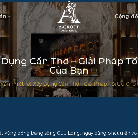
án
Cộng đ
 Dựng Cần Thơ – Giải Pháp T
Của Bạn
Vấn Thiết Kế Xây Dựng Cần Thơ – Giải Pháp Tối Ưu Cho
ất vùng đồng bằng sông Cửu Long, ngày càng phát triển với