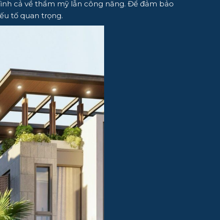
 mình cả về thẩm mỹ lẫn công năng. Để đảm bảo
ếu tố quan trọng.