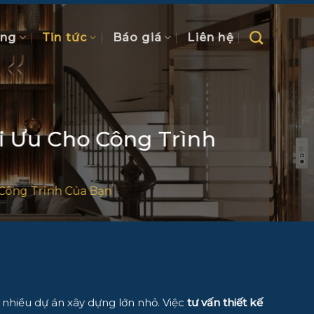
ồng
Tin tức
Báo giá
Liên hệ
ối Ưu Cho Công Trình
 Công Trình Của Bạn
 nhiều dự án xây dựng lớn nhỏ. Việc
tư vấn thiết kế