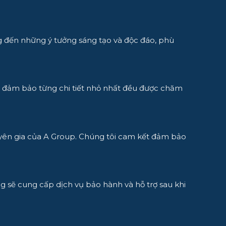
ng đến những ý tưởng sáng tạo và độc đáo, phù
p sẽ đảm bảo từng chi tiết nhỏ nhất đều được chăm
huyên gia của A Group. Chúng tôi cam kết đảm bảo
ng sẽ cung cấp dịch vụ bảo hành và hỗ trợ sau khi