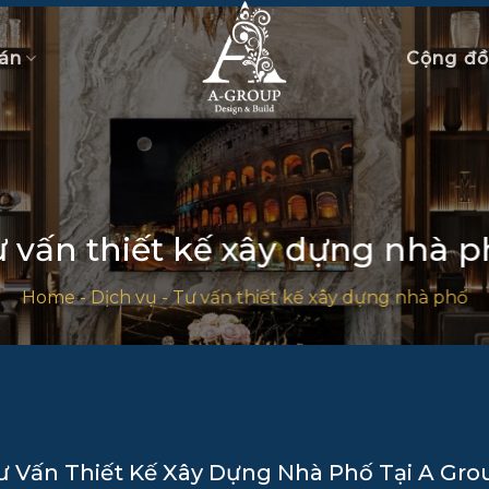
án
Cộng đ
 vấn thiết kế xây dựng nhà 
Home
-
Dịch vụ
-
Tư vấn thiết kế xây dựng nhà phố
ư Vấn Thiết Kế Xây Dựng Nhà Phố Tại A Gro