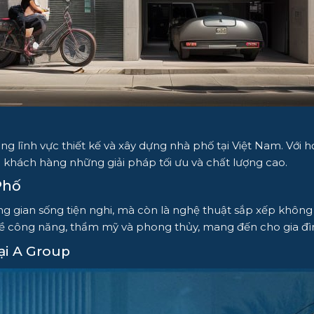
g lĩnh vực thiết kế và xây dựng nhà phố tại Việt Nam. Với
 khách hàng những giải pháp tối ưu và chất lượng cao.
Phố
ng gian sống tiện nghi, mà còn là nghệ thuật sắp xếp không
ề công năng, thẩm mỹ và phong thủy, mang đến cho gia đìn
ại A Group