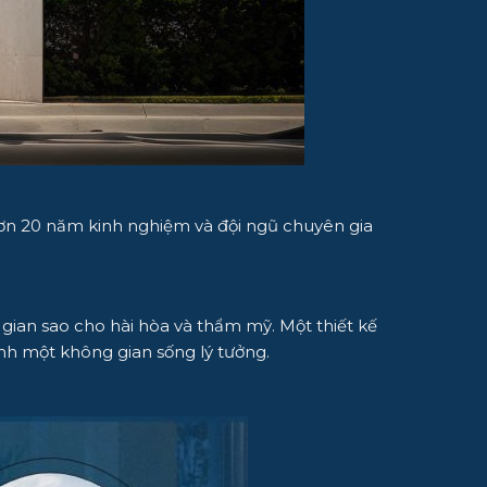
 hơn 20 năm kinh nghiệm và đội ngũ chuyên gia
 gian sao cho hài hòa và thẩm mỹ. Một thiết kế
h một không gian sống lý tưởng.