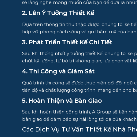
sẽ lắng nghe mong muốn của bạn để đưa ra nhữn
2. Lên Ý Tưởng Thiết Kế
Dựa trên thông tin thu thập được, chúng tôi sẽ t
hợp với phong cách sống và gu thẩm mỹ của bạn
3. Phát Triển Thiết Kế Chi Tiết
Sau khi thống nhất ý tưởng thiết kế, chúng tôi sẽ 
chút kỹ lưỡng, từ bố trí không gian, lựa chọn vật 
4. Thi Công và Giám Sát
Quá trình thi công sẽ được thực hiện bởi đội ng
tiến độ và chất lượng công trình, mang đến cho 
5. Hoàn Thiện và Bàn Giao
Sau khi hoàn thiện công trình, A Group sẽ tiến hà
bàn giao để đảm bảo sự hài lòng tối đa của khách
Các Dịch Vụ Tư Vấn Thiết Kế Nhà Ph