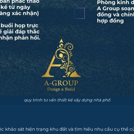
quy trình tư vấn thiết kế xây dựng nhà phố
ệc khảo sát hiện trạng khu đất và tìm hiểu nhu cầu cụ thể c