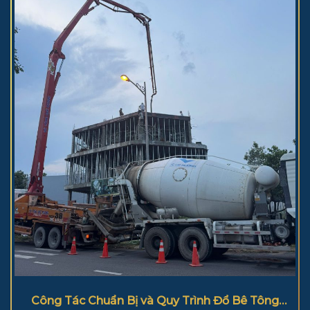
Công Tác Chuẩn Bị và Quy Trình Đổ Bê Tông