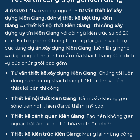
A Group
tự hào với đội ngũ KTS
tư vấn thiết kế xây
dựng Kiên Giang,
đơn vị thiết kế biệt thự Kiên
Giang
và
thiết kế nội thất Kiên Giang
,
thi công xây
dựng uy tín Kiên
Giang
với đội ngũ kiến trúc sư có 20
năm kinh nghiệm. Chúng tôi mang lại giá trị vượt trội
qua từng
dự án xây dựng Kiên Giang
, luôn lắng nghe
và đáp ứng tốt nhất nhu cầu của khách hàng. Các dịch
vụ của chúng tôi bao gồm:
Tư vấn thiết kế xây dựng Kiên Giang
: Chúng tôi luôn
đồng hành cùng khách hàng từ khâu lên ý tưởng,
thiết kế đến thi công.
Thiết kế nội thất Kiên Giang
: Đảm bảo không gian
sống tiện nghi, hiện đại và thẩm mỹ cao.
Thiết kế cảnh quan Kiên Giang
: Tạo nên không gian
ngoại thất ấn tượng, hài hòa với thiên nhiên.
Thiết kế kiến trúc Kiên Giang
: Mang lại những công