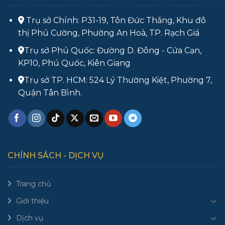
Trụ sở Chính: P31-19, Tôn Đức Thắng, Khu đô
thị Phú Cường, Phường An Hoà, TP. Rạch Giá
Trụ sở Phú Quốc: Đường D. Đông - Cửa Cạn,
KP10, Phú Quốc, Kiên Giang
Trụ sở TP. HCM: 524 Lý Thường Kiệt, Phường 7,
Quận Tân Bình.
CHÍNH SÁCH - DỊCH VỤ
Trang chủ
Giới thiệu
Dịch vụ