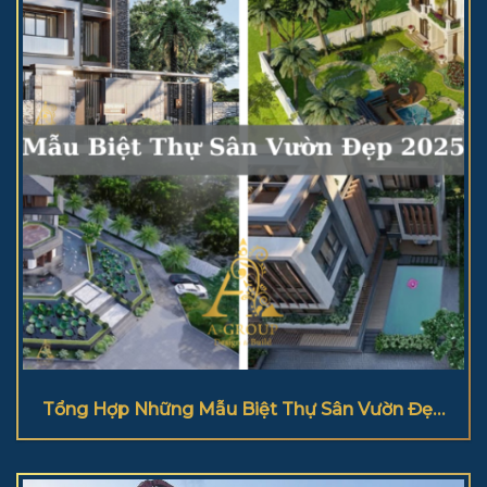
Tổng Hợp Những Mẫu Biệt Thự Sân Vườn Đẹp
2025