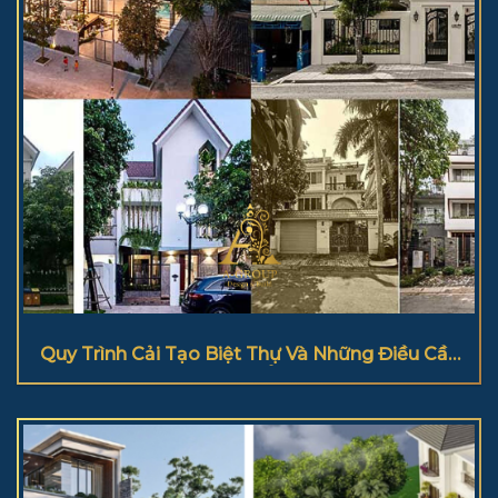
Quy Trình Cải Tạo Biệt Thự Và Những Điều Cần
Lưu Ý