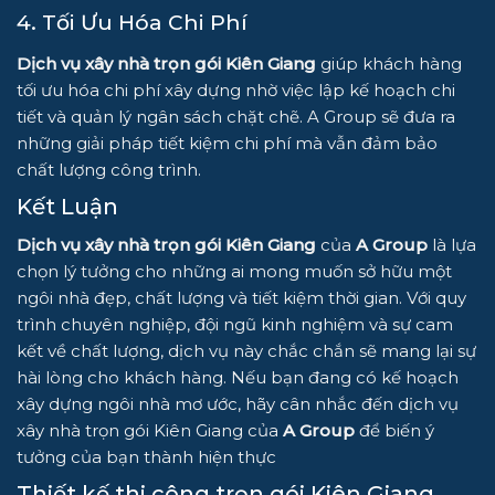
4. Tối Ưu Hóa Chi Phí
Dịch vụ xây nhà trọn gói Kiên Giang
giúp khách hàng
tối ưu hóa chi phí xây dựng nhờ việc lập kế hoạch chi
tiết và quản lý ngân sách chặt chẽ. A Group sẽ đưa ra
những giải pháp tiết kiệm chi phí mà vẫn đảm bảo
chất lượng công trình.
Kết Luận
Dịch vụ xây nhà trọn gói Kiên Giang
của
A Group
là lựa
chọn lý tưởng cho những ai mong muốn sở hữu một
ngôi nhà đẹp, chất lượng và tiết kiệm thời gian. Với quy
trình chuyên nghiệp, đội ngũ kinh nghiệm và sự cam
kết về chất lượng, dịch vụ này chắc chắn sẽ mang lại sự
hài lòng cho khách hàng. Nếu bạn đang có kế hoạch
xây dựng ngôi nhà mơ ước, hãy cân nhắc đến dịch vụ
xây nhà trọn gói Kiên Giang của
A Group
để biến ý
tưởng của bạn thành hiện thực
Thiết kế thi công trọn gói Kiên Giang