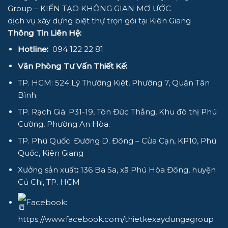
Group – KIẾN TẠO KHÔNG GIAN MƠ ƯỚC
dịch vụ xây dựng biệt thự trọn gói tại Kiên Giang
Thông Tin Liên Hệ:
Hotline:
094 122 22 81
Văn Phòng Tư Vấn Thiết Kế:
TP. HCM: 524 Lý Thường Kiệt, Phường 7, Quận Tân
Bình.
TP. Rạch Giá: P31-19, Tôn Đức Thắng, Khu đô thị Phú
Cường, Phường An Hòa.
TP. Phú Quốc: Đường D. Đông – Cửa Cạn, KP10, Phú
Quốc, Kiên Giang
Xưởng sản xuất
:
136 Ba Sa, xã Phú Hòa Đông, huyện
Củ Chi, TP. HCM
Facebook:
https://www.facebook.com/thietkexaydungagroup