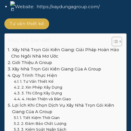
Website:
https://xaydungagroup.com/
Tư vấn thiết kế
Mục lục bài viết
Xây Nhà Trọn Gói Kiên Giang: Giải Pháp Hoàn Hảo
Cho Ngôi Nhà Mơ Ước
Giới Thiệu A Group
Xây Nhà Trọn Gói Kiên Giang Của A Group
Quy Trình Thực Hiện
1. Tư Vấn Thiết Kế
2. Xin Phép Xây Dựng
3. Thi Công Xây Dựng
4. Hoàn Thiện và Bàn Giao
Lợi Ích Khi Chọn Dịch Vụ Xây Nhà Trọn Gói Kiên
Giang Của A Group
1. Tiết Kiệm Thời Gian
2. Đảm Bảo Chất Lượng
3. Kiểm Soát Ngân Sách