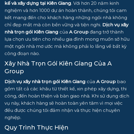
kế và xây dựng tại Kiên Giang
. Với hơn 20 năm kinh
nghiệm và hơn 1000 dự án hoàn thành, chúng tôi cam
kết mang đến cho khách hàng những ngôi nhà không
chỉ đẹp mắt mà còn bền vững và tiện nghi.
Dịch vụ xây
nhà trọn gói Kiên Giang
của
A Group
đang trở thành
lựa chọn ưu tiên cho nhiều gia đình mong muốn sở hữu
một ngôi nhà mơ ước mà không phải lo lắng về bất kỳ
công đoạn nào.
Xây Nhà Trọn Gói Kiên Giang Của A
Group
Dịch vụ xây nhà trọn gói Kiên Giang
của
A Group
bao
gồm tất cả các khâu từ thiết kế, xin phép xây dựng, thi
công, đến hoàn thiện và bàn giao nhà. Khi sử dụng dịch
vụ này, khách hàng sẽ hoàn toàn yên tâm vì mọi việc
đều được chúng tôi đảm nhận và thực hiện chuyên
nghiệp.
Quy Trình Thực Hiện