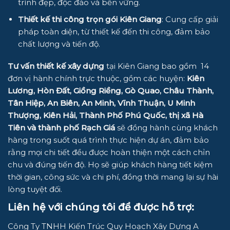
trình đẹp, độc đáo và bền vững.
Thiết kế thi công trọn gói Kiên Giang
: Cung cấp giải
pháp toàn diện, từ thiết kế đến thi công, đảm bảo
chất lượng và tiến độ.
Tư vấn thiết kế xây dựng
tại Kiên Giang bao gồm 14
đơn vị hành chính trực thuộc, gồm các huyện:
Kiên
Lương, Hòn Đất, Giồng Riềng, Gò Quao, Châu Thành,
Tân Hiệp, An Biên, An Minh, Vĩnh Thuận, U Minh
Thượng, Kiên Hải, Thành Phố Phú Quốc, thị xã Hà
Tiên và thành phố Rạch Giá
sẽ đồng hành cùng khách
hàng trong suốt quá trình thực hiện dự án, đảm bảo
rằng mọi chi tiết đều được hoàn thiện một cách chỉn
chu và đúng tiến độ. Họ sẽ giúp khách hàng tiết kiệm
thời gian, công sức và chi phí, đồng thời mang lại sự hài
lòng tuyệt đối.
Liên hệ với chúng tôi để được hỗ trợ:
Công Ty TNHH Kiến Trúc Quy Hoạch Xây Dựng A