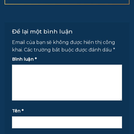
Cột Đúng Kỹ Thuật
Để lại một bình luận
Email của bạn sẽ không được hiển thị công
khai.
Các trường bắt buộc được đánh dấu
*
Bình luận
*
Tên
*