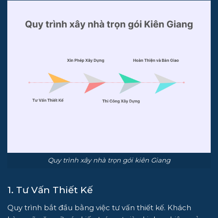
Quy trình xây nhà trọn gói kiên Giang
1. Tư Vấn Thiết Kế
Quy trình bắt đầu bằng việc tư vấn thiết kế. Khách