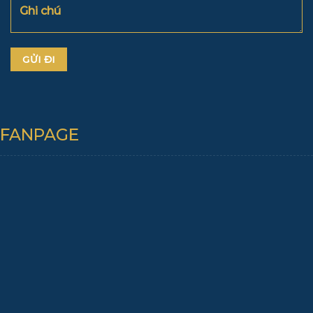
FANPAGE