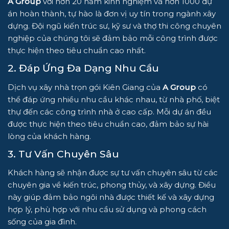
A Group
với hơn 20 năm kinh nghiệm và hơn 1000 dự
án hoàn thành, tự hào là đơn vị uy tín trong ngành xây
dựng. Đội ngũ kiến trúc sư, kỹ sư và thợ thi công chuyên
nghiệp của chúng tôi sẽ đảm bảo mỗi công trình được
thực hiện theo tiêu chuẩn cao nhất.
2. Đáp Ứng Đa Dạng Nhu Cầu
Dịch vụ xây nhà trọn gói Kiên Giang của
A Group
có
thể đáp ứng nhiều nhu cầu khác nhau, từ nhà phố, biệt
thự đến các công trình nhà ở cao cấp. Mỗi dự án đều
được thực hiện theo tiêu chuẩn cao, đảm bảo sự hài
lòng của khách hàng.
3. Tư Vấn Chuyên Sâu
Khách hàng sẽ nhận được sự tư vấn chuyên sâu từ các
chuyên gia về kiến trúc, phong thủy, và xây dựng. Điều
này giúp đảm bảo ngôi nhà được thiết kế và xây dựng
hợp lý, phù hợp với nhu cầu sử dụng và phong cách
sống của gia đình.