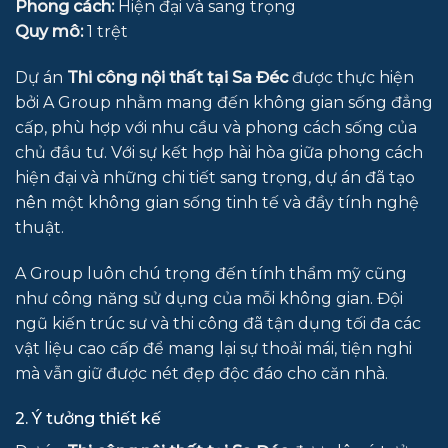
Phong cách:
Hiện đại và sang trọng
Quy mô:
1 trệt
Dự án
Thi công nội thất tại Sa Đéc
được thực hiện
bởi A Group nhằm mang đến không gian sống đẳng
cấp, phù hợp với nhu cầu và phong cách sống của
chủ đầu tư. Với sự kết hợp hài hòa giữa phong cách
hiện đại và những chi tiết sang trọng, dự án đã tạo
nên một không gian sống tinh tế và đầy tính nghệ
thuật.
A Group luôn chú trọng đến tính thẩm mỹ cũng
như công năng sử dụng của mỗi không gian. Đội
ngũ kiến trúc sư và thi công đã tận dụng tối đa các
vật liệu cao cấp để mang lại sự thoải mái, tiện nghi
mà vẫn giữ được nét đẹp độc đáo cho căn nhà.
2. Ý tưởng thiết kế