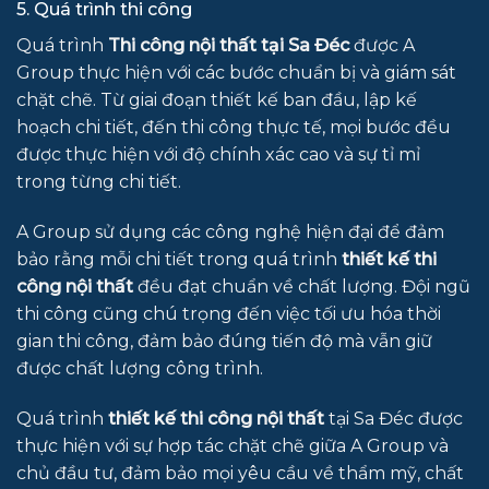
5. Quá trình thi công
Quá trình
Thi công nội thất tại Sa Đéc
được A
Group thực hiện với các bước chuẩn bị và giám sát
chặt chẽ. Từ giai đoạn thiết kế ban đầu, lập kế
hoạch chi tiết, đến thi công thực tế, mọi bước đều
được thực hiện với độ chính xác cao và sự tỉ mỉ
trong từng chi tiết.
A Group sử dụng các công nghệ hiện đại để đảm
bảo rằng mỗi chi tiết trong quá trình
thiết kế thi
công nội thất
đều đạt chuẩn về chất lượng. Đội ngũ
thi công cũng chú trọng đến việc tối ưu hóa thời
gian thi công, đảm bảo đúng tiến độ mà vẫn giữ
được chất lượng công trình.
Quá trình
thiết kế thi công nội thất
tại Sa Đéc được
thực hiện với sự hợp tác chặt chẽ giữa A Group và
chủ đầu tư, đảm bảo mọi yêu cầu về thẩm mỹ, chất