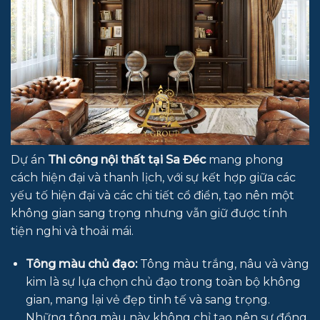
Dự án
Thi công nội thất tại Sa Đéc
mang phong
cách hiện đại và thanh lịch, với sự kết hợp giữa các
yếu tố hiện đại và các chi tiết cổ điển, tạo nên một
không gian sang trọng nhưng vẫn giữ được tính
tiện nghi và thoải mái.
Tông màu chủ đạo:
Tông màu trắng, nâu và vàng
kim là sự lựa chọn chủ đạo trong toàn bộ không
gian, mang lại vẻ đẹp tinh tế và sang trọng.
Những tông màu này không chỉ tạo nên sự đồng