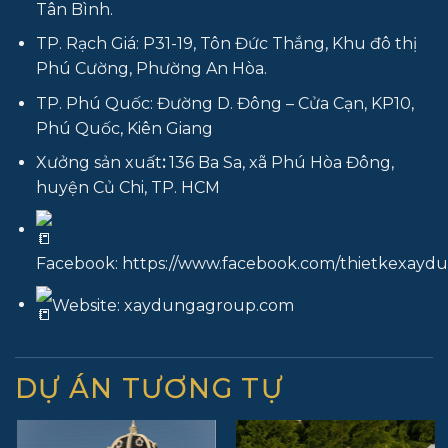
Tân Bình.
TP. Rạch Giá: P31-19, Tôn Đức Thắng, Khu đô thị
Phú Cường, Phường An Hòa.
TP. Phú Quốc: Đường D. Đông – Cửa Cạn, KP10,
Phú Quốc, Kiên Giang
Xưởng sản xuất
:
136 Ba Sa, xã Phú Hòa Đông,
huyện Củ Chi, TP. HCM
Facebook:
https://www.facebook.com/thietkexay
Website:
xaydungagroup.com
DỰ ÁN TƯƠNG TỰ