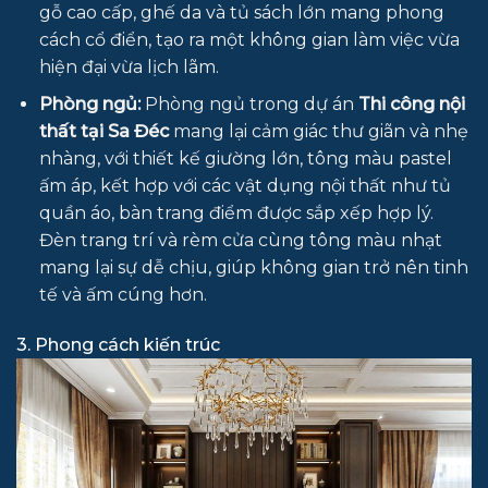
gỗ cao cấp, ghế da và tủ sách lớn mang phong
cách cổ điển, tạo ra một không gian làm việc vừa
hiện đại vừa lịch lãm.
Phòng ngủ:
Phòng ngủ trong dự án
Thi công nội
thất tại Sa Đéc
mang lại cảm giác thư giãn và nhẹ
nhàng, với thiết kế giường lớn, tông màu pastel
ấm áp, kết hợp với các vật dụng nội thất như tủ
quần áo, bàn trang điểm được sắp xếp hợp lý.
Đèn trang trí và rèm cửa cùng tông màu nhạt
mang lại sự dễ chịu, giúp không gian trở nên tinh
tế và ấm cúng hơn.
3. Phong cách kiến trúc