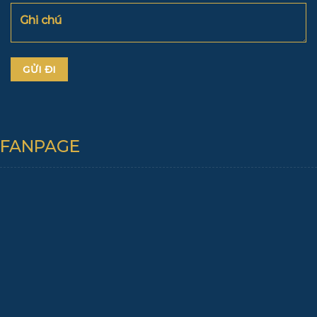
FANPAGE