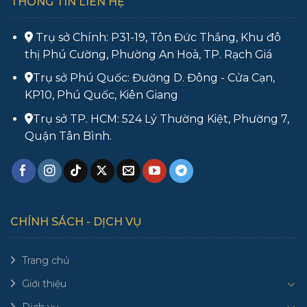
THÔNG TIN LIÊN HỆ
Trụ sở Chính: P31-19, Tôn Đức Thắng, Khu đô
thị Phú Cường, Phường An Hoà, TP. Rạch Giá
Trụ sở Phú Quốc: Đường D. Đông - Cửa Cạn,
KP10, Phú Quốc, Kiên Giang
Trụ sở TP. HCM: 524 Lý Thường Kiệt, Phường 7,
Quận Tân Bình.
CHÍNH SÁCH - DỊCH VỤ
Trang chủ
Giới thiệu
Dịch vụ