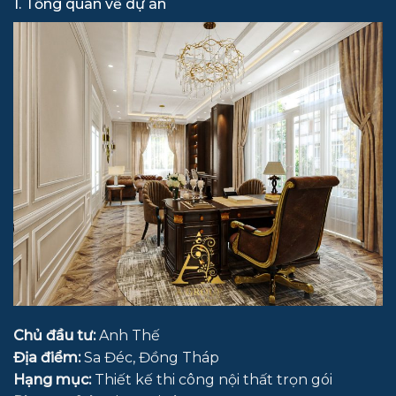
1. Tổng quan về dự án
Chủ đầu tư:
Anh Thế
Địa điểm:
Sa Đéc, Đồng Tháp
Hạng mục:
Thiết kế thi công nội thất trọn gói