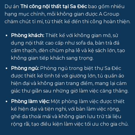
Dự án
Thi công nội thất tại Sa Đéc
bao gồm nhiều
hạng mục chính, mỗi không gian được A Group
chăm chút tỉ mỉ, từ thiết kế đến thi công hoàn thiện.
Phòng khách:
Thiết kế với không gian mở, sử
dụng nội thất cao cấp như sofa da, bàn trà đá
cẩm thạch, đèn chùm pha lê và kệ sách lớn, tạo
không gian tiếp khách sang trọng.
Phòng ngủ:
Phòng ngủ trong biệt thự Sa Đéc
được thiết kế tinh tế với giường lớn, tủ quần áo
hiện đại và không gian trang điểm, mang lại cảm
giác thư giãn sau những giờ làm việc căng thẳng.
Phòng làm việc:
Một phòng làm việc được thiết
kế hiện đại và tiện nghi, với bàn làm việc rộng,
ghế da thoải mái và không gian lưu trữ tài liệu
rộng rãi, tạo điều kiện làm việc tối ưu cho gia chủ.