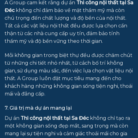
A Group cam kết rằng dự án
Thi công nội thất tại Sa
Đéc
không chỉ đảm bảo về mặt thẩm mỹ mà còn
chú trọng đến chất lượng và độ bền của nội thất.
Tất cả các vật liệu nội thất đều được lựa chọn cẩn
thận từ các nhà cung cấp uy tín, đảm bảo tính
thẩm mỹ và độ bền vững theo thời gian.
Mỗi không gian trong biệt thự đều được chăm chút
từ những chi tiết nhỏ nhất, từ cách bố trí không
gian, sử dụng màu sắc, đến việc lựa chọn vật liệu nội
thất. A Group luôn đặt mục tiêu mang đến cho
khách hàng những không gian sống tiện nghi, thoải
mái và đẳng cấp.
7. Giá trị mà dự án mang lại
Dự án
Thi công nội thất tại Sa Đéc
không chỉ tạo ra
một không gian sống đẹp mắt, sang trọng mà còn
mang lại sự tiện nghi và cảm giác thoải mái cho gia