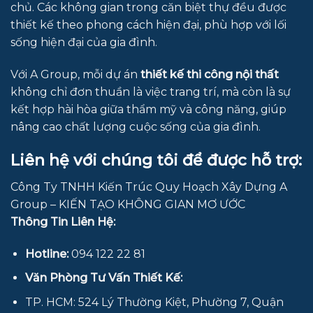
chủ. Các không gian trong căn biệt thự đều được
thiết kế theo phong cách hiện đại, phù hợp với lối
sống hiện đại của gia đình.
Với A Group, mỗi dự án
thiết kế thi công nội thất
không chỉ đơn thuần là việc trang trí, mà còn là sự
kết hợp hài hòa giữa thẩm mỹ và công năng, giúp
nâng cao chất lượng cuộc sống của gia đình.
Liên hệ với chúng tôi để được hỗ trợ:
Công Ty TNHH Kiến Trúc Quy Hoạch Xây Dựng A
Group – KIẾN TẠO KHÔNG GIAN MƠ ƯỚC
Thông Tin Liên Hệ:
Hotline:
094 122 22 81
Văn Phòng Tư Vấn Thiết Kế:
TP. HCM: 524 Lý Thường Kiệt, Phường 7, Quận