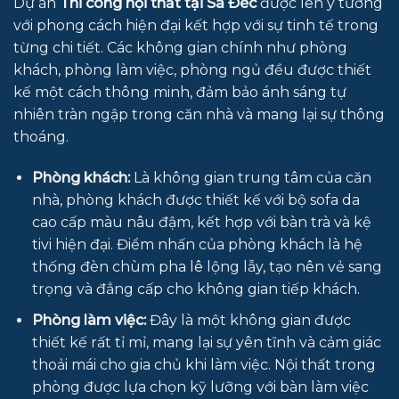
Dự án
Thi công nội thất tại Sa Đéc
được lên ý tưởng
với phong cách hiện đại kết hợp với sự tinh tế trong
từng chi tiết. Các không gian chính như phòng
khách, phòng làm việc, phòng ngủ đều được thiết
kế một cách thông minh, đảm bảo ánh sáng tự
nhiên tràn ngập trong căn nhà và mang lại sự thông
thoáng.
Phòng khách:
Là không gian trung tâm của căn
nhà, phòng khách được thiết kế với bộ sofa da
cao cấp màu nâu đậm, kết hợp với bàn trà và kệ
tivi hiện đại. Điểm nhấn của phòng khách là hệ
thống đèn chùm pha lê lộng lẫy, tạo nên vẻ sang
trọng và đẳng cấp cho không gian tiếp khách.
Phòng làm việc:
Đây là một không gian được
thiết kế rất tỉ mỉ, mang lại sự yên tĩnh và cảm giác
thoải mái cho gia chủ khi làm việc. Nội thất trong
phòng được lựa chọn kỹ lưỡng với bàn làm việc