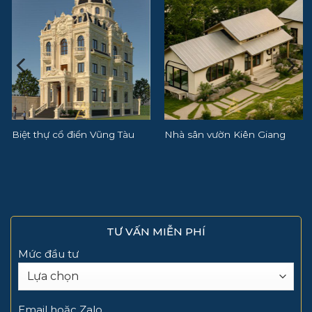
Nhà sân vườn Kiên Giang
Biệt thự CIC Rạch Giá
TƯ VẤN MIỄN PHÍ
Mức đầu tư
Email hoặc Zalo