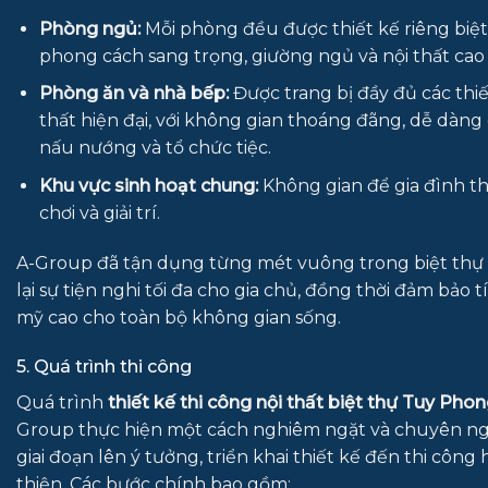
Phòng ngủ:
Mỗi phòng đều được thiết kế riêng biệt
phong cách sang trọng, giường ngủ và nội thất cao 
Phòng ăn và nhà bếp:
Được trang bị đầy đủ các thiết
thất hiện đại, với không gian thoáng đãng, dễ dàng 
nấu nướng và tổ chức tiệc.
Khu vực sinh hoạt chung:
Không gian để gia đình thư
chơi và giải trí.
A-Group đã tận dụng từng mét vuông trong biệt th
lại sự tiện nghi tối đa cho gia chủ, đồng thời đảm bảo 
mỹ cao cho toàn bộ không gian sống.
5. Quá trình thi công
Quá trình
thiết kế thi công nội thất biệt thự Tuy Pho
Group thực hiện một cách nghiêm ngặt và chuyên ng
giai đoạn lên ý tưởng, triển khai thiết kế đến thi công
thiện. Các bước chính bao gồm: