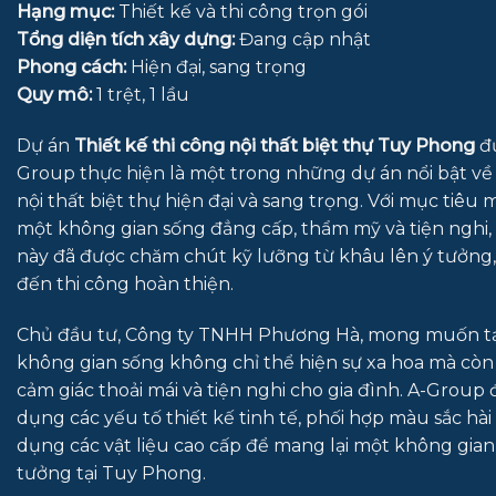
Hạng mục:
Thiết kế và thi công trọn gói
Tổng diện tích xây dựng:
Đang cập nhật
Phong cách:
Hiện đại, sang trọng
Quy mô:
1 trệt, 1 lầu
Dự án
Thiết kế thi công nội thất biệt thự Tuy Phong
đư
Group thực hiện là một trong những dự án nổi bật về 
nội thất biệt thự hiện đại và sang trọng. Với mục tiêu
một không gian sống đẳng cấp, thẩm mỹ và tiện nghi, 
này đã được chăm chút kỹ lưỡng từ khâu lên ý tưởng, 
đến thi công hoàn thiện.
Chủ đầu tư, Công ty TNHH Phương Hà, mong muốn tạ
không gian sống không chỉ thể hiện sự xa hoa mà còn
cảm giác thoải mái và tiện nghi cho gia đình. A-Group 
dụng các yếu tố thiết kế tinh tế, phối hợp màu sắc hài
dụng các vật liệu cao cấp để mang lại một không gian
tưởng tại Tuy Phong.