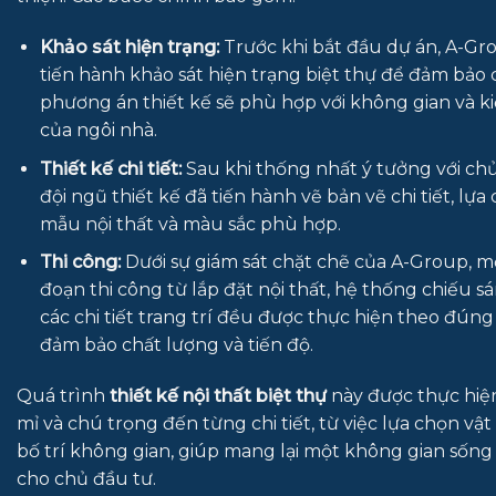
Khảo sát hiện trạng:
Trước khi bắt đầu dự án, A-Gr
tiến hành khảo sát hiện trạng biệt thự để đảm bảo 
phương án thiết kế sẽ phù hợp với không gian và k
của ngôi nhà.
Thiết kế chi tiết:
Sau khi thống nhất ý tưởng với chủ
đội ngũ thiết kế đã tiến hành vẽ bản vẽ chi tiết, lựa
mẫu nội thất và màu sắc phù hợp.
Thi công:
Dưới sự giám sát chặt chẽ của A-Group, m
đoạn thi công từ lắp đặt nội thất, hệ thống chiếu s
các chi tiết trang trí đều được thực hiện theo đúng
đảm bảo chất lượng và tiến độ.
Quá trình
thiết kế nội thất biệt thự
này được thực hiện 
mỉ và chú trọng đến từng chi tiết, từ việc lựa chọn vật
bố trí không gian, giúp mang lại một không gian sốn
cho chủ đầu tư.