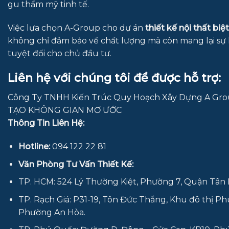
gu thẩm mỹ tinh tế.
Việc lựa chọn A-Group cho dự án
thiết kế nội thất biệ
không chỉ đảm bảo về chất lượng mà còn mang lại sự 
tuyệt đối cho chủ đầu tư.
Liên hệ với chúng tôi để được hỗ trợ:
Công Ty TNHH Kiến Trúc Quy Hoạch Xây Dựng A Gro
TẠO KHÔNG GIAN MƠ ƯỚC
Thông Tin Liên Hệ:
Hotline:
094 122 22 81
Văn Phòng Tư Vấn Thiết Kế:
TP. HCM: 524 Lý Thường Kiệt, Phường 7, Quận Tân 
TP. Rạch Giá: P31-19, Tôn Đức Thắng, Khu đô thị P
Phường An Hòa.