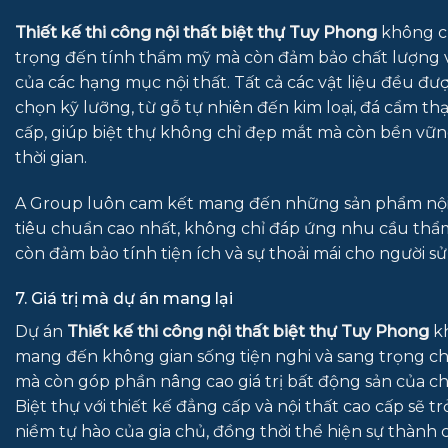
Thiết kế thi công nội thất biệt thự Tuy Phong
không c
trọng đến tính thẩm mỹ mà còn đảm bảo chất lượng 
của các hạng mục nội thất. Tất cả các vật liệu đều đượ
chọn kỹ lưỡng, từ gỗ tự nhiên đến kim loại, đá cẩm th
cấp, giúp biệt thự không chỉ đẹp mắt mà còn bền vữ
thời gian.
A Group luôn cam kết mang đến những sản phẩm nội
tiêu chuẩn cao nhất, không chỉ đáp ứng nhu cầu th
còn đảm bảo tính tiện ích và sự thoải mái cho người s
7. Giá trị mà dự án mang lại
Dự án
Thiết kế thi công nội thất biệt thự Tuy Phong
kh
mang đến không gian sống tiện nghi và sang trọng ch
mà còn góp phần nâng cao giá trị bất động sản của ch
Biệt thự với thiết kế đẳng cấp và nội thất cao cấp sẽ t
niềm tự hào của gia chủ, đồng thời thể hiện sự thành 