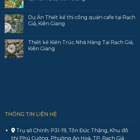
Dự Án Thiết kế thi công quán cafe tại Rạch
Giá, Kiên Giang
Thiết kế Kiến Trúc Nhà Hàng Tại Rạch Giá,
Kiên Giang
THÔNG TIN LIÊN HỆ
Trụ sở Chính: P31-19, Tôn Đức Thắng, Khu đô
thị Phú Cường, Phường An Hoà, TP. Rạch Giá