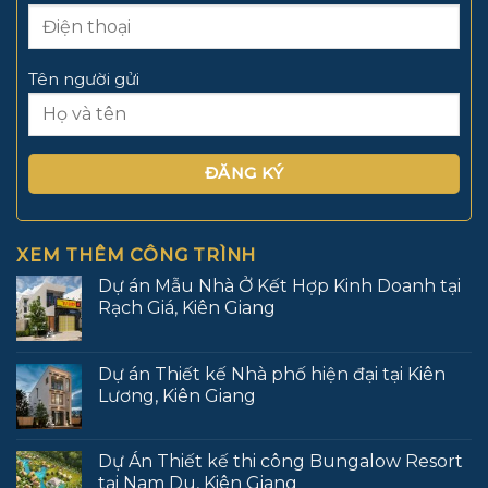
Tên người gửi
XEM THÊM CÔNG TRÌNH
Dự án Mẫu Nhà Ở Kết Hợp Kinh Doanh tại
Rạch Giá, Kiên Giang
Dự án Thiết kế Nhà phố hiện đại tại Kiên
Lương, Kiên Giang
Dự Án Thiết kế thi công Bungalow Resort
tại Nam Du, Kiên Giang