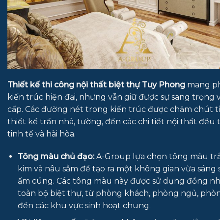
Thiết kế thi công nội thất biệt thự Tuy Phong
mang ph
kiến trúc hiện đại, nhưng vẫn giữ được sự sang trọng 
cấp. Các đường nét trong kiến trúc được chăm chút tỉ
thiết kế trần nhà, tường, đến các chi tiết nội thất đều 
tinh tế và hài hòa.
Tông màu chủ đạo:
A-Group lựa chọn tông màu tr
kim và nâu sẫm để tạo ra một không gian vừa sáng 
ấm cúng. Các tông màu này được sử dụng đồng nh
toàn bộ biệt thự, từ phòng khách, phòng ngủ, phò
đến các khu vực sinh hoạt chung.