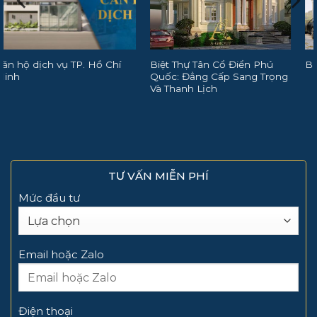
Biệt Thự Tân Cổ Điển Phú
Biệt thự cổ điển Đà Lạt
Quốc: Đẳng Cấp Sang Trọng
Và Thanh Lịch
TƯ VẤN MIỄN PHÍ
Mức đầu tư
Email hoặc Zalo
Điện thoại